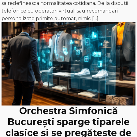
sa redefineasca normalitatea cotidiana. De la discutii
telefonice cu operatori virtuali sau recomandari
personalizate primite automat, nimic […]
Orchestra Simfonică
București sparge tiparele
clasice și se pregătește de