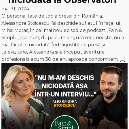
mai 31, 2024
O personalitate de top a presei din România,
Alessandra Stoicescu, își deschide sufletul în fața lui
Mihai Morar, în cel mai nou episod de podcast „Fain &
Simplu, așa cum, după cum singură recunoaște, nu a
mai făcut-o niciodată. Îndrăgostită de presă și
televiziune, Alessandra și-a început aventura
profesională acum 30 de ani, aproape concomitent […]