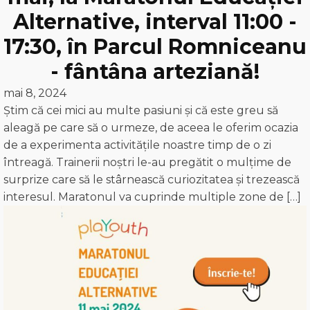
Alternative, interval 11:00 -
17:30, în Parcul Romniceanu
- fântâna arteziană!
mai 8, 2024
Știm că cei mici au multe pasiuni și că este greu să
aleagă pe care să o urmeze, de aceea le oferim ocazia
de a experimenta activitățile noastre timp de o zi
întreagă. Trainerii noștri le-au pregătit o mulțime de
surprize care să le stârnească curiozitatea și trezească
interesul. Maratonul va cuprinde multiple zone de […]