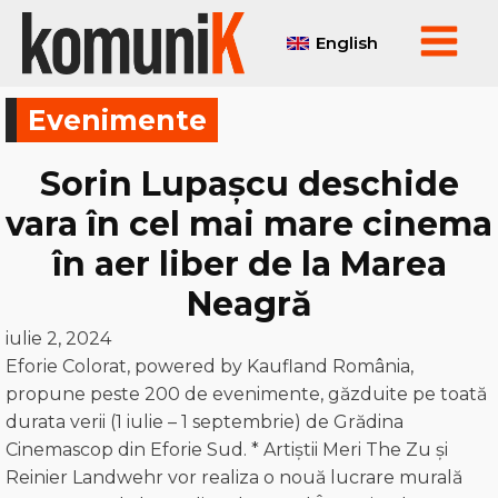
English
Evenimente
Sorin Lupașcu deschide
vara în cel mai mare cinema
în aer liber de la Marea
Neagră
iulie 2, 2024
Eforie Colorat, powered by Kaufland România,
propune peste 200 de evenimente, găzduite pe toată
durata verii (1 iulie – 1 septembrie) de Grădina
Cinemascop din Eforie Sud. * Artiștii Meri The Zu și
Reinier Landwehr vor realiza o nouă lucrare murală