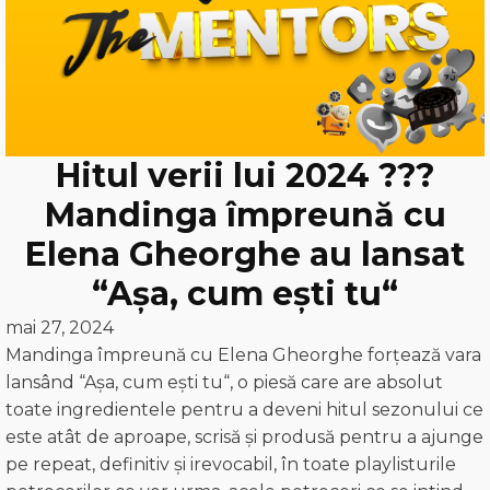
Hitul verii lui 2024 ???
Mandinga împreună cu
Elena Gheorghe au lansat
“Aşa, cum eşti tu“
mai 27, 2024
Mandinga împreună cu Elena Gheorghe forţează vara
lansând “Aşa, cum eşti tu“, o piesă care are absolut
toate ingredientele pentru a deveni hitul sezonului ce
este atât de aproape, scrisă şi produsă pentru a ajunge
pe repeat, definitiv şi irevocabil, în toate playlisturile