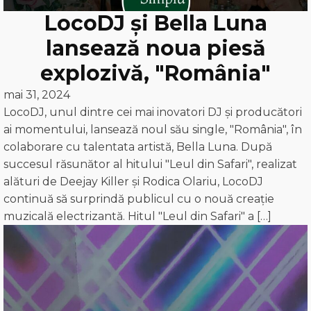
LocoDJ și Bella Luna
lansează noua piesă
explozivă, "România"
mai 31, 2024
LocoDJ, unul dintre cei mai inovatori DJ și producători
ai momentului, lansează noul său single, "România", în
colaborare cu talentata artistă, Bella Luna. După
succesul răsunător al hitului "Leul din Safari", realizat
alături de Deejay Killer și Rodica Olariu, LocoDJ
continuă să surprindă publicul cu o nouă creație
muzicală electrizantă. Hitul "Leul din Safari" a […]