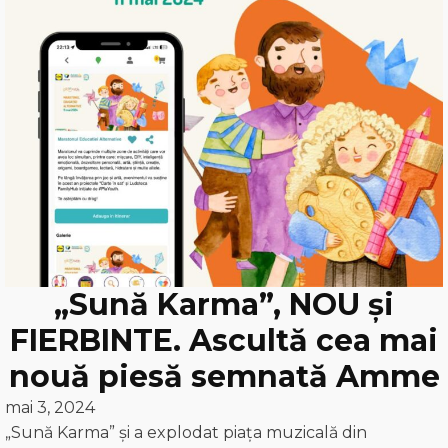
„Sună Karma”, NOU și
FIERBINTE. Ascultă cea mai
nouă piesă semnată Amme
mai 3, 2024
„Sună Karma” și a explodat piața muzicală din