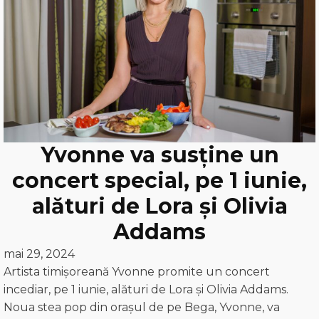
Yvonne va susține un
concert special, pe 1 iunie,
alături de Lora și Olivia
Addams
mai 29, 2024
Artista timișoreană Yvonne promite un concert
incediar, pe 1 iunie, alături de Lora și Olivia Addams.
Noua stea pop din orașul de pe Bega, Yvonne, va