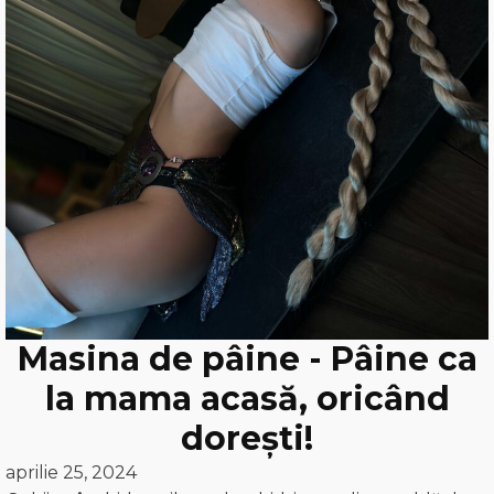
Masina de pâine - Pâine ca
la mama acasă, oricând
dorești!
aprilie 25, 2024