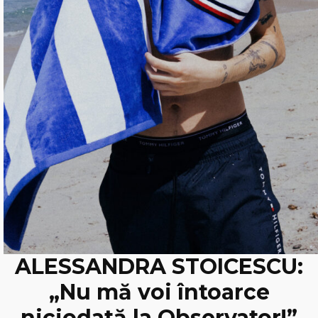
ALESSANDRA STOICESCU:
„Nu mă voi întoarce
niciodată la Observator!”