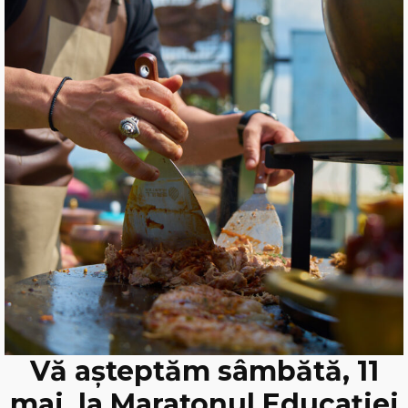
Vă așteptăm sâmbătă, 11
mai, la Maratonul Educației