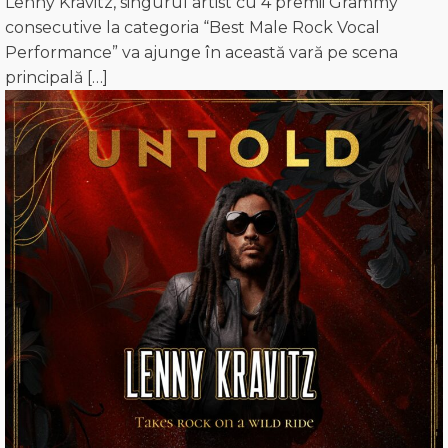
Lenny Kravitz, singurul artist cu 4 premii Grammy
consecutive la categoria “Best Male Rock Vocal
Performance” va ajunge în această vară pe scena
principală […]