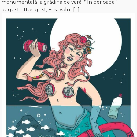
monumentală la grădina de vară. * În perioada 1
august - 11 august, Festivalul […]