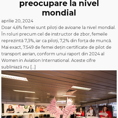
preocupare la nivel
mondial
aprilie 20, 2024
Doar 4,6% femei sunt piloți de avioane la nivel mondial.
În roluri precum cel de instructor de zbor, femeile
reprezintă 7,3%, iar ca piloți, 7,2% din forța de muncă.
Mai exact, 7.549 de femei dețin certificate de pilot de
transport aerian, conform unui raport din 2024 al
Women in Aviation International. Aceste cifre
subliniază nu […]