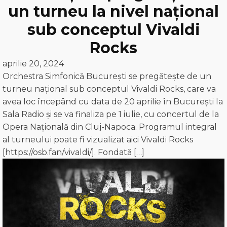
un turneu la nivel național
sub conceptul Vivaldi
Rocks
aprilie 20, 2024
Orchestra Simfonică București se pregătește de un
turneu național sub conceptul Vivaldi Rocks, care va
avea loc începând cu data de 20 aprilie în București la
Sala Radio și se va finaliza pe 1 iulie, cu concertul de la
Opera Națională din Cluj-Napoca. Programul integral
al turneului poate fi vizualizat aici Vivaldi Rocks
[https://osb.fan/vivaldi/]. Fondată […]