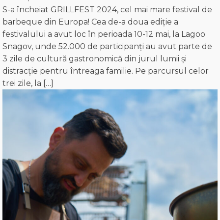
S-a încheiat GRILLFEST 2024, cel mai mare festival de
barbeque din Europa! Cea de-a doua ediție a
festivalului a avut loc în perioada 10-12 mai, la Lagoo
Snagov, unde 52.000 de participanți au avut parte de
3 zile de cultură gastronomică din jurul lumii și
distracție pentru întreaga familie. Pe parcursul celor
trei zile, la […]