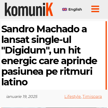
English
Sandro Machado a
lansat single-ul
"Digidum", un hit
energic care aprinde
pasiunea pe ritmuri
latino
ianuarie 19, 2025
Lifestyle
,
Timisoara