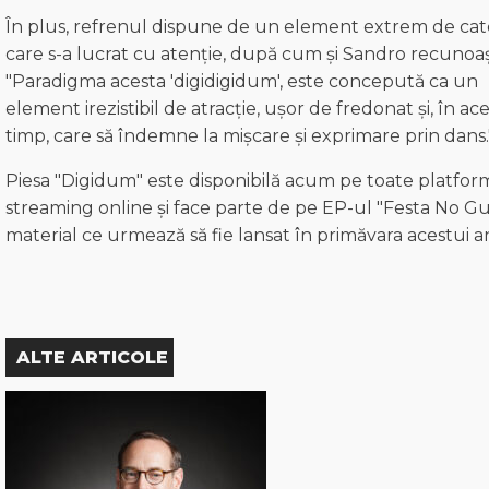
În plus, refrenul dispune de un element extrem de cat
care s-a lucrat cu atenție, după cum și Sandro recunoaș
"Paradigma acesta 'digidigidum', este concepută ca un
element irezistibil de atracție, ușor de fredonat și, în ace
timp, care să îndemne la mișcare și exprimare prin dans.
Piesa "Digidum" este disponibilă acum pe toate platfor
streaming online și face parte de pe EP-ul "Festa No Gu
material ce urmează să fie lansat în primăvara acestui a
ALTE ARTICOLE