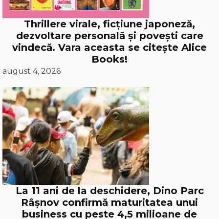
Thrillere virale, ficțiune japoneză,
dezvoltare personală și povești care
vindecă. Vara aceasta se citește Alice
Books!
august 4, 2026
La 11 ani de la deschidere, Dino Parc
Râșnov confirmă maturitatea unui
business cu peste 4,5 milioane de