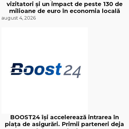
vizitatori și un impact de peste 130 de
milioane de euro în economia locală
august 4, 2026
BOOST24 își accelerează intrarea în
piața de asigurări. Primii parteneri deja