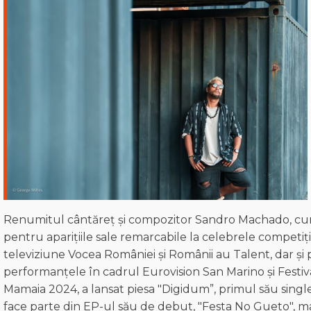
Renumitul cântăreț și compozitor Sandro Machado, c
pentru aparițiile sale remarcabile la celebrele competiți
televiziune Vocea României și Românii au Talent, dar și
performanțele în cadrul Eurovision San Marino și Festiv
Mamaia 2024, a lansat piesa "Digidum”, primul său single
face parte din EP-ul său de debut, "Festa No Gueto", ma