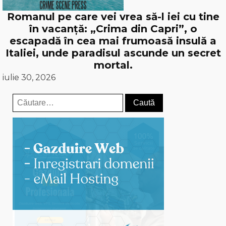
Romanul pe care vei vrea să-l iei cu tine
în vacanță: „Crima din Capri”, o
escapadă în cea mai frumoasă insulă a
Italiei, unde paradisul ascunde un secret
mortal.
iulie 30, 2026
Caută
după: