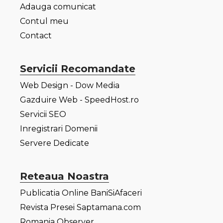
Adauga comunicat
Contul meu
Contact
Servicii Recomandate
Web Design - Dow Media
Gazduire Web - SpeedHost.ro
Servicii SEO
Inregistrari Domenii
Servere Dedicate
Reteaua Noastra
Publicatia Online BaniSiAfaceri
Revista Presei Saptamana.com
Romania Observer