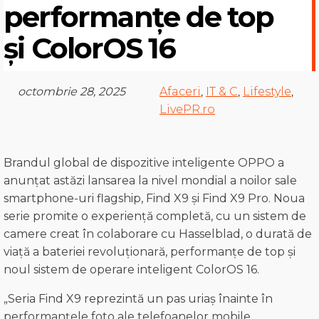
performanțe de top
și ColorOS 16
octombrie 28, 2025
Afaceri
,
IT & C
,
Lifestyle
,
LivePR.ro
Brandul global de dispozitive inteligente OPPO a
anunțat astăzi lansarea la nivel mondial a noilor sale
smartphone-uri flagship, Find X9 și Find X9 Pro. Noua
serie promite o experiență completă, cu un sistem de
camere creat în colaborare cu Hasselblad, o durată de
viață a bateriei revoluționară, performanțe de top și
noul sistem de operare inteligent ColorOS 16.
„Seria Find X9 reprezintă un pas uriaș înainte în
performanțele foto ale telefoanelor mobile,