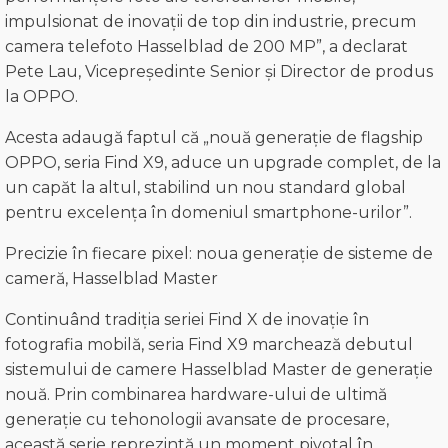
impulsionat de inovații de top din industrie, precum
camera telefoto Hasselblad de 200 MP”, a declarat
Pete Lau, Vicepreședinte Senior și Director de produs
la OPPO.
Acesta adaugă faptul că „nouă generație de flagship
OPPO, seria Find X9, aduce un upgrade complet, de la
un capăt la altul, stabilind un nou standard global
pentru excelența în domeniul smartphone-urilor”.
Precizie în fiecare pixel: noua generație de sisteme de
cameră, Hasselblad Master
Continuând tradiția seriei Find X de inovație în
fotografia mobilă, seria Find X9 marchează debutul
sistemului de camere Hasselblad Master de generație
nouă. Prin combinarea hardware-ului de ultimă
generație cu tehonologii avansate de procesare,
această serie reprezintă un moment pivotal în