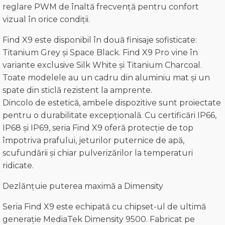
reglare PWM de înaltă frecvență pentru confort
vizual în orice condiții.
Find X9 este disponibil în două finisaje sofisticate:
Titanium Grey și Space Black. Find X9 Pro vine în
variante exclusive Silk White și Titanium Charcoal.
Toate modelele au un cadru din aluminiu mat și un
spate din sticlă rezistent la amprente.
Dincolo de estetică, ambele dispozitive sunt proiectate
pentru o durabilitate excepțională. Cu certificări IP66,
IP68 și IP69, seria Find X9 oferă protecție de top
împotriva prafului, jeturilor puternice de apă,
scufundării și chiar pulverizărilor la temperaturi
ridicate.
Dezlănțuie puterea maximă a Dimensity
Seria Find X9 este echipată cu chipset-ul de ultimă
generație MediaTek Dimensity 9500. Fabricat pe