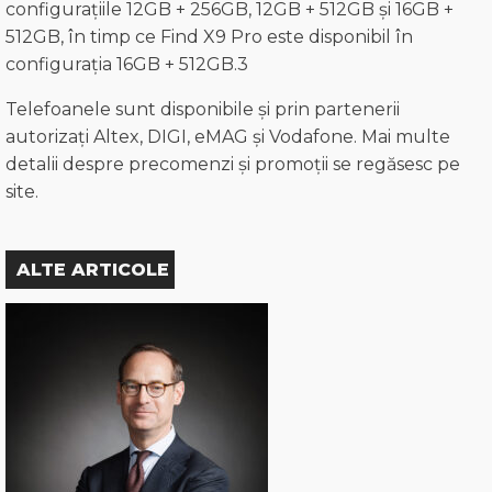
configurațiile 12GB + 256GB, 12GB + 512GB și 16GB +
512GB, în timp ce Find X9 Pro este disponibil în
configurația 16GB + 512GB.3
Telefoanele sunt disponibile și prin partenerii
autorizați Altex, DIGI, eMAG și Vodafone. Mai multe
detalii despre precomenzi și promoții se regăsesc pe
site.
ALTE ARTICOLE