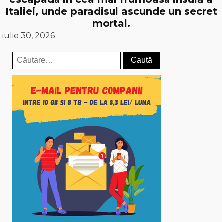
Italiei, unde paradisul ascunde un secret
mortal.
iulie 30, 2026
Caută
după: