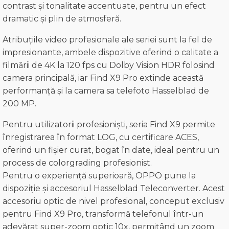
contrast și tonalitate accentuate, pentru un efect
dramatic și plin de atmosferă.
Atribuțiile video profesionale ale seriei sunt la fel de
impresionante, ambele dispozitive oferind o calitate a
filmării de 4K la 120 fps cu Dolby Vision HDR folosind
camera principală, iar Find X9 Pro extinde această
performanță și la camera sa telefoto Hasselblad de
200 MP.
Pentru utilizatorii profesioniști, seria Find X9 permite
înregistrarea în format LOG, cu certificare ACES,
oferind un fișier curat, bogat în date, ideal pentru un
process de colorgrading profesionist.
Pentru o experiență superioară, OPPO pune la
dispoziție și accesoriul Hasselblad Teleconverter. Acest
accesoriu optic de nivel profesional, conceput exclusiv
pentru Find X9 Pro, transformă telefonul într-un
adevărat super-zoom optic 10x, permițând un zoom