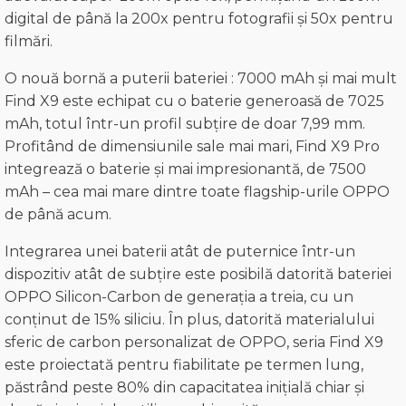
digital de până la 200x pentru fotografii și 50x pentru
filmări.
O nouă bornă a puterii bateriei : 7000 mAh și mai mult
Find X9 este echipat cu o baterie generoasă de 7025
mAh, totul într-un profil subțire de doar 7,99 mm.
Profitând de dimensiunile sale mai mari, Find X9 Pro
integrează o baterie și mai impresionantă, de 7500
mAh – cea mai mare dintre toate flagship-urile OPPO
de până acum.
Integrarea unei baterii atât de puternice într-un
dispozitiv atât de subțire este posibilă datorită bateriei
OPPO Silicon-Carbon de generația a treia, cu un
conținut de 15% siliciu. În plus, datorită materialului
sferic de carbon personalizat de OPPO, seria Find X9
este proiectată pentru fiabilitate pe termen lung,
păstrând peste 80% din capacitatea inițială chiar și