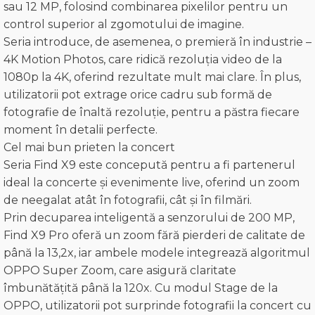
sau 12 MP, folosind combinarea pixelilor pentru un
control superior al zgomotului de imagine.
Seria introduce, de asemenea, o premieră în industrie –
4K Motion Photos, care ridică rezoluția video de la
1080p la 4K, oferind rezultate mult mai clare. În plus,
utilizatorii pot extrage orice cadru sub formă de
fotografie de înaltă rezoluție, pentru a păstra fiecare
moment în detalii perfecte.
Cel mai bun prieten la concert
Seria Find X9 este concepută pentru a fi partenerul
ideal la concerte și evenimente live, oferind un zoom
de neegalat atât în fotografii, cât și în filmări.
Prin decuparea inteligentă a senzorului de 200 MP,
Find X9 Pro oferă un zoom fără pierderi de calitate de
până la 13,2x, iar ambele modele integrează algoritmul
OPPO Super Zoom, care asigură claritate
îmbunătățită până la 120x. Cu modul Stage de la
OPPO, utilizatorii pot surprinde fotografii la concert cu