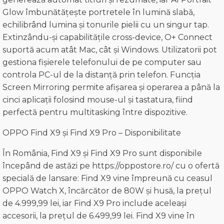
Glow îmbunătățește portretele în lumină slabă,
echilibrând lumina și tonurile pielii cu un singur tap.
Extinzându-și capabilitățile cross-device, O+ Connect
suportă acum atât Mac, cât și Windows. Utilizatorii pot
gestiona fișierele telefonului de pe computer sau
controla PC-ul de la distanță prin telefon. Funcția
Screen Mirroring permite afișarea și operarea a până la
cinci aplicații folosind mouse-ul și tastatura, fiind
perfectă pentru multitasking între dispozitive.
OPPO Find X9 și Find X9 Pro – Disponibilitate
În România, Find X9 și Find X9 Pro sunt disponibile
începând de astăzi pe https://oppostore.ro/ cu o ofertă
specială de lansare: Find X9 vine împreună cu ceasul
OPPO Watch X, încărcător de 80W și husă, la prețul
de 4.999,99 lei, iar Find X9 Pro include aceleași
accesorii, la prețul de 6.499,99 lei. Find X9 vine în