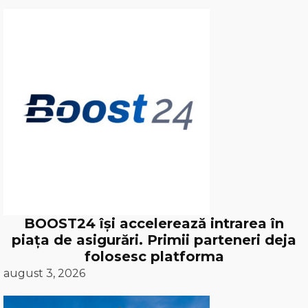
BOOST24 își accelerează intrarea în
piața de asigurări. Primii parteneri deja
folosesc platforma
august 3, 2026