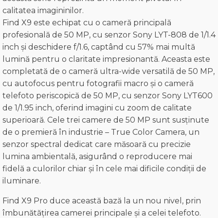
calitatea imagininilor.
Find X9 este echipat cu o cameră principală
profesională de 50 MP, cu senzor Sony LYT-808 de 1/1.4
inch și deschidere f/1.6, captând cu 57% mai multă
lumină pentru o claritate impresionantă. Aceasta este
completată de o cameră ultra-wide versatilă de 50 MP,
cu autofocus pentru fotografii macro și o cameră
telefoto periscopică de 50 MP, cu senzor Sony LYT600
de 1/1.95 inch, oferind imagini cu zoom de calitate
superioară. Cele trei camere de 50 MP sunt susținute
de o premieră în industrie – True Color Camera, un
senzor spectral dedicat care măsoară cu precizie
lumina ambientală, asigurând o reproducere mai
fidelă a culorilor chiar și în cele mai dificile condiții de
iluminare.
Find X9 Pro duce această bază la un nou nivel, prin
îmbunătățirea camerei principale și a celei telefoto.