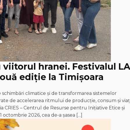
viitorul hranei. Festivalul L
ouă ediție la Timișoara
 schimbări climatice și de transformarea sistemelor
e de accelerarea ritmului de producție, consum și via
ia CRIES – Centrul de Resurse pentru Inițiative Etice și
11 octombrie 2026, cea de-a șasea […]