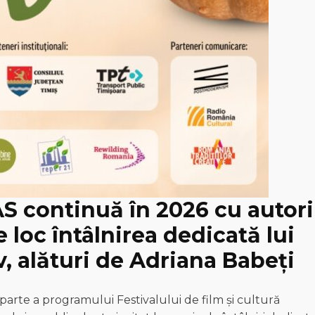
AS continuă în 2026 cu autori
e loc întâlnirea dedicată lui
 alături de Adriana Babeți
parte a programului Festivalului de film și cultură