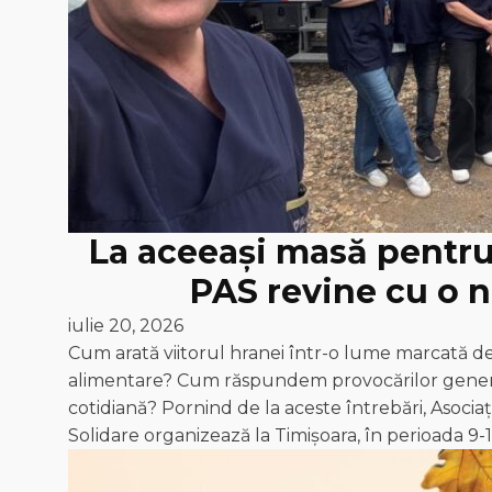
La aceeași masă pentru 
PAS revine cu o n
iulie 20, 2026
Cum arată viitorul hranei într-o lume marcată de
alimentare? Cum răspundem provocărilor generat
cotidiană? Pornind de la aceste întrebări, Asociaț
Solidare organizează la Timișoara, în perioada 9-