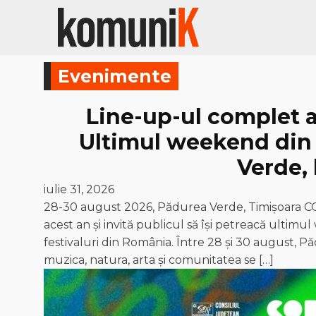
Evenimente
Line-up-ul complet a
Ultimul weekend din 
Verde, 
iulie 31, 2026
28-30 august 2026, Pădurea Verde, Timișoara COD
acest an și invită publicul să își petreacă ultimu
festivaluri din România. Între 28 și 30 august, P
muzica, natura, arta și comunitatea se […]