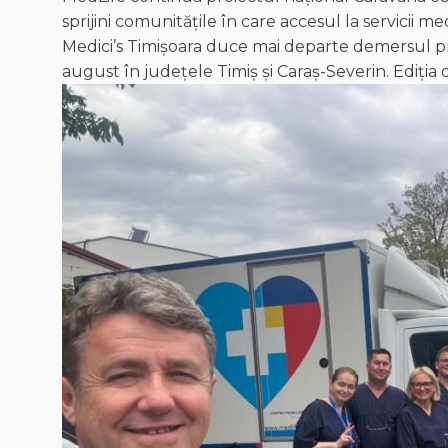
sprijini comunitățile în care accesul la servicii m
Medici’s Timișoara duce mai departe demersul prin
august în județele Timiș și Caraș-Severin. Ediția 