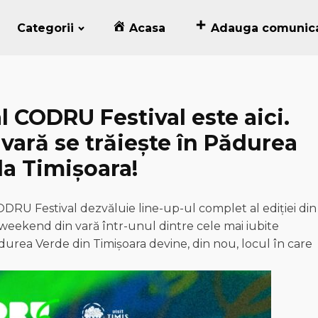
Categorii
Acasa
Adauga comunic
l CODRU Festival este aici.
vară se trăiește în Pădurea
la Timișoara!
RU Festival dezvăluie line-up-ul complet al ediției din
l weekend din vară într-unul dintre cele mai iubite
ădurea Verde din Timișoara devine, din nou, locul în care