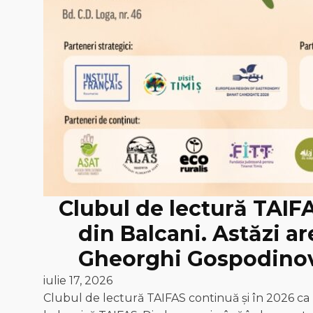
Clubul de lectură TAIF
din Balcani. Astăzi ar
Gheorghi Gospodinov,
iulie 17, 2026
Clubul de lectură TAIFAS continuă și în 2026 ca 