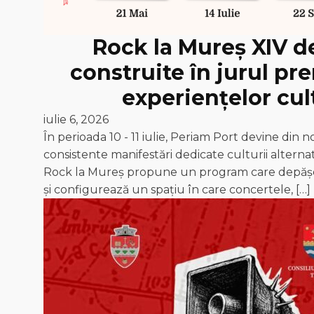
Rock la Mureș XIV de
construite în jurul pre
experiențelor cul
iulie 6, 2026
În perioada 10 - 11 iulie, Periam Port devine din 
consistente manifestări dedicate culturii alternat
Rock la Mureș propune un program care depășeș
și configurează un spațiu în care concertele, […]