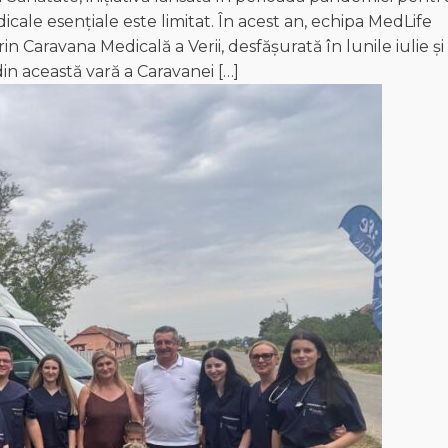
edicale esențiale este limitat. În acest an, echipa MedLife
 Caravana Medicală a Verii, desfășurată în lunile iulie și
din această vară a Caravanei […]