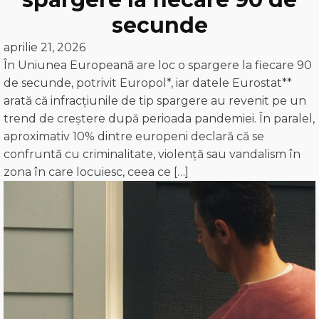
secunde
aprilie 21, 2026
În Uniunea Europeană are loc o spargere la fiecare 90
de secunde, potrivit Europol*, iar datele Eurostat**
arată că infracțiunile de tip spargere au revenit pe un
trend de creștere după perioada pandemiei. În paralel,
aproximativ 10% dintre europeni declară că se
confruntă cu criminalitate, violență sau vandalism în
zona în care locuiesc, ceea ce […]