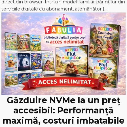
direct din browser. Într-un model familiar părinților din
serviciile digitale cu abonament, asemănător […]
Găzduire NVMe la un preț
accesibil: Performanță
maximă, costuri imbatabile