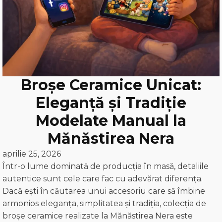
Broșe Ceramice Unicat:
Eleganță și Tradiție
Modelate Manual la
Mănăstirea Nera
aprilie 25, 2026
Într-o lume dominată de producția în masă, detaliile
autentice sunt cele care fac cu adevărat diferența.
Dacă ești în căutarea unui accesoriu care să îmbine
armonios eleganța, simplitatea și tradiția, colecția de
broșe ceramice realizate la Mănăstirea Nera este