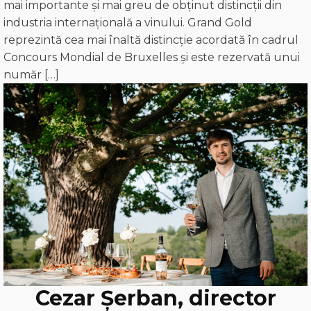
mai importante și mai greu de obținut distincții din
industria internațională a vinului. Grand Gold
reprezintă cea mai înaltă distincție acordată în cadrul
Concours Mondial de Bruxelles și este rezervată unui
număr […]
Cezar Șerban, director