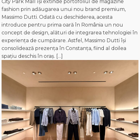
City Park Mall își extinde portofoliul de magazine
fashion prin adăugarea unui nou brand premium,
Massimo Dutti. Odată cu deschiderea, acesta
introduce pentru prima oară în România un nou
concept de design, alături de integrarea tehnologiei în
experiența de cumpărare. Astfel, Massimo Dutti își
consolidează prezența în Constanța, fiind al doilea
spațiu deschis în oraș. […]