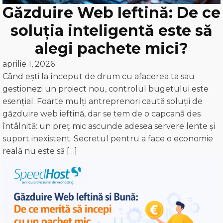
Găzduire Web Ieftină: De ce
soluția inteligentă este să
alegi pachete mici?
aprilie 1, 2026
Când ești la început de drum cu afacerea ta sau
gestionezi un proiect nou, controlul bugetului este
esențial. Foarte mulți antreprenori caută soluții de
găzduire web ieftină, dar se tem de o capcană des
întâlnită: un preț mic ascunde adesea servere lente și
suport inexistent. Secretul pentru a face o economie
reală nu este să […]