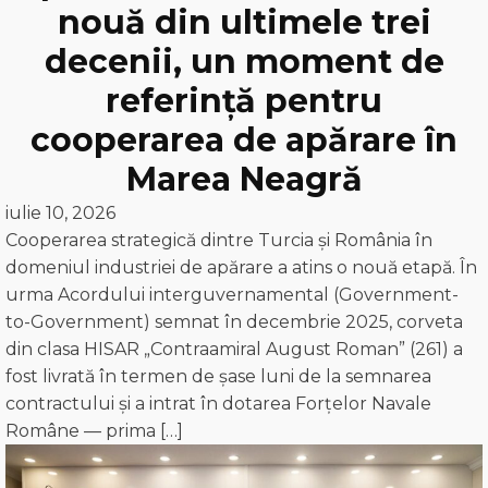
nouă din ultimele trei
decenii, un moment de
referință pentru
cooperarea de apărare în
Marea Neagră
iulie 10, 2026
Cooperarea strategică dintre Turcia și România în
domeniul industriei de apărare a atins o nouă etapă. În
urma Acordului interguvernamental (Government-
to-Government) semnat în decembrie 2025, corveta
din clasa HISAR „Contraamiral August Roman” (261) a
fost livrată în termen de șase luni de la semnarea
contractului și a intrat în dotarea Forțelor Navale
Române — prima […]