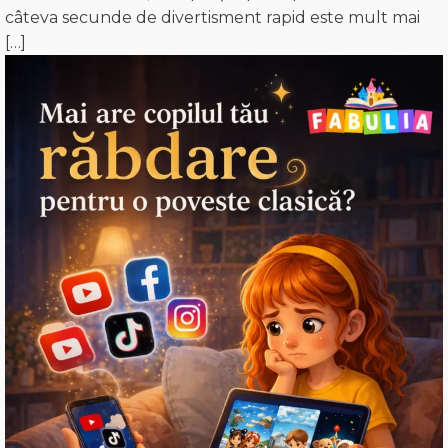
câteva secunde de divertisment rapid este mult mai
[…]