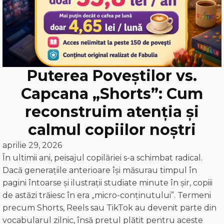
Puterea Poveștilor vs.
Capcana „Shorts”: Cum
reconstruim atenția și
calmul copiilor noștri
aprilie 29, 2026
În ultimii ani, peisajul copilăriei s-a schimbat radical.
Dacă generațiile anterioare își măsurau timpul în
pagini întoarse și ilustrații studiate minute în șir, copiii
de astăzi trăiesc în era „micro-conținutului”. Termeni
precum Shorts, Reels sau TikTok au devenit parte din
vocabularul zilnic, însă prețul plătit pentru aceste