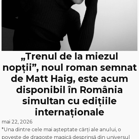
„Trenul de la miezul
nopții”, noul roman semnat
de Matt Haig, este acum
disponibil în România
simultan cu edițiile
internaționale
mai 22, 2026
*Una dintre cele mai așteptate cărți ale anului, o
poveste de dragoste magică desprinsă din universul