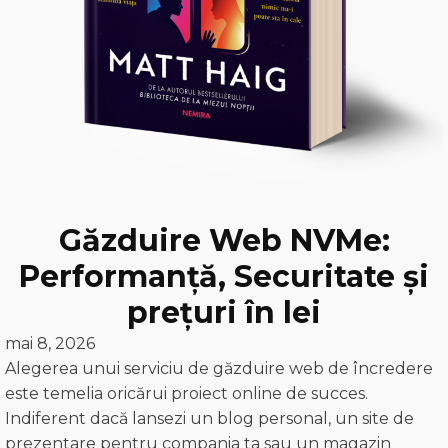
Găzduire Web NVMe:
Performanță, Securitate și
prețuri în lei
mai 8, 2026
Alegerea unui serviciu de găzduire web de încredere
este temelia oricărui proiect online de succes.
Indiferent dacă lansezi un blog personal, un site de
prezentare pentru compania ta sau un magazin