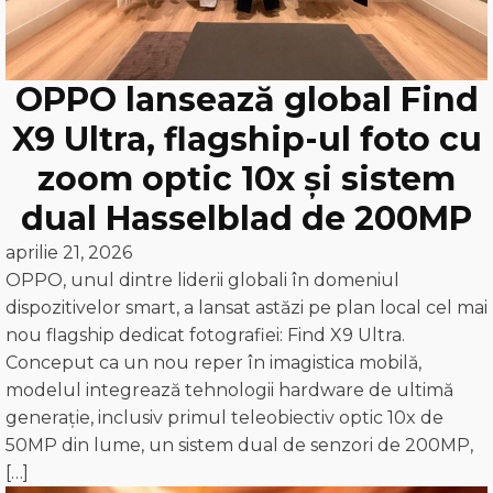
OPPO lansează global Find
X9 Ultra, flagship-ul foto cu
zoom optic 10x și sistem
dual Hasselblad de 200MP
aprilie 21, 2026
OPPO, unul dintre liderii globali în domeniul
dispozitivelor smart, a lansat astăzi pe plan local cel mai
nou flagship dedicat fotografiei: Find X9 Ultra.
Conceput ca un nou reper în imagistica mobilă,
modelul integrează tehnologii hardware de ultimă
generație, inclusiv primul teleobiectiv optic 10x de
50MP din lume, un sistem dual de senzori de 200MP,
[…]