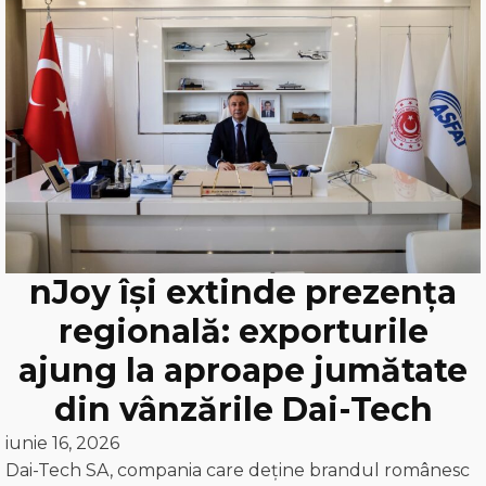
nJoy își extinde prezența
regională: exporturile
ajung la aproape jumătate
din vânzările Dai-Tech
iunie 16, 2026
Dai-Tech SA, compania care deține brandul românesc