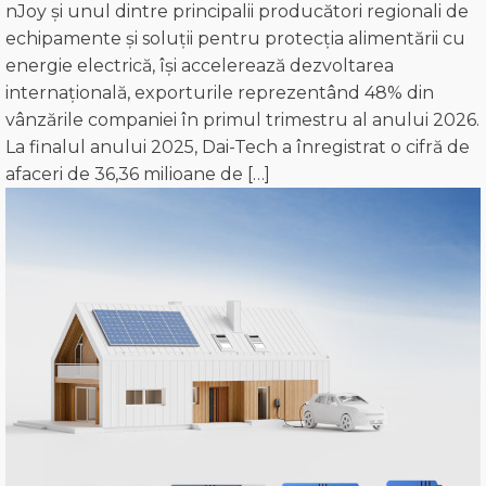
nJoy și unul dintre principalii producători regionali de
echipamente și soluții pentru protecția alimentării cu
energie electrică, își accelerează dezvoltarea
internațională, exporturile reprezentând 48% din
vânzările companiei în primul trimestru al anului 2026.
La finalul anului 2025, Dai-Tech a înregistrat o cifră de
afaceri de 36,36 milioane de […]