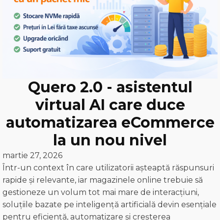
Quero 2.0 - asistentul
virtual AI care duce
automatizarea eCommerce
la un nou nivel
martie 27, 2026
Într-un context în care utilizatorii așteaptă răspunsuri
rapide și relevante, iar magazinele online trebuie să
gestioneze un volum tot mai mare de interacțiuni,
soluțiile bazate pe inteligență artificială devin esențiale
pentru eficiență, automatizare și creșterea