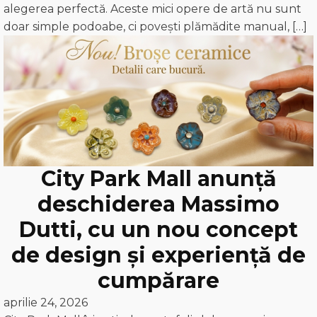
alegerea perfectă. Aceste mici opere de artă nu sunt
doar simple podoabe, ci povești plămădite manual, […]
City Park Mall anunță
deschiderea Massimo
Dutti, cu un nou concept
de design și experiență de
cumpărare
aprilie 24, 2026