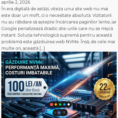
aprilie 2, 2026
În era digitală de astăzi, viteza unui site web nu mai
este doar un moft, ci o necesitate absolută. Vizitatorii
nu au răbdare să aștepte încărcarea paginilor lente, iar
Google penalizează drastic site-urile care nu se mișcă
instant. Soluția tehnologică supremă pentru această
problemă este găzduirea web NVMe. Însă, de cele mai
multe ori, această […]