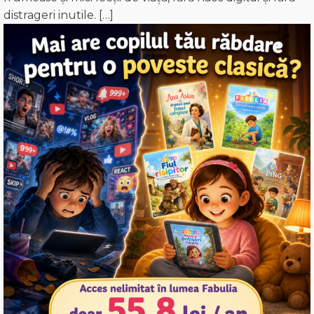
distrageri inutile. […]