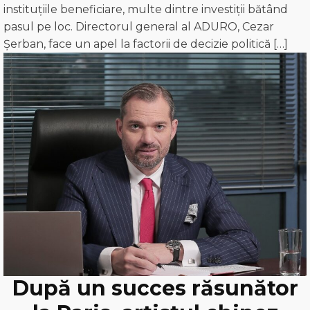
instituțiile beneficiare, multe dintre investiții bătând
pasul pe loc. Directorul general al ADURO, Cezar
Șerban, face un apel la factorii de decizie politică […]
După un succes răsunător