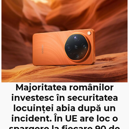
Majoritatea românilor
investesc în securitatea
locuinței abia după un
incident. În UE are loc o
spargere la fiecare 90 de