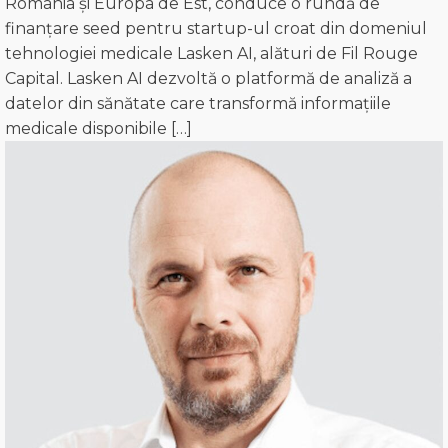
România și Europa de Est, conduce o rundă de
finanțare seed pentru startup-ul croat din domeniul
tehnologiei medicale Lasken AI, alături de Fil Rouge
Capital. Lasken AI dezvoltă o platformă de analiză a
datelor din sănătate care transformă informațiile
medicale disponibile […]