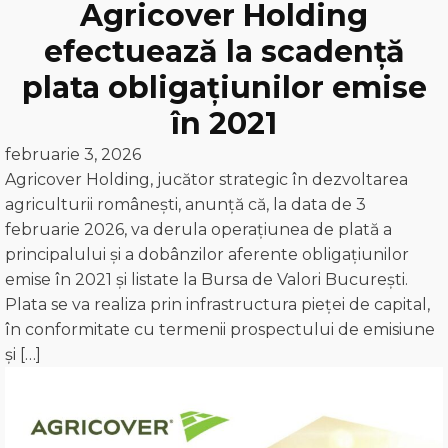
Agricover Holding
efectuează la scadență
plata obligațiunilor emise
în 2021
februarie 3, 2026
Agricover Holding, jucător strategic în dezvoltarea
agriculturii românești, anunță că, la data de 3
februarie 2026, va derula operațiunea de plată a
principalului și a dobânzilor aferente obligațiunilor
emise în 2021 și listate la Bursa de Valori București.
Plata se va realiza prin infrastructura pieței de capital,
în conformitate cu termenii prospectului de emisiune
și […]