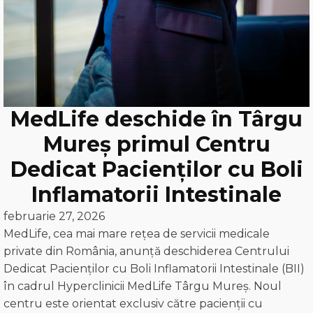
MedLife deschide în Târgu
Mureș primul Centru
Dedicat Pacienților cu Boli
Inflamatorii Intestinale
februarie 27, 2026
MedLife, cea mai mare rețea de servicii medicale
private din România, anunță deschiderea Centrului
Dedicat Pacienților cu Boli Inflamatorii Intestinale (BII)
în cadrul Hyperclinicii MedLife Târgu Mureș. Noul
centru este orientat exclusiv către pacienții cu