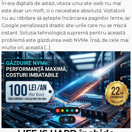
În era digitală de astăzi, viteza unui site web nu mai
este doar un moft, ci o necesitate absolută. Vizitatorii
nu au răbdare să aștepte încărcarea paginilor lente, iar
Google penalizează drastic site-urile care nu se mișcă
instant. Soluția tehnologică supremă pentru această
problemă este găzduirea web NVMe. Însă, de cele mai
multe ori, această […]