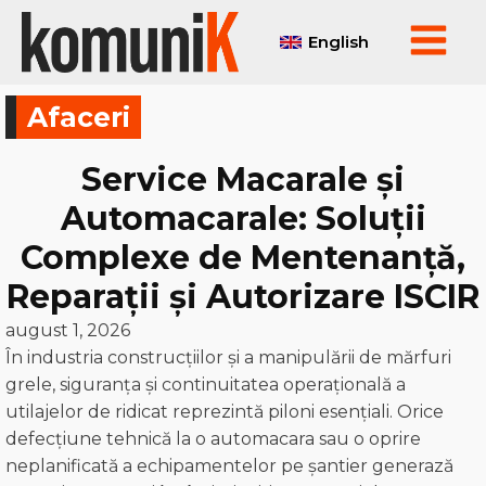
English
Afaceri
Service Macarale și
Automacarale: Soluții
Complexe de Mentenanță,
Reparații și Autorizare ISCIR
august 1, 2026
În industria construcțiilor și a manipulării de mărfuri
grele, siguranța și continuitatea operațională a
utilajelor de ridicat reprezintă piloni esențiali. Orice
defecțiune tehnică la o automacara sau o oprire
neplanificată a echipamentelor pe șantier generază