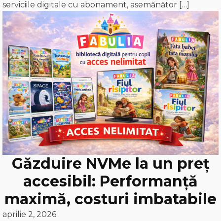
serviciile digitale cu abonament, asemănător […]
Găzduire NVMe la un preț
accesibil: Performanță
maximă, costuri imbatabile
aprilie 2, 2026