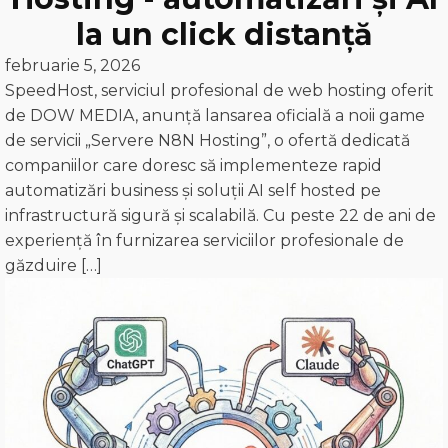
la un click distanță
februarie 5, 2026
SpeedHost, serviciul profesional de web hosting oferit
de DOW MEDIA, anunță lansarea oficială a noii game
de servicii „Servere N8N Hosting”, o ofertă dedicată
companiilor care doresc să implementeze rapid
automatizări business și soluții AI self hosted pe
infrastructură sigură și scalabilă. Cu peste 22 de ani de
experiență în furnizarea serviciilor profesionale de
găzduire […]