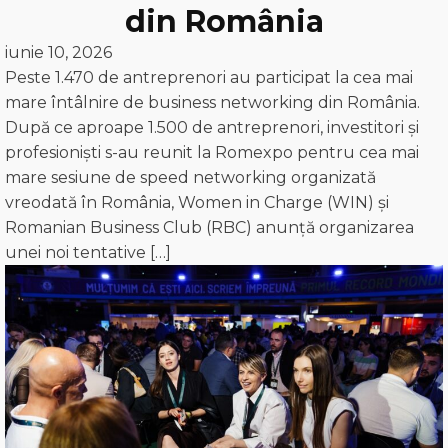
din România
iunie 10, 2026
Peste 1.470 de antreprenori au participat la cea mai
mare întâlnire de business networking din România.
După ce aproape 1.500 de antreprenori, investitori și
profesioniști s-au reunit la Romexpo pentru cea mai
mare sesiune de speed networking organizată
vreodată în România, Women in Charge (WIN) și
Romanian Business Club (RBC) anunță organizarea
unei noi tentative […]