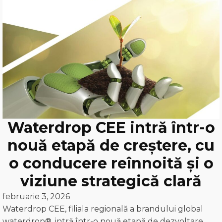
Waterdrop CEE intră într-o
nouă etapă de creștere, cu
o conducere reînnoită și o
viziune strategică clară
februarie 3, 2026
Waterdrop CEE, filiala regională a brandului global
waterdrop®, intră într-o nouă etapă de dezvoltare,