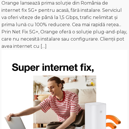
Orange lansează prima soluție din România de
internet fix 5G+ pentru acasă, fără instalare. Serviciul
va oferi viteze de până la 1,5 Gbps, trafic nelimitat și
prima lună cu 100% reducere. Cea mai rapidă rețea...
Prin Net Fix 5G+, Orange oferă o soluție plug-and-play,
care nu necesită instalare sau configurare. Clienții pot
avea internet cu […]