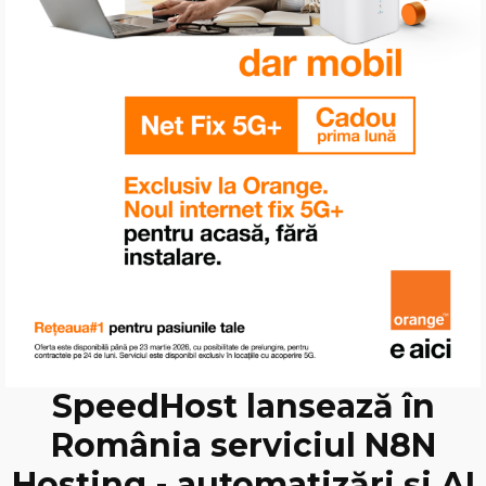
SpeedHost lansează în
România serviciul N8N
Hosting - automatizări și AI