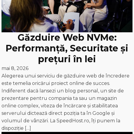
Găzduire Web NVMe:
Performanță, Securitate și
prețuri în lei
mai 8, 2026
Alegerea unui serviciu de găzduire web de încredere
este temelia oricărui proiect online de succes.
Indiferent dacă lansezi un blog personal, un site de
prezentare pentru compania ta sau un magazin
online complex, viteza de încărcare și stabilitatea
serverului dictează direct poziția ta în Google și
volumul de vânzări. La SpeedHost.ro, îți punem la
dispoziție […]