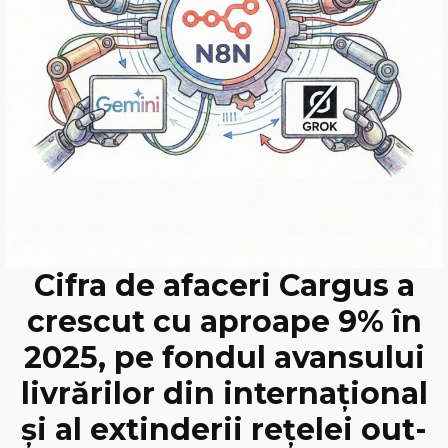
Cifra de afaceri Cargus a
crescut cu aproape 9% în
2025, pe fondul avansului
livrărilor din internațional
și al extinderii rețelei out-