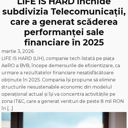
LIFE IS HARD închide
subdivizia Telecomunicații,
care a generat scăderea
performanței sale
financiare în 2025
martie 3, 2026
LIFE IS HARD (LIH), companie tech listată pe piața
AeRO a BVB, începe demersurile de eficientizare, ca
urmare a rezultatelor financiare nesatisfăcătoare
obținute în 2025. Compania își propune să elimine
structurile nesustenabile economic din modelul
operațional actual și își va concentra activitățile pe
zona IT&C, care a generat venituri de peste 8 mil RON
în […]