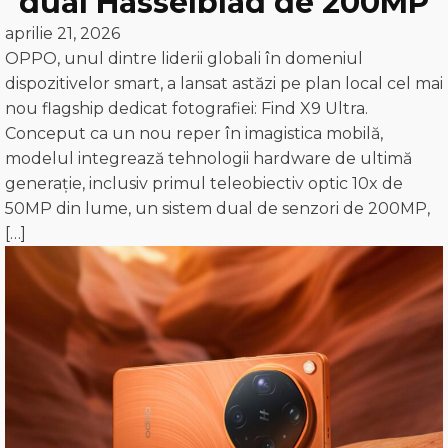
dual Hasselblad de 200MP
aprilie 21, 2026
OPPO, unul dintre liderii globali în domeniul
dispozitivelor smart, a lansat astăzi pe plan local cel mai
nou flagship dedicat fotografiei: Find X9 Ultra.
Conceput ca un nou reper în imagistica mobilă,
modelul integrează tehnologii hardware de ultimă
generație, inclusiv primul teleobiectiv optic 10x de
50MP din lume, un sistem dual de senzori de 200MP,
[…]