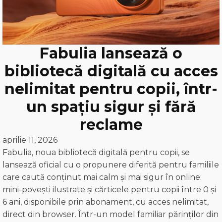
Fabulia lansează o
bibliotecă digitală cu acces
nelimitat pentru copii, într-
un spațiu sigur și fără
reclame
aprilie 11, 2026
Fabulia, noua bibliotecă digitală pentru copii, se
lansează oficial cu o propunere diferită pentru familiile
care caută conținut mai calm și mai sigur în online:
mini-povești ilustrate și cărticele pentru copii între 0 și
6 ani, disponibile prin abonament, cu acces nelimitat,
direct din browser. Într-un model familiar părinților din