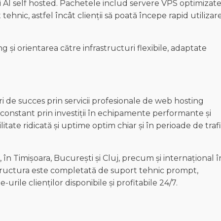
ții AI self hosted. Pachetele includ servere VPS optimizate
ehnic, astfel încât clienții să poată începe rapid utilizar
ng și orientarea către infrastructuri flexibile, adaptate
 de succes prin servicii profesionale de web hosting
 constant prin investiții în echipamente performante și
itate ridicată și uptime optim chiar și în perioade de traf
n Timișoara, București și Cluj, precum și internațional î
structura este completată de suport tehnic prompt,
-urile clienților disponibile și profitabile 24/7.