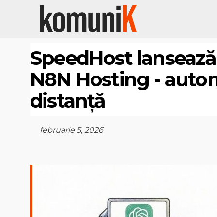
SpeedHost lansează 
N8N Hosting - automa
distanță
februarie 5, 2026