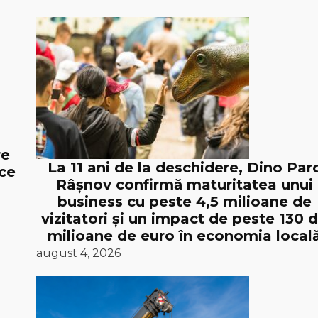
re
La 11 ani de la deschidere, Dino Par
ice
Râșnov confirmă maturitatea unui
business cu peste 4,5 milioane de
vizitatori și un impact de peste 130 
milioane de euro în economia local
august 4, 2026