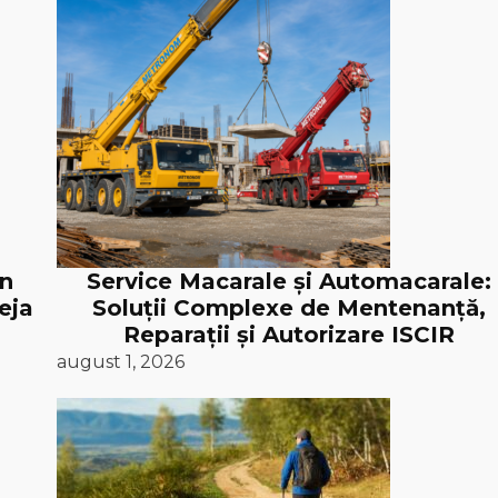
în
Service Macarale și Automacarale:
eja
Soluții Complexe de Mentenanță,
Reparații și Autorizare ISCIR
august 1, 2026