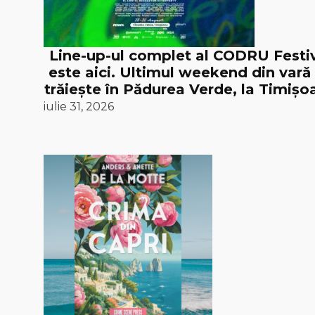
Line-up-ul complet al CODRU Festi
este aici. Ultimul weekend din vară
trăiește în Pădurea Verde, la Timișoa
iulie 31, 2026