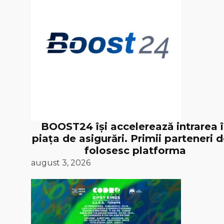
BOOST24 își accelerează intrarea 
piața de asigurări. Primii parteneri d
folosesc platforma
august 3, 2026