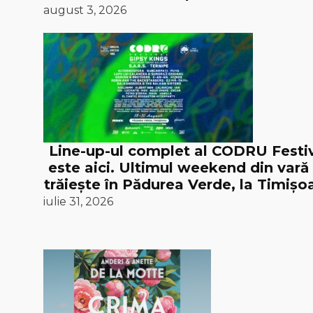
august 3, 2026
Line-up-ul complet al CODRU Festi
este aici. Ultimul weekend din vară
trăiește în Pădurea Verde, la Timișoa
iulie 31, 2026