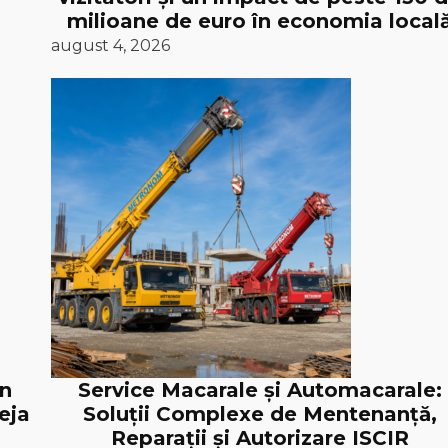
milioane de euro în economia local
august 4, 2026
în
Service Macarale și Automacarale:
eja
Soluții Complexe de Mentenanță,
Reparații și Autorizare ISCIR