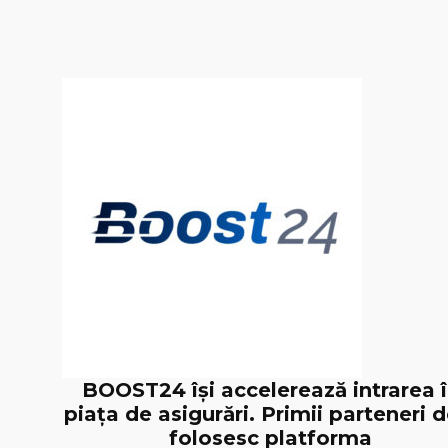
BOOST24 își accelerează intrarea 
piața de asigurări. Primii parteneri d
folosesc platforma