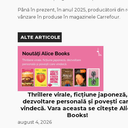
Până în prezent, în anul 2025, producătorii din r
vânzare în produse în magazinele Carrefour.
ALTE ARTICOLE
Thrillere virale, ficțiune japoneză,
dezvoltare personală și povești ca
vindecă. Vara aceasta se citește Al
Books!
august 4, 2026