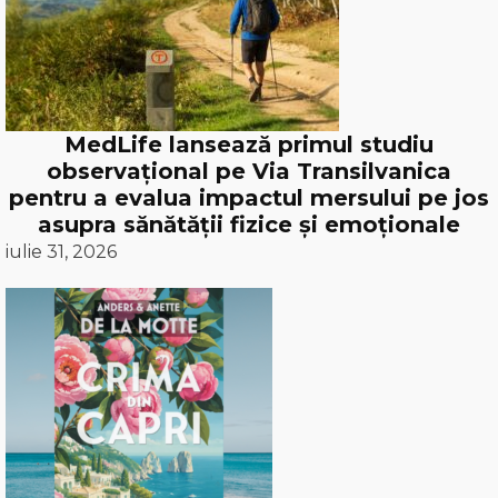
MedLife lansează primul studiu
observațional pe Via Transilvanica
pentru a evalua impactul mersului pe jos
asupra sănătății fizice și emoționale
iulie 31, 2026