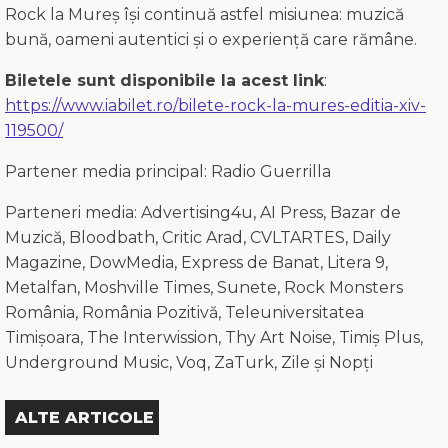
Rock la Mureș își continuă astfel misiunea: muzică
bună, oameni autentici și o experiență care rămâne.
Biletele sunt disponibile la acest link
:
https://www.iabilet.ro/bilete-rock-la-mures-editia-xiv-
119500/
Partener media principal: Radio Guerrilla
Parteneri media: Advertising4u, AI Press, Bazar de
Muzică, Bloodbath, Critic Arad, CVLTARTES, Daily
Magazine, DowMedia, Express de Banat, Litera 9,
Metalfan, Moshville Times, Sunete, Rock Monsters
România, România Pozitivă, Teleuniversitatea
Timișoara, The Interwission, Thy Art Noise, Timiș Plus,
Underground Music, Voq, ZaTurk, Zile și Nopți
ALTE ARTICOLE