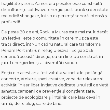
fragilitate și sens. Atmosfera pieselor este construită
din influențe coldwave, energie post-punk și densitate
melodică shoegaze, într-o experiență sonoră intensă și
profundă.
De peste 20 de ani, Rock la Mureș este mai mult decât
un festival, este o comunitate în care muzica este
trăită direct, într-un cadru natural care transformă
Periam Port într-un refugiu estival. Ediția 2026
continuă această direcție, cu un line-up construit în
jurul energiei live și al diversității sonore.
Ediția din acest an a festivalului va include, pe lângă
concerte, ateliere, spații creative, zone de relaxare și
activități în aer liber, inițiative dedicate unui stil de viață
sănătos, campanii de prevenție și conștientizare,
proiecte de ecologizare și întâlniri care lasă ceva în
urmă, idei, dialog, stare de bine.