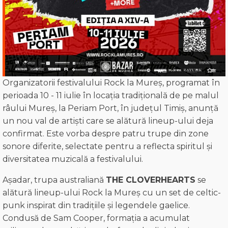
Organizatorii festivalului Rock la Mureș, programat în
perioada 10 - 11 iulie în locația tradițională de pe malul
râului Mureș, la Periam Port, în județul Timiș, anunță
un nou val de artiști care se alătură lineup-ului deja
confirmat. Este vorba despre patru trupe din zone
sonore diferite, selectate pentru a reflecta spiritul și
diversitatea muzicală a festivalului.
Așadar, trupa australiană
THE CLOVERHEARTS
se
alătură lineup-ului Rock la Mureș cu un set de celtic-
punk inspirat din tradițiile și legendele gaelice.
Condusă de Sam Cooper, formația a acumulat