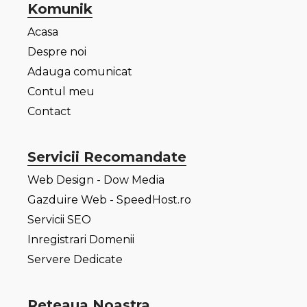
Komunik
Acasa
Despre noi
Adauga comunicat
Contul meu
Contact
Servicii Recomandate
Web Design - Dow Media
Gazduire Web - SpeedHost.ro
Servicii SEO
Inregistrari Domenii
Servere Dedicate
Reteaua Noastra