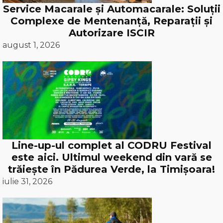
Service Macarale și Automacarale: Soluții
Complexe de Mentenanță, Reparații și
Autorizare ISCIR
august 1, 2026
Line-up-ul complet al CODRU Festival
este aici. Ultimul weekend din vară se
trăiește în Pădurea Verde, la Timișoara!
iulie 31, 2026