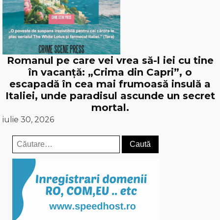
Romanul pe care vei vrea să-l iei cu tine
în vacanță: „Crima din Capri”, o
escapadă în cea mai frumoasă insulă a
Italiei, unde paradisul ascunde un secret
mortal.
iulie 30, 2026
Caută
după: