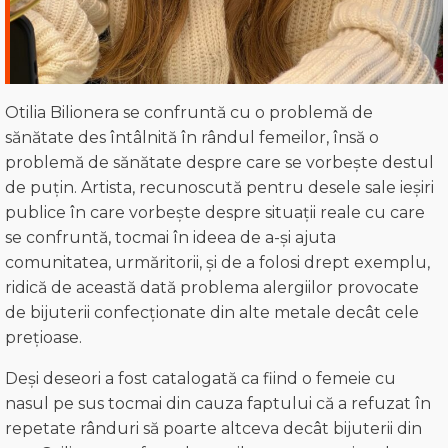
Otilia Bilionera se confruntă cu o problemă de
sănătate des întâlnită în rândul femeilor, însă o
problemă de sănătate despre care se vorbește destul
de puțin. Artista, recunoscută pentru desele sale ieșiri
publice în care vorbește despre situații reale cu care
se confruntă, tocmai în ideea de a-și ajuta
comunitatea, urmăritorii, și de a folosi drept exemplu,
ridică de această dată problema alergiilor provocate
de bijuterii confecționate din alte metale decât cele
prețioase.
Deși deseori a fost catalogată ca fiind o femeie cu
nasul pe sus tocmai din cauza faptului că a refuzat în
repetate rânduri să poarte altceva decât bijuterii din