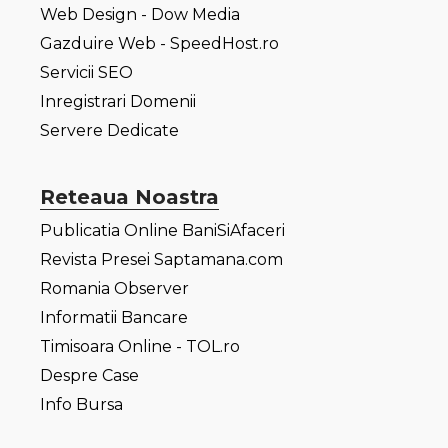
Web Design - Dow Media
Gazduire Web - SpeedHost.ro
Servicii SEO
Inregistrari Domenii
Servere Dedicate
Reteaua Noastra
Publicatia Online BaniSiAfaceri
Revista Presei Saptamana.com
Romania Observer
Informatii Bancare
Timisoara Online - TOL.ro
Despre Case
Info Bursa