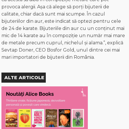
provoca alergii. Așa că alege să porți bijuterii de
calitate, chiar dacă sunt mai scumpe. În cazul
bijuteriilor din aur, este indicat să optezi pentru cele
de 24 de karate. Bijuteriile din aur cu un conținut mai
mic de 14 karate au în compoziție un număr mai mare
de metale precum cuprul, nichelul și alama.”, explică
Sevtap Doner, CEO Bosfor Gold, unul dintre cei mai
mari importatori de bijuterii din România.
ALTE ARTICOLE