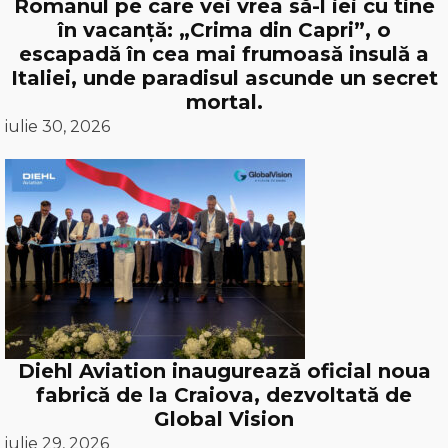
Romanul pe care vei vrea să-l iei cu tine
în vacanță: „Crima din Capri”, o
escapadă în cea mai frumoasă insulă a
Italiei, unde paradisul ascunde un secret
mortal.
iulie 30, 2026
Diehl Aviation inaugurează oficial noua
fabrică de la Craiova, dezvoltată de
Global Vision
iulie 29, 2026