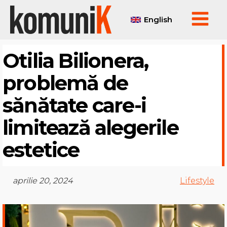
English
Otilia Bilionera,
problemă de
sănătate care-i
limitează alegerile
estetice
aprilie 20, 2024
Lifestyle