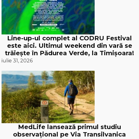
Line-up-ul complet al CODRU Festival
este aici. Ultimul weekend din vară se
trăiește în Pădurea Verde, la Timișoara!
iulie 31, 2026
MedLife lansează primul studiu
observațional pe Via Transilvanica