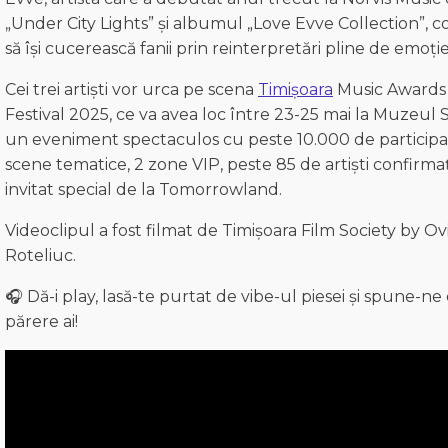
„Under City Lights” și albumul „Love Evve Collection”, 
să își cucerească fanii prin reinterpretări pline de emoție
Cei trei artiști vor urca pe scena
Timișoara
Music Awards
Festival 2025, ce va avea loc între 23-25 mai la Muzeul S
un eveniment spectaculos cu peste 10.000 de participan
scene tematice, 2 zone VIP, peste 85 de artiști confirmaț
invitat special de la Tomorrowland.
Videoclipul a fost filmat de Timișoara Film Society by Ov
Roteliuc.
🎧 Dă-i play, lasă-te purtat de vibe-ul piesei și spune-ne
părere ai!