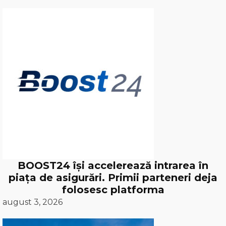
BOOST24 își accelerează intrarea în
piața de asigurări. Primii parteneri deja
folosesc platforma
august 3, 2026