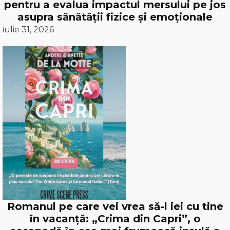
pentru a evalua impactul mersului pe jos
asupra sănătății fizice și emoționale
iulie 31, 2026
Romanul pe care vei vrea să-l iei cu tine
în vacanță: „Crima din Capri”, o