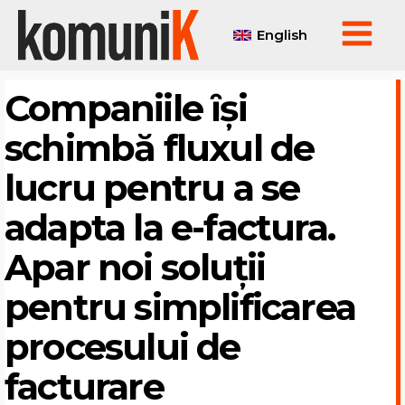
English
Companiile ȋși
schimbă fluxul de
lucru pentru a se
adapta la e-factura.
Apar noi soluții
pentru simplificarea
procesului de
facturare