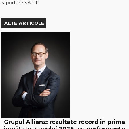
raportare SAF-T.
ALTE ARTICOLE
Grupul Allianz: rezultate record în prima
jumătate a anului 2026, cu performanțe