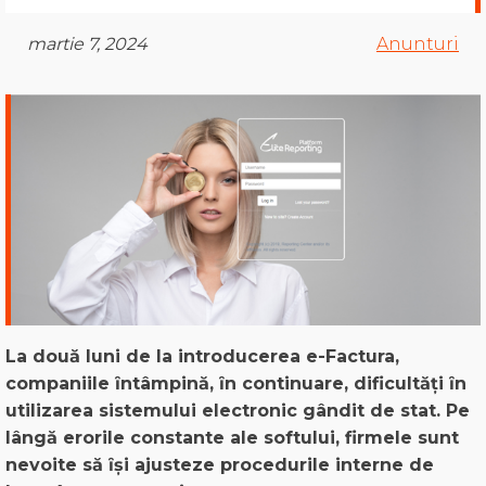
martie 7, 2024
Anunturi
La două luni de la introducerea e-Factura,
companiile ȋntâmpină, ȋn continuare, dificultăți ȋn
utilizarea sistemului electronic gândit de stat. Pe
lângă erorile constante ale softului, firmele sunt
nevoite să ȋși ajusteze procedurile interne de