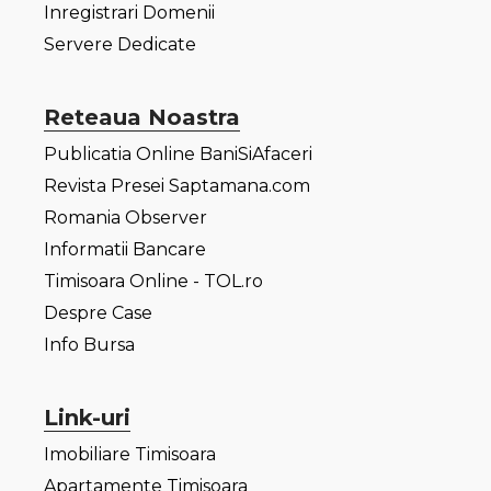
Inregistrari Domenii
Servere Dedicate
Reteaua Noastra
Publicatia Online BaniSiAfaceri
Revista Presei Saptamana.com
Romania Observer
Informatii Bancare
Timisoara Online - TOL.ro
Despre Case
Info Bursa
Link-uri
Imobiliare Timisoara
Apartamente Timisoara