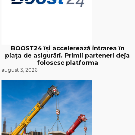
BOOST24 își accelerează intrarea în
piața de asigurări. Primii parteneri deja
folosesc platforma
august 3, 2026