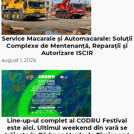
Service Macarale și Automacarale: Soluții
Complexe de Mentenanță, Reparații și
Autorizare ISCIR
august 1, 2026
Line-up-ul complet al CODRU Festival
este aici. Ultimul weekend din vară se