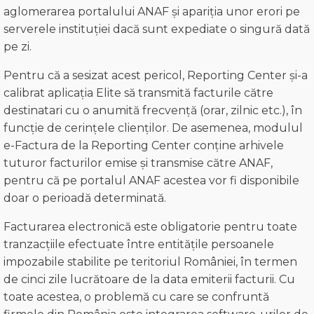
aglomerarea portalului ANAF și apariția unor erori pe
serverele instituției dacă sunt expediate o singură dată
pe zi.
Pentru că a sesizat acest pericol, Reporting Center și-a
calibrat aplicația Elite să transmită facturile către
destinatari cu o anumită frecvență (orar, zilnic etc.), în
funcție de cerințele clienților. De asemenea, modulul
e-Factura de la Reporting Center conține arhivele
tuturor facturilor emise și transmise către ANAF,
pentru că pe portalul ANAF acestea vor fi disponibile
doar o perioadă determinată.
Facturarea electronică este obligatorie pentru toate
tranzacțiile efectuate între entitățile persoanele
impozabile stabilite pe teritoriul României, în termen
de cinci zile lucrătoare de la data emiterii facturii. Cu
toate acestea, o problemă cu care se confruntă