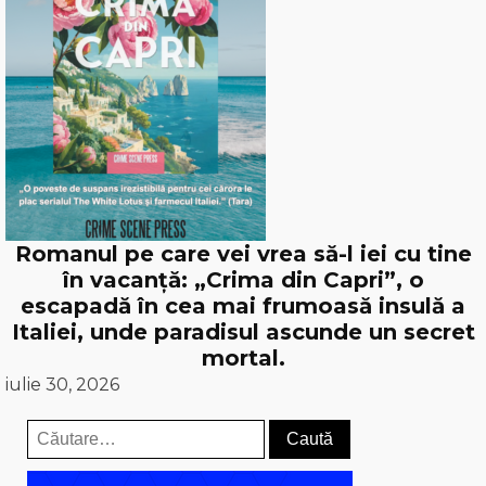
Romanul pe care vei vrea să-l iei cu tine
în vacanță: „Crima din Capri”, o
escapadă în cea mai frumoasă insulă a
Italiei, unde paradisul ascunde un secret
mortal.
iulie 30, 2026
Caută
după: