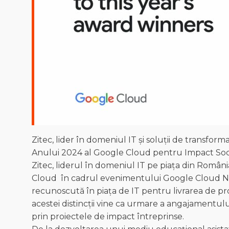
Zitec, lider în domeniul IT și soluții de transfo
Anului 2024 al Google Cloud pentru Impact Social
Zitec, liderul în domeniul IT pe piața din Român
Cloud în cadrul evenimentului Google Cloud Nex
recunoscută în piața de IT pentru livrarea de prod
acestei distincții vine ca urmare a angajamentului
prin proiectele de impact întreprinse.