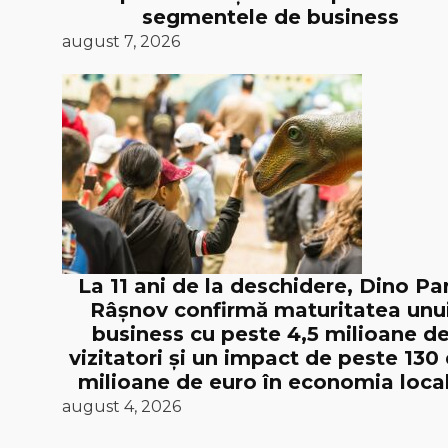
segmentele de business
august 7, 2026
La 11 ani de la deschidere, Dino Pa
Râșnov confirmă maturitatea unu
business cu peste 4,5 milioane d
vizitatori și un impact de peste 130
milioane de euro în economia loca
august 4, 2026