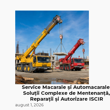
Service Macarale și Automacarale
Soluții Complexe de Mentenanță,
Reparații și Autorizare ISCIR
august 1, 2026