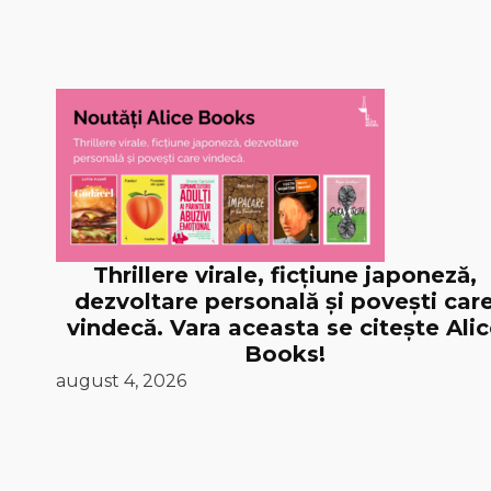
Thrillere virale, ficțiune japoneză,
dezvoltare personală și povești car
vindecă. Vara aceasta se citește Ali
Books!
august 4, 2026