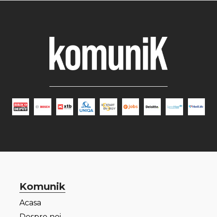
Komunik
Acasa
Despre noi