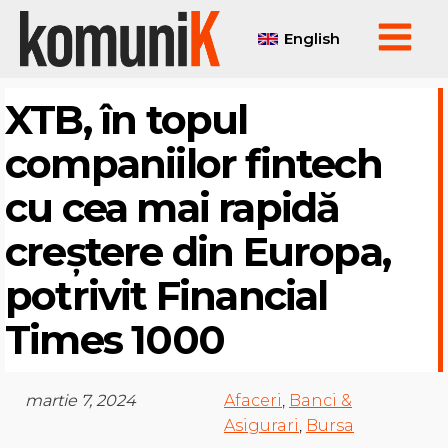
English
XTB, în topul
companiilor fintech
cu cea mai rapidă
creștere din Europa,
potrivit Financial
Times 1000
martie 7, 2024
Afaceri
,
Banci &
Asigurari
,
Bursa