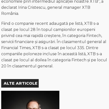
economiile prin intermediul aplicației noastre XTB”, a
declarat Irina Cristescu, general manager XTB
România.
Fiind o companie recent adaugată pe listă, XTB s-a
clasat pe locul 28 în topul campionilor europeni
privind cea mai rapidă creștere, în categoria Fintech,
servicii financiare și asigurări. În clasamentul general al
Financial Times, XTB s-a clasat pe locul 335. Dintre
companiile poloneze incluse în această listă, XTB s-a
clasat pe locul al doilea în categoria Fintech și pe locul
20 în clasamentul general.
ALTE ARTICOLE