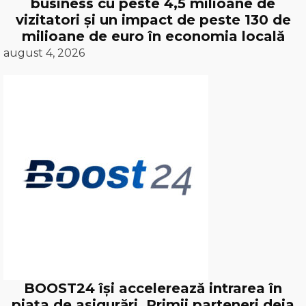
business cu peste 4,5 milioane de
vizitatori și un impact de peste 130 de
milioane de euro în economia locală
august 4, 2026
BOOST24 își accelerează intrarea în
piața de asigurări. Primii parteneri deja