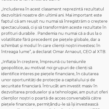
„Includerea în acest clasament reprezintă rezultatul
dezvoltării noastre din ultimii ani. Mai important este
faptul că am reușit nu numai să înregistrăm o creștere
spectaculoasă, ci și să transformăm aceste rezultate în
profituri durabile . Pandemia nu numai că a dus la o
volatilitate fără precedent pe piețele globale, dar a
schimbat și modul în care clienții noștri investesc în
întreaga lume”, a declarat Omar Arnaout, CEO al XTB.
„Inflația în creștere, împreună cu tensiunile
geopolitice, au motivat noi grupuri de clienți să
identifice interes pe piețele financiare, în căutarea
unor oportunități de protecție a capitalului și de
securitate financiară. Întrucât am investit masiv în
dezvoltarea produselor și a tehnologiei, am putut oferi
clienților noștri o poartă de acces convenabilă către
piețele financiare, permițându-le să își investească