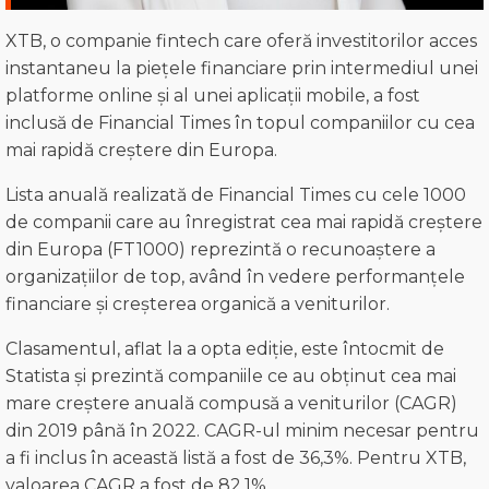
XTB, o companie fintech care oferă investitorilor acces
instantaneu la piețele financiare prin intermediul unei
platforme online și al unei aplicații mobile, a fost
inclusă de Financial Times în topul companiilor cu cea
mai rapidă creștere din Europa.
Lista anuală realizată de Financial Times cu cele 1000
de companii care au înregistrat cea mai rapidă creștere
din Europa (FT1000) reprezintă o recunoaștere a
organizațiilor de top, având în vedere performanțele
financiare și creșterea organică a veniturilor.
Clasamentul, aflat la a opta ediție, este întocmit de
Statista și prezintă companiile ce au obținut cea mai
mare creștere anuală compusă a veniturilor (CAGR)
din 2019 până în 2022. CAGR-ul minim necesar pentru
a fi inclus în această listă a fost de 36,3%. Pentru XTB,
valoarea CAGR a fost de 82.1%.