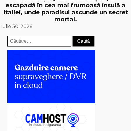
escapadă în cea mai frumoasă insulă a
Italiei, unde paradisul ascunde un secret
mortal.
iulie 30, 2026
Caută
după: