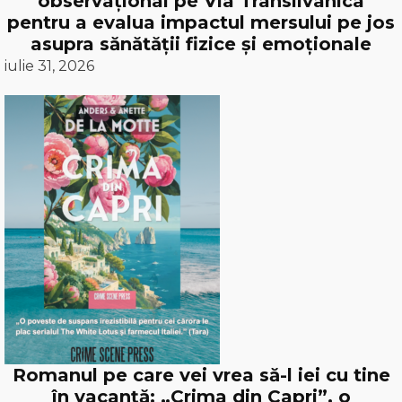
observațional pe Via Transilvanica
pentru a evalua impactul mersului pe jos
asupra sănătății fizice și emoționale
iulie 31, 2026
Romanul pe care vei vrea să-l iei cu tine
în vacanță: „Crima din Capri”, o