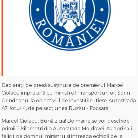
Declarații de presă susținute de premierul Marcel
Ciolacu impreună cu ministrul Transporturilor, Sorin
Grindeanu, la obiectivul de investiții rutiere Autostrada
A7, lotul 4, de pe secțiunea Buzău - Focșani
Marcel Ciolacu: Bună ziua! De maine se vor deschide
primii 11 kilometri din Autostrada Moldovei. Aș dori să-i
felicit pe domnul ministru și intreaga echipă de la