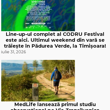
Line-up-ul complet al CODRU Festival
este aici. Ultimul weekend din vară se
trăiește în Pădurea Verde, la Timișoara!
iulie 31, 2026
MedLife lansează primul studiu