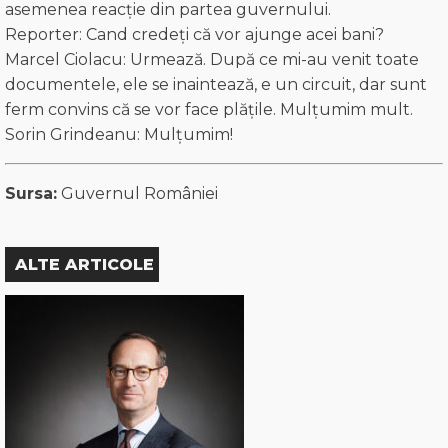
asemenea reacție din partea guvernului.
Reporter: Cand credeţi că vor ajunge acei bani?
Marcel Ciolacu: Urmează. După ce mi-au venit toate
documentele, ele se inaintează, e un circuit, dar sunt
ferm convins că se vor face plățile. Mulțumim mult.
Sorin Grindeanu: Mulțumim!
Sursa:
Guvernul României
ALTE ARTICOLE