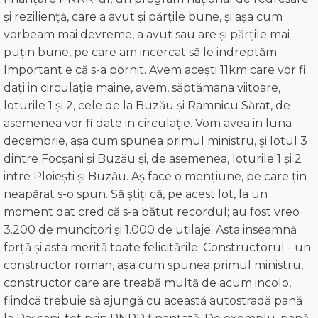
și reziliență, care a avut și părțile bune, și așa cum
vorbeam mai devreme, a avut sau are și părțile mai
puțin bune, pe care am incercat să le indreptăm.
Important e că s-a pornit. Avem acești 11km care vor fi
dați in circulație maine, avem, săptămana viitoare,
loturile 1 și 2, cele de la Buzău și Ramnicu Sărat, de
asemenea vor fi date in circulație. Vom avea in luna
decembrie, așa cum spunea primul ministru, și lotul 3
dintre Focșani și Buzău și, de asemenea, loturile 1 și 2
intre Ploiești și Buzău. Aş face o mențiune, pe care țin
neapărat s-o spun. Să știți că, pe acest lot, la un
moment dat cred că s-a bătut recordul; au fost vreo
3.200 de muncitori și 1.000 de utilaje. Asta inseamnă
forță și asta merită toate felicitările. Constructorul - un
constructor roman, așa cum spunea primul ministru,
constructor care are treabă multă de acum incolo,
fiindcă trebuie să ajungă cu această autostradă pană