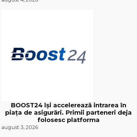
BOOST24 își accelerează intrarea în
piața de asigurări. Primii parteneri deja
folosesc platforma
august 3, 2026