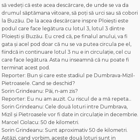
să vedeți că este acea descărcare, de unde se va da
drumul săptămana viitoare, să poți să urci sau să cobori
la Buzău. De la acea descărcare inspre Ploiești este
podul care face legătura cu lotul 3, lotul 3 dintre
Ploiești și Buzău. Eu cred că, pe finalul anului, va fi
gata și acel pod doar că nu se va putea circula pe el,
fiindcă in continuare lotul 3 nu e in circulație, cel cu
care face legătura. Asta nu inseamnă că nu poate fi
terminat acest pod.
Reporter: Bun și care este stadiul pe Dumbrava-Mizil-
Pietroasele. Cand se deschid?
Sorin Grindeanu: Păi, n-am zis?
Reporter: Eu nu am auzit. Cu riscul de a mă repeta...
Sorin Grindeanu: Cele două loturi intre Dumbrava,
Mizil și Pietroasele vor fi date in circulație in decembrie.
Marcel Ciolacu: 50 de kilometri.
Sorin Grindeanu: Sunt aproximativ 50 de kilometri.
Astăzi, cand vorbim, aceste două loturi sunt in