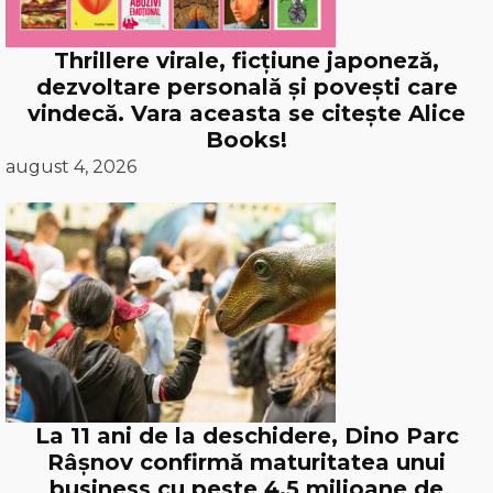
Thrillere virale, ficțiune japoneză,
dezvoltare personală și povești care
vindecă. Vara aceasta se citește Alice
Books!
august 4, 2026
La 11 ani de la deschidere, Dino Parc
Râșnov confirmă maturitatea unui
business cu peste 4,5 milioane de