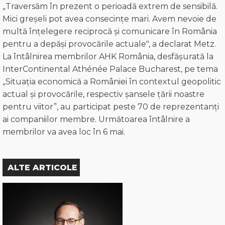
„Traversăm în prezent o perioadă extrem de sensibilă.
Mici greșeli pot avea consecințe mari. Avem nevoie de
multă înțelegere reciprocă și comunicare în România
pentru a depăși provocările actuale", a declarat Metz.
La întâlnirea membrilor AHK România, desfășurată la
InterContinental Athénée Palace Bucharest, pe tema
„Situația economică a României în contextul geopolitic
actual și provocările, respectiv șansele țării noastre
pentru viitor”, au participat peste 70 de reprezentanți
ai companiilor membre. Următoarea întâlnire a
membrilor va avea loc în 6 mai.
ALTE ARTICOLE