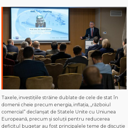
Taxele, investițiile străine dublate de cele de stat în
domenii cheie precum energia, inflația, „războiul
comercial” declanșat de Statele Unite cu Uniunea
Europeană, precum și soluții pentru reducerea
deficitul bugetar au fost principalele teme de discuție