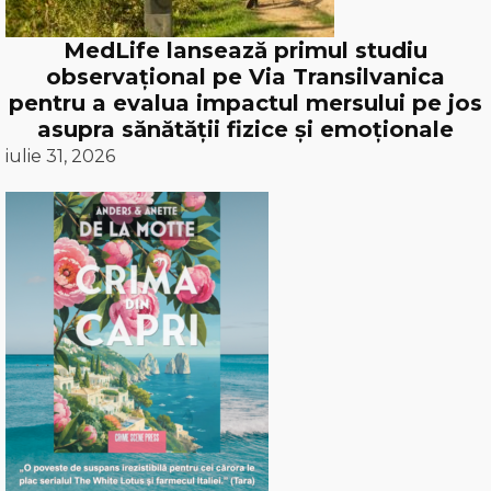
MedLife lansează primul studiu
observațional pe Via Transilvanica
pentru a evalua impactul mersului pe jos
asupra sănătății fizice și emoționale
iulie 31, 2026