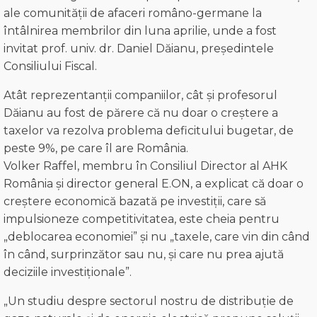
ale comunității de afaceri româno-germane la
întâlnirea membrilor din luna aprilie, unde a fost
invitat prof. univ. dr. Daniel Dăianu, președintele
Consiliului Fiscal.
Atât reprezentanții companiilor, cât și profesorul
Dăianu au fost de părere că nu doar o creștere a
taxelor va rezolva problema deficitului bugetar, de
peste 9%, pe care îl are România.
Volker Raffel, membru în Consiliul Director al AHK
România și director general E.ON, a explicat că doar o
creștere economică bazată pe investiții, care să
impulsioneze competitivitatea, este cheia pentru
„deblocarea economiei” și nu „taxele, care vin din când
în când, surprinzător sau nu, și care nu prea ajută
deciziile investiționale”.
„Un studiu despre sectorul nostru de distribuție de