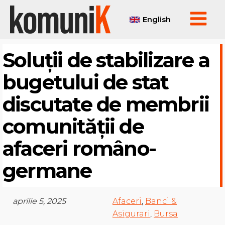
English
Soluții de stabilizare a
bugetului de stat
discutate de membrii
comunității de
afaceri româno-
germane
aprilie 5, 2025
Afaceri
,
Banci &
Asigurari
,
Bursa