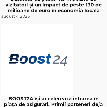
vizitatori și un impact de peste 130 de
milioane de euro în economia locală
august 4, 2026
BOOST24 își accelerează intrarea în
piața de asigurări. Primii parteneri deja