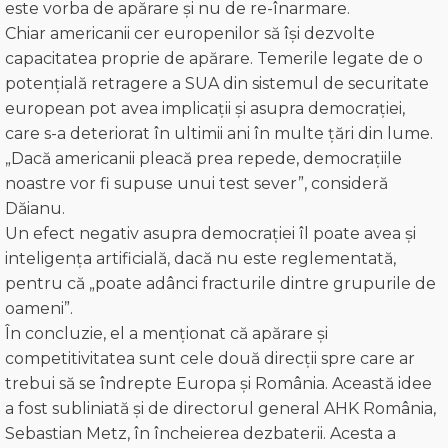
este vorba de apărare și nu de re-înarmare.
Chiar americanii cer europenilor să își dezvolte
capacitatea proprie de apărare. Temerile legate de o
potențială retragere a SUA din sistemul de securitate
european pot avea implicații și asupra democrației,
care s-a deteriorat în ultimii ani în multe țări din lume.
„Dacă americanii pleacă prea repede, democrațiile
noastre vor fi supuse unui test sever”, consideră
Dăianu.
Un efect negativ asupra democrației îl poate avea și
inteligența artificială, dacă nu este reglementată,
pentru că „poate adânci fracturile dintre grupurile de
oameni”.
În concluzie, el a menționat că apărare și
competitivitatea sunt cele două direcții spre care ar
trebui să se îndrepte Europa și România. Această idee
a fost subliniată și de directorul general AHK România,
Sebastian Metz, în încheierea dezbaterii. Acesta a