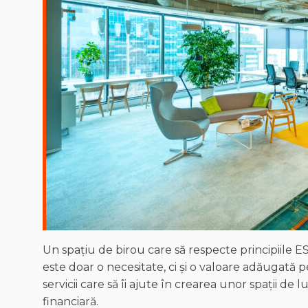
Un spațiu de birou care să respecte principiile E
este doar o necesitate, ci și o valoare adăugată pe
servicii care să îi ajute în crearea unor spații de
financiară.