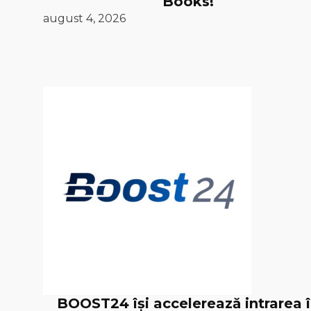
Books!
august 4, 2026
BOOST24 își accelerează intrarea 