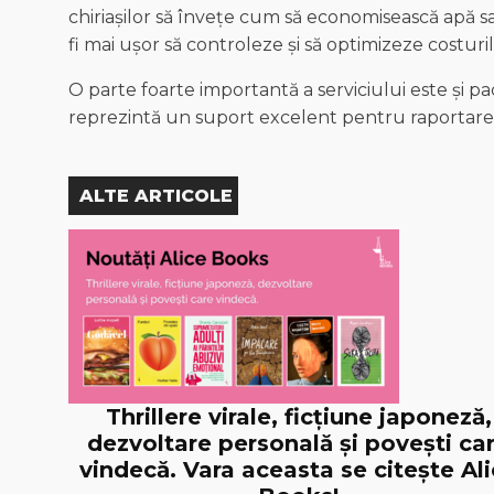
chiriașilor să învețe cum să economisească apă sa
fi mai ușor să controleze și să optimizeze costuril
O parte foarte importantă a serviciului este și pa
reprezintă un suport excelent pentru raportare
ALTE ARTICOLE
Thrillere virale, ficțiune japoneză,
dezvoltare personală și povești ca
vindecă. Vara aceasta se citește Al