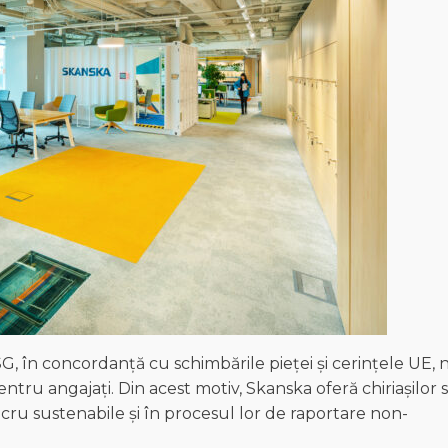
SG, în concordanță cu schimbările pieței și cerințele UE, 
ntru angajați. Din acest motiv, Skanska oferă chiriașilor s
 lucru sustenabile și în procesul lor de raportare non-