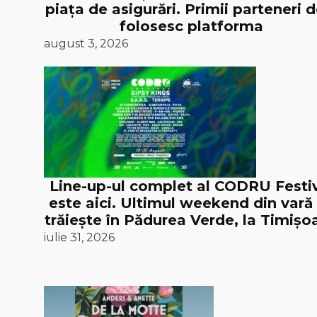
piața de asigurări. Primii parteneri d
folosesc platforma
august 3, 2026
Line-up-ul complet al CODRU Festi
este aici. Ultimul weekend din vară
trăiește în Pădurea Verde, la Timișoa
iulie 31, 2026