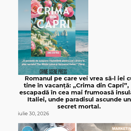
Romanul pe care vei vrea să-l iei c
tine în vacanță: „Crima din Capri”,
escapadă în cea mai frumoasă insul
Italiei, unde paradisul ascunde un
secret mortal.
iulie 30, 2026