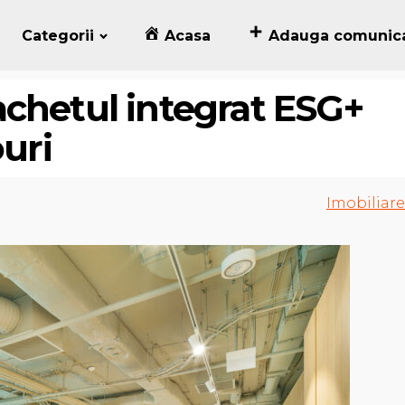
Categorii
Acasa
Adauga comunic
chetul integrat ESG+
ouri
Imobiliare