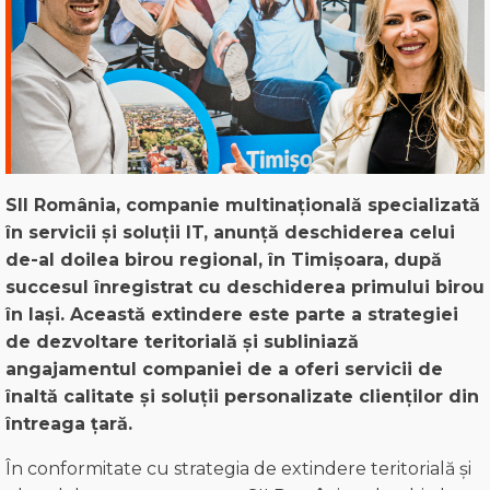
SII România, companie multinațională specializată
în servicii și soluții IT, anunță deschiderea celui
de-al doilea birou regional, în Timișoara, după
succesul înregistrat cu deschiderea primului birou
în Iași.
Această extindere este parte a strategiei
de dezvoltare teritorială și subliniază
angajamentul companiei de a oferi servicii de
înaltă calitate și soluții personalizate clienților din
întreaga țară.
În conformitate cu strategia de extindere teritorială și