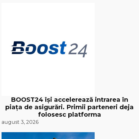
BOOST24 își accelerează intrarea în
piața de asigurări. Primii parteneri deja
folosesc platforma
august 3, 2026