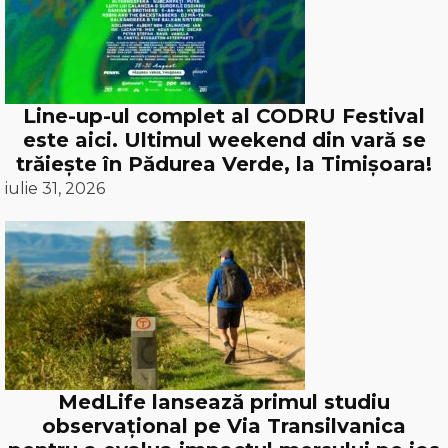
Line-up-ul complet al CODRU Festival
este aici. Ultimul weekend din vară se
trăiește în Pădurea Verde, la Timișoara!
iulie 31, 2026
MedLife lansează primul studiu
observațional pe Via Transilvanica