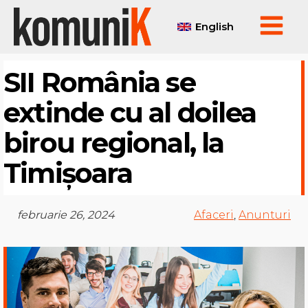
English
SII România se
extinde cu al doilea
birou regional, la
Timișoara
februarie 26, 2024
Afaceri
,
Anunturi