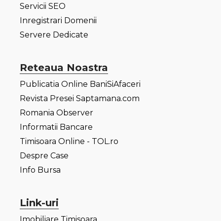
Servicii SEO
Inregistrari Domenii
Servere Dedicate
Reteaua Noastra
Publicatia Online BaniSiAfaceri
Revista Presei Saptamana.com
Romania Observer
Informatii Bancare
Timisoara Online - TOL.ro
Despre Case
Info Bursa
Link-uri
Imobiliare Timisoara