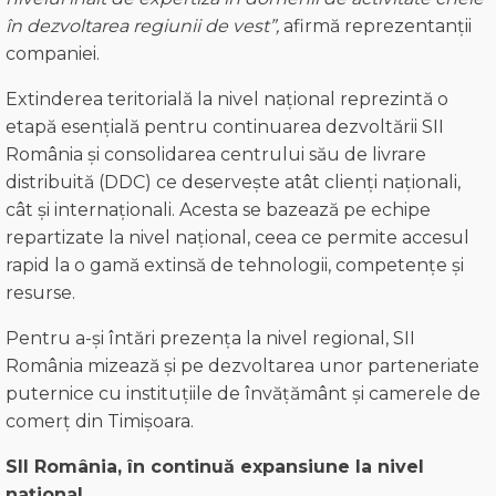
în dezvoltarea regiunii de vest”,
afirmă reprezentanții
companiei.
Extinderea teritorială la nivel național reprezintă o
etapă esențială pentru continuarea dezvoltării SII
România și consolidarea centrului său de livrare
distribuită (DDC) ce deservește atât clienți naționali,
cât și internaționali. Acesta se bazează pe echipe
repartizate la nivel național, ceea ce permite accesul
rapid la o gamă extinsă de tehnologii, competențe și
resurse.
Pentru a-și întări prezența la nivel regional, SII
România mizează și pe dezvoltarea unor parteneriate
puternice cu instituțiile de învățământ și camerele de
comerț din Timișoara.
SII România, în continuă expansiune
la nivel
național