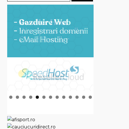
după: