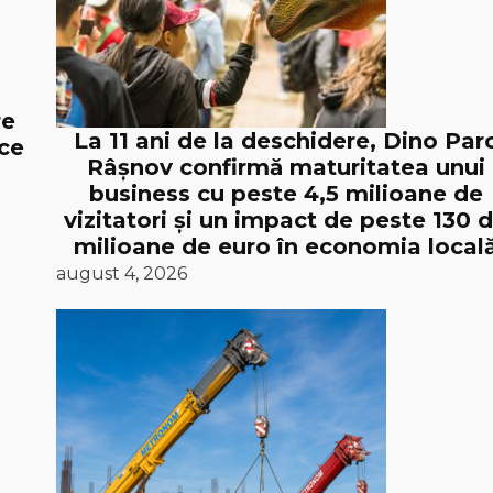
re
La 11 ani de la deschidere, Dino Par
ice
Râșnov confirmă maturitatea unui
business cu peste 4,5 milioane de
vizitatori și un impact de peste 130 
milioane de euro în economia local
august 4, 2026