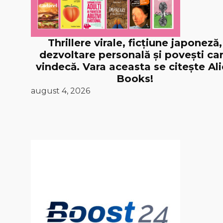
Thrillere virale, ficțiune japoneză,
dezvoltare personală și povești ca
vindecă. Vara aceasta se citește Al
Books!
august 4, 2026