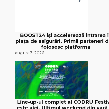
BOOST24 își accelerează intrarea 
piața de asigurări. Primii parteneri d
folosesc platforma
august 3, 2026
Line-up-ul complet al CODRU Festi
este aici. Ultimul weekend din vară