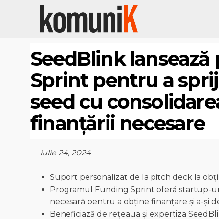
SeedBlink lansează
Sprint pentru a sprij
seed cu consolidarea
finanțării necesare
iulie 24, 2024
Suport personalizat de la pitch deck la obți
Programul Funding Sprint oferă startup-uril
necesară pentru a obține finanțare și a-și d
Beneficiază de rețeaua și expertiza SeedBli