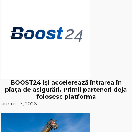
BOOST24 își accelerează intrarea în
piața de asigurări. Primii parteneri deja
folosesc platforma
august 3, 2026