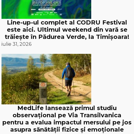
Line-up-ul complet al CODRU Festival
este aici. Ultimul weekend din vară se
trăiește în Pădurea Verde, la Timișoara!
iulie 31, 2026
MedLife lansează primul studiu
observațional pe Via Transilvanica
pentru a evalua impactul mersului pe jos
asupra sănătății fizice și emoționale