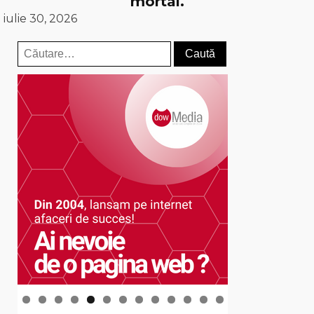
mortal.
iulie 30, 2026
Caută
după: