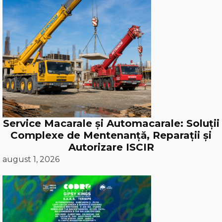
Service Macarale și Automacarale: Soluții
Complexe de Mentenanță, Reparații și
Autorizare ISCIR
august 1, 2026