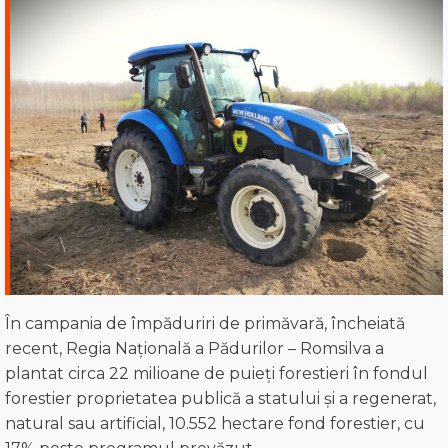
În campania de împăduriri de primăvară, încheiată
recent, Regia Națională a Pădurilor – Romsilva a
plantat circa 22 milioane de puieți forestieri în fondul
forestier proprietatea publică a statului și a regenerat,
natural sau artificial, 10.552 hectare fond forestier, cu