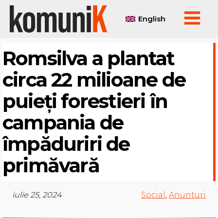
English
Romsilva a plantat
circa 22 milioane de
puieți forestieri în
campania de
împăduriri de
primăvară
iulie 25, 2024
Social
,
Anunturi