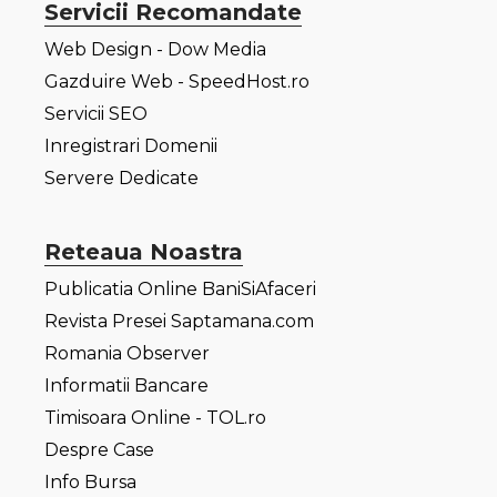
Servicii Recomandate
Web Design - Dow Media
Gazduire Web - SpeedHost.ro
Servicii SEO
Inregistrari Domenii
Servere Dedicate
Reteaua Noastra
Publicatia Online BaniSiAfaceri
Revista Presei Saptamana.com
Romania Observer
Informatii Bancare
Timisoara Online - TOL.ro
Despre Case
Info Bursa