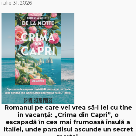
iulie 31, 2026
Romanul pe care vei vrea să-l iei cu tine
în vacanță: „Crima din Capri”, o
escapadă în cea mai frumoasă insulă a
Italiei, unde paradisul ascunde un secret