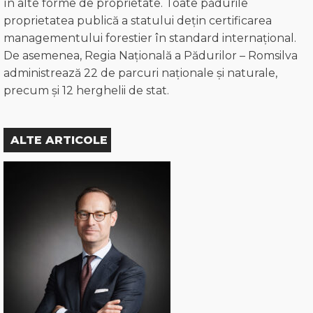
în alte forme de proprietate. Toate pădurile
proprietatea publică a statului dețin certificarea
managementului forestier în standard internațional.
De asemenea, Regia Națională a Pădurilor – Romsilva
administrează 22 de parcuri naționale și naturale,
precum și 12 herghelii de stat.
ALTE ARTICOLE