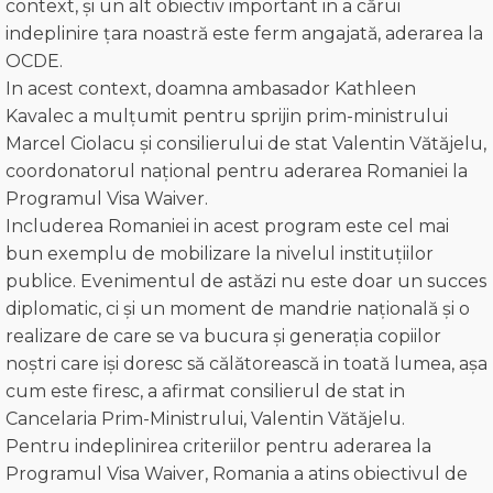
context, și un alt obiectiv important in a cărui
indeplinire țara noastră este ferm angajată, aderarea la
OCDE.
In acest context, doamna ambasador Kathleen
Kavalec a mulțumit pentru sprijin prim-ministrului
Marcel Ciolacu și consilierului de stat Valentin Vătăjelu,
coordonatorul național pentru aderarea Romaniei la
Programul Visa Waiver.
Includerea Romaniei in acest program este cel mai
bun exemplu de mobilizare la nivelul instituțiilor
publice. Evenimentul de astăzi nu este doar un succes
diplomatic, ci și un moment de mandrie națională și o
realizare de care se va bucura și generația copiilor
noștri care iși doresc să călătorească in toată lumea, așa
cum este firesc, a afirmat consilierul de stat in
Cancelaria Prim-Ministrului, Valentin Vătăjelu.
Pentru indeplinirea criteriilor pentru aderarea la
Programul Visa Waiver, Romania a atins obiectivul de