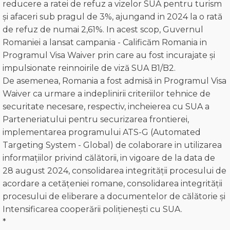
reducere a ratei de refuz a vizelor SUA pentru turism
și afaceri sub pragul de 3%, ajungand in 2024 la o rată
de refuz de numai 2,61%. In acest scop, Guvernul
Romaniei a lansat campania - Calificăm Romania in
Programul Visa Waiver prin care au fost incurajate și
impulsionate reinnoirile de viză SUA B1/B2.
De asemenea, Romania a fost admisă in Programul Visa
Waiver ca urmare a indeplinirii criteriilor tehnice de
securitate necesare, respectiv, incheierea cu SUA a
Parteneriatului pentru securizarea frontierei,
implementarea programului ATS-G (Automated
Targeting System - Global) de colaborare in utilizarea
informațiilor privind călătorii, in vigoare de la data de
28 august 2024, consolidarea integrității procesului de
acordare a cetățeniei romane, consolidarea integrității
procesului de eliberare a documentelor de călătorie și
Intensificarea cooperării polițienești cu SUA.
*