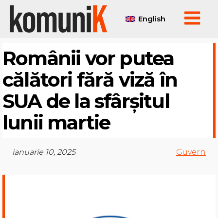
English
Românii vor putea
călători fără viză în
SUA de la sfârșitul
lunii martie
ianuarie 10, 2025
Guvern