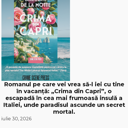
Romanul pe care vei vrea să-l iei cu tine
în vacanță: „Crima din Capri”, o
escapadă în cea mai frumoasă insulă a
Italiei, unde paradisul ascunde un secret
mortal.
iulie 30, 2026