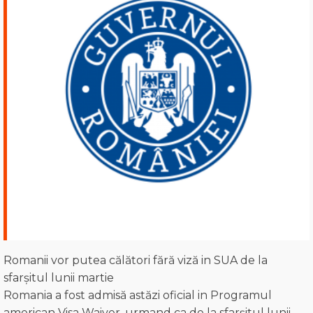
Romanii vor putea călători fără viză in SUA de la
sfarșitul lunii martie
Romania a fost admisă astăzi oficial in Programul
american Visa Waiver, urmand ca de la sfarșitul lunii