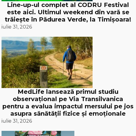
Line-up-ul complet al CODRU Festival
este aici. Ultimul weekend din vară se
trăiește în Pădurea Verde, la Timișoara!
iulie 31, 2026
MedLife lansează primul studiu
observațional pe Via Transilvanica
pentru a evalua impactul mersului pe jos
asupra sănătății fizice și emoționale
iulie 31, 2026