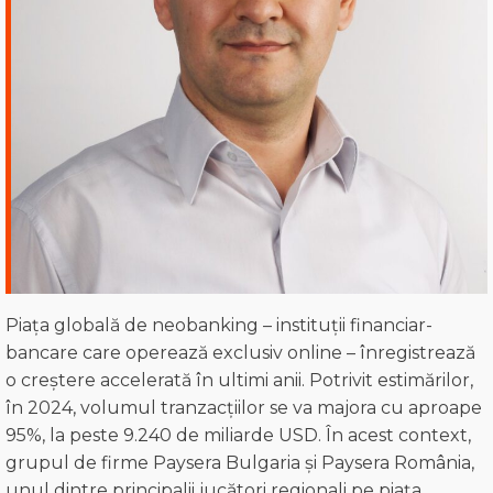
Piața globală de neobanking – instituții financiar-
bancare care operează exclusiv online – înregistrează
o creștere accelerată în ultimi anii. Potrivit estimărilor,
în 2024, volumul tranzacțiilor se va majora cu aproape
95%, la peste 9.240 de miliarde USD. În acest context,
grupul de firme Paysera Bulgaria și Paysera România,
unul dintre principalii jucători regionali pe piața