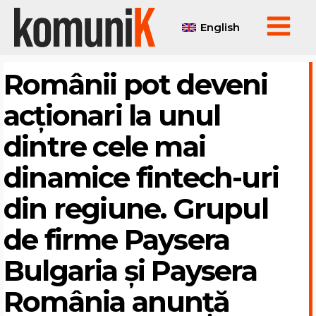
English
Românii pot deveni
acționari la unul
dintre cele mai
dinamice fintech-uri
din regiune. Grupul
de firme Paysera
Bulgaria și Paysera
România anunță