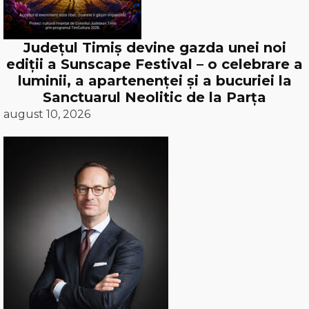
Județul Timiș devine gazda unei noi
ediții a Sunscape Festival – o celebrare a
luminii, a apartenenței și a bucuriei la
Sanctuarul Neolitic de la Parța
august 10, 2026