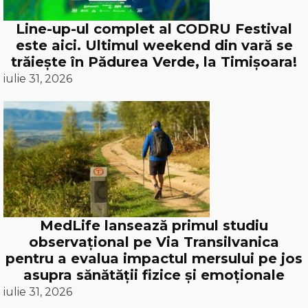
Line-up-ul complet al CODRU Festival
este aici. Ultimul weekend din vară se
trăiește în Pădurea Verde, la Timișoara!
iulie 31, 2026
MedLife lansează primul studiu
observațional pe Via Transilvanica
pentru a evalua impactul mersului pe jos
asupra sănătății fizice și emoționale
iulie 31, 2026