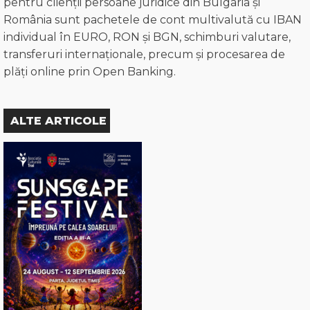
pentru clienții persoane juridice din Bulgaria și
România sunt pachetele de cont multivalută cu IBAN
individual în EURO, RON și BGN, schimburi valutare,
transferuri internaționale, precum și procesarea de
plăți online prin Open Banking.
ALTE ARTICOLE