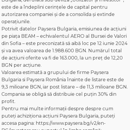
este de a îndeplini cerințele de capital pentru
autorizarea companiei și de a consolida și extinde
operațiunile.
Potrivit datelor Paysera Bulgaria, emisiunea de acțiuni
pe piața BEAM – echivalentul AERO al Bursei de Valori
din Sofia – este preconizată să aibă loc pe 12 iunie 2024
și va avea valoarea de 1.988.600 BGN. Numărul total
de acțiuni oferite va fi de 163.000, la un preț de 12,20
BGN per acțiune.
Valoarea estimată a grupului de firme Paysera
Bulgaria si Paysera România înainte de listare este de
9,3 milioane BGN, iar post listare – de 11,3 milioane BGN.
Compania se obligă să distribuie cel puțin 30% din
profit.
Pentru mai multe informații despre despre cum
puteți achiziționa acțiuni Paysera Bulgaria, puteți
accesa pagina: https://www.paysera.bg/v2/en-