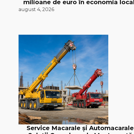
milioane de euro în economia loca
august 4, 2026
Service Macarale și Automacarale