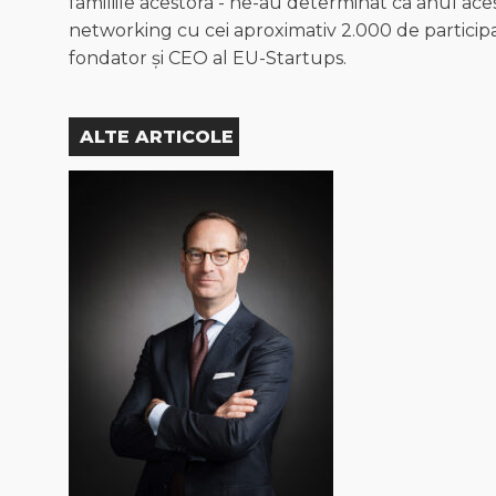
familiile acestora - ne-au determinat ca anul ac
networking cu cei aproximativ 2.000 de particip
fondator și CEO al EU-Startups.
ALTE ARTICOLE