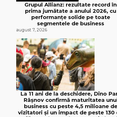
Grupul Allianz: rezultate record în
prima jumătate a anului 2026, cu
performanțe solide pe toate
segmentele de business
august 7, 2026
La 11 ani de la deschidere, Dino Pa
Râșnov confirmă maturitatea unu
business cu peste 4,5 milioane d
vizitatori și un impact de peste 130