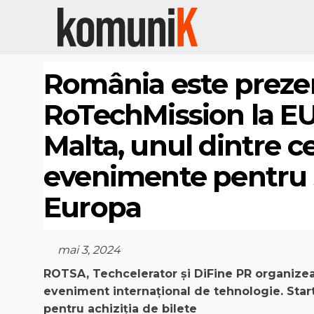
România este prezen
RoTechMission la E
Malta, unul dintre c
evenimente pentru s
Europa
mai 3, 2024
ROTSA, Techcelerator și DiFine PR organizea
eveniment internațional de tehnologie.
Star
pentru achiziția de bilete