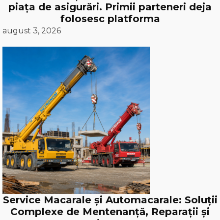
piața de asigurări. Primii parteneri deja
folosesc platforma
august 3, 2026
Service Macarale și Automacarale: Soluții
Complexe de Mentenanță, Reparații și