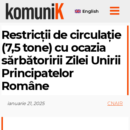
English
Restricții de circulație
(7,5 tone) cu ocazia
sărbătoririi Zilei Unirii
Principatelor
Române
ianuarie 21, 2025
CNAIR