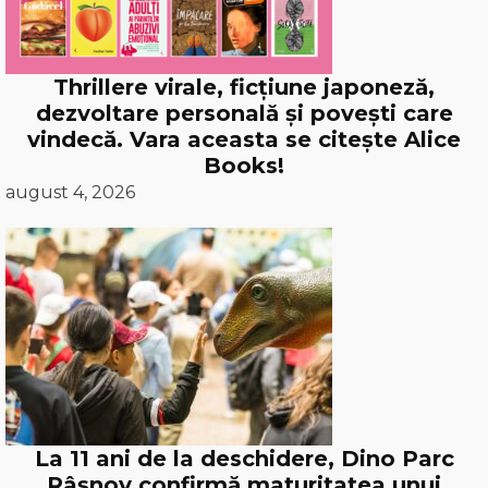
Thrillere virale, ficțiune japoneză,
dezvoltare personală și povești care
vindecă. Vara aceasta se citește Alice
Books!
august 4, 2026
La 11 ani de la deschidere, Dino Parc
Râșnov confirmă maturitatea unui