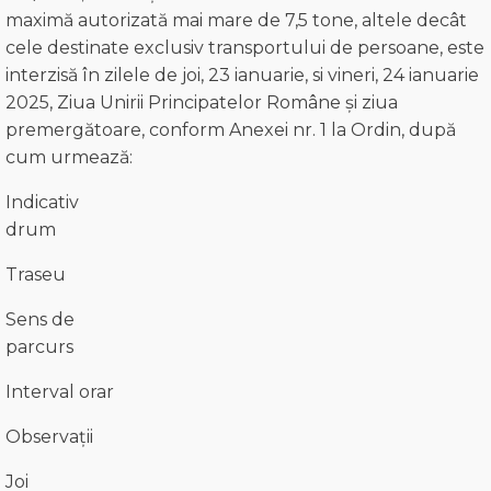
maximă autorizată mai mare de 7,5 tone, altele decât
cele destinate exclusiv transportului de persoane, este
interzisă în zilele de joi, 23 ianuarie, si vineri, 24 ianuarie
2025, Ziua Unirii Principatelor Române și ziua
premergătoare, conform Anexei nr. 1 la Ordin, după
cum urmează:
Indicativ
drum
Traseu
Sens de
parcurs
Interval orar
Observații
Joi