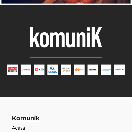
Komunik
Acasa