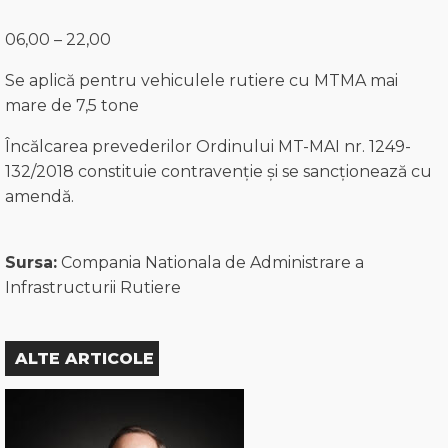
06,00 – 22,00
Se aplică pentru vehiculele rutiere cu MTMA mai
mare de 7,5 tone
Încălcarea prevederilor Ordinului MT-MAI nr. 1249-
132/2018 constituie contravenţie şi se sancţionează cu
amendă.
Sursa:
Compania Nationala de Administrare a
Infrastructurii Rutiere
ALTE ARTICOLE