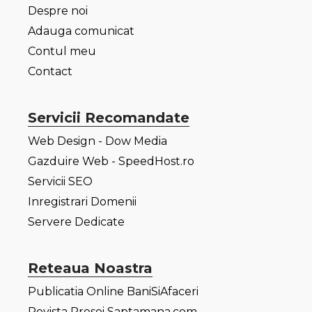
Despre noi
Adauga comunicat
Contul meu
Contact
Servicii Recomandate
Web Design - Dow Media
Gazduire Web - SpeedHost.ro
Servicii SEO
Inregistrari Domenii
Servere Dedicate
Reteaua Noastra
Publicatia Online BaniSiAfaceri
Revista Presei Saptamana.com