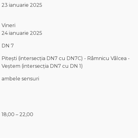
23 ianuarie 2025
Vineri
24 ianuarie 2025
DN 7
Piteşti (intersecția DN7 cu DN7C) - Râmnicu Vâlcea -
Veștem (intersecția DN7 cu DN 1)
ambele sensuri
18,00 – 22,00