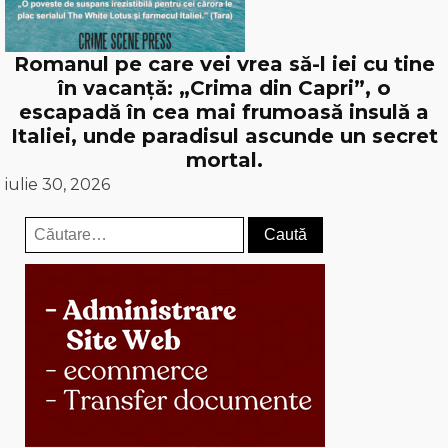
Romanul pe care vei vrea să-l iei cu tine
în vacanță: „Crima din Capri”, o
escapadă în cea mai frumoasă insulă a
Italiei, unde paradisul ascunde un secret
mortal.
iulie 30, 2026
Caută
după: