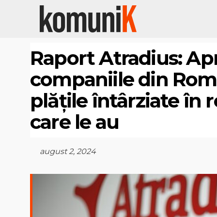
Raport Atradius: Ap
companiile din Româ
plățile întârziate în 
care le au
august 2, 2024