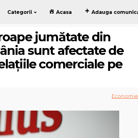
Categorii
Acasa
Adauga comunic
roape jumătate din
nia sunt afectate de
relațiile comerciale pe
Economie