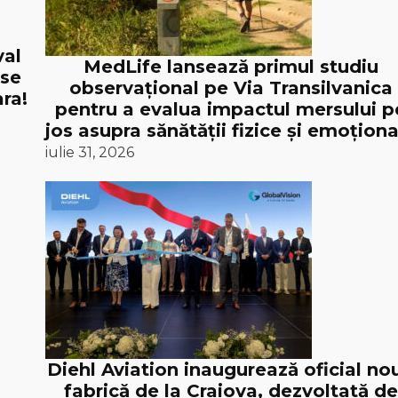
val
MedLife lansează primul studiu
 se
observațional pe Via Transilvanica
ra!
pentru a evalua impactul mersului p
jos asupra sănătății fizice și emoționa
iulie 31, 2026
Diehl Aviation inaugurează oficial no
fabrică de la Craiova, dezvoltată de