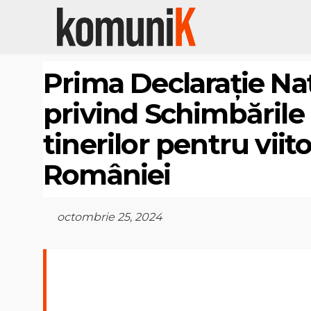
Prima Declarație Naț
privind Schimbările C
tinerilor pentru viit
României
octombrie 25, 2024