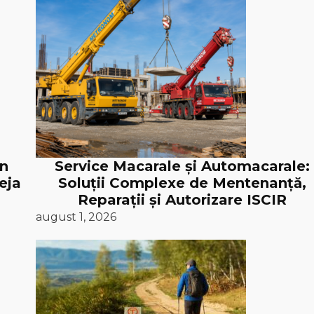
în
Service Macarale și Automacarale:
eja
Soluții Complexe de Mentenanță,
Reparații și Autorizare ISCIR
august 1, 2026