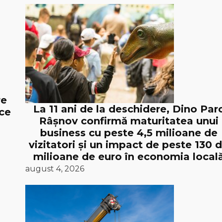
re
La 11 ani de la deschidere, Dino Par
ice
Râșnov confirmă maturitatea unui
business cu peste 4,5 milioane de
vizitatori și un impact de peste 130 
milioane de euro în economia local
august 4, 2026