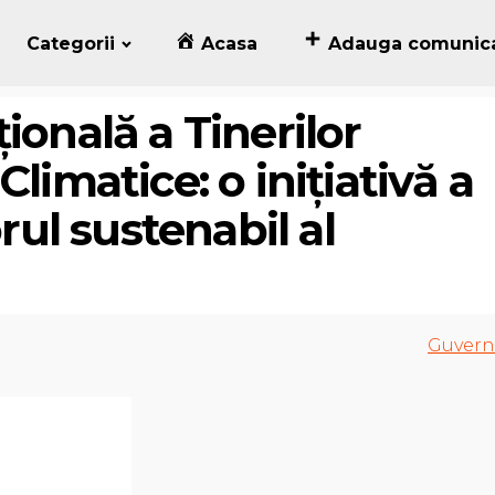
Categorii
Acasa
Adauga comunic
ională a Tinerilor
limatice: o inițiativă a
orul sustenabil al
Guvern