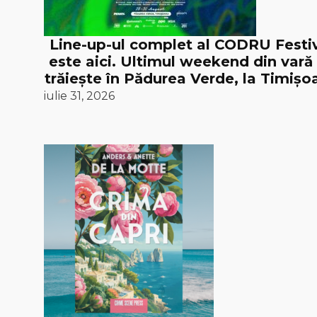
Line-up-ul complet al CODRU Festi
este aici. Ultimul weekend din vară
trăiește în Pădurea Verde, la Timișoa
iulie 31, 2026