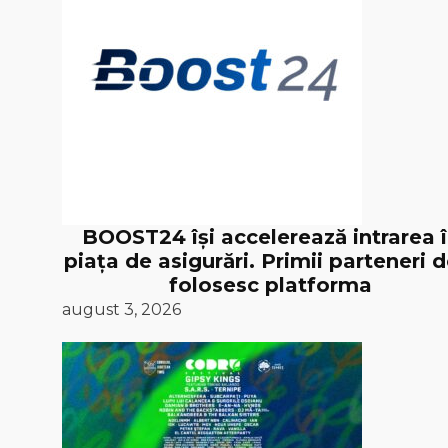
BOOST24 își accelerează intrarea 
piața de asigurări. Primii parteneri d
folosesc platforma
august 3, 2026