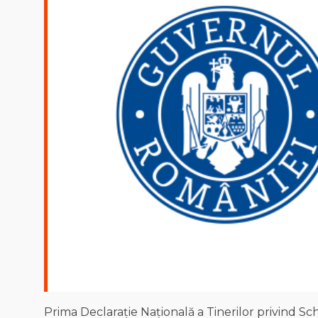
Prima Declarație Națională a Tinerilor privind Schi