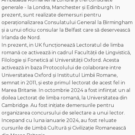
generale - la Londra, Manchester și Edinburgh. In
prezent, sunt realizate demersuri pentru
operaționalizarea Consulatului General la Birmingham
și a unui oficiu consular la Belfast care să deservească
Irlanda de Nord.
In prezent, in UK funcționează Lectoratul de limba
romană ce activează in cadrul Facultății de Lingvistică,
Filologie și Fonetică al Universității Oxford. Acesta
activează in baza Protocolului de colaborare intre
Universitatea Oxford şi Institutul Limbii Romane,
semnat in 2011, și este primul lectorat de acest fel in
Marea Britanie. In octombrie 2024 a fost inființat un al
doilea Lectorat de limba romană, la Universitatea din
Cambridge. Au fost inițiate demersurile pentru
organizarea concursului de selectare a unui lector.
Incepand cu luna ianuarie 2024, au fost reluate
cursurile de Limbă Cultură și Civilizație Romanească