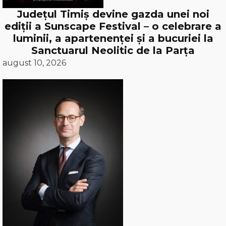
Județul Timiș devine gazda unei noi
ediții a Sunscape Festival – o celebrare a
luminii, a apartenenței și a bucuriei la
Sanctuarul Neolitic de la Parța
august 10, 2026