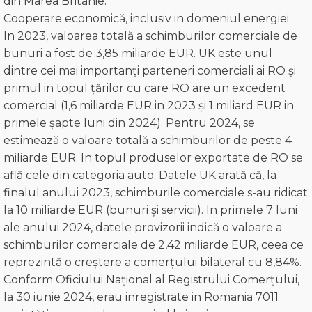
din Marea Britanie.
Cooperare economică, inclusiv in domeniul energiei
In 2023, valoarea totală a schimburilor comerciale de
bunuri a fost de 3,85 miliarde EUR. UK este unul
dintre cei mai importanți parteneri comerciali ai RO și
primul in topul țărilor cu care RO are un excedent
comercial (1,6 miliarde EUR in 2023 și 1 miliard EUR in
primele șapte luni din 2024). Pentru 2024, se
estimează o valoare totală a schimburilor de peste 4
miliarde EUR. In topul produselor exportate de RO se
află cele din categoria auto. Datele UK arată că, la
finalul anului 2023, schimburile comerciale s-au ridicat
la 10 miliarde EUR (bunuri și servicii). In primele 7 luni
ale anului 2024, datele provizorii indică o valoare a
schimburilor comerciale de 2,42 miliarde EUR, ceea ce
reprezintă o creștere a comerțului bilateral cu 8,84%.
Conform Oficiului Național al Registrului Comerțului,
la 30 iunie 2024, erau inregistrate in Romania 7011