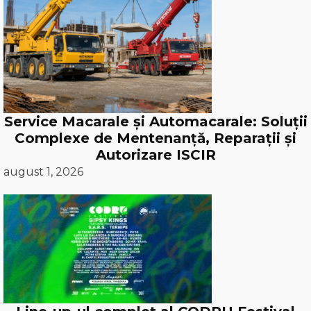
Service Macarale și Automacarale: Soluții
Complexe de Mentenanță, Reparații și
Autorizare ISCIR
august 1, 2026