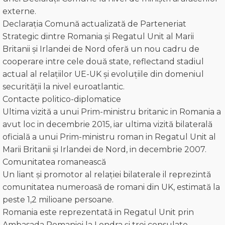
externe.
Declarația Comună actualizată de Parteneriat
Strategic dintre Romania și Regatul Unit al Marii
Britanii și Irlandei de Nord oferă un nou cadru de
cooperare intre cele două state, reflectand stadiul
actual al relațiilor UE-UK și evoluțiile din domeniul
securității la nivel euroatlantic.
Contacte politico-diplomatice
Ultima vizită a unui Prim-ministru britanic in Romania a
avut loc in decembrie 2015, iar ultima vizită bilaterală
oficială a unui Prim-ministru roman in Regatul Unit al
Marii Britanii și Irlandei de Nord, in decembrie 2007.
Comunitatea romanească
Un liant și promotor al relației bilaterale il reprezintă
comunitatea numeroasă de romani din UK, estimată la
peste 1,2 milioane persoane.
Romania este reprezentată in Regatul Unit prin
Ambasada Romaniei la Londra și trei consulate