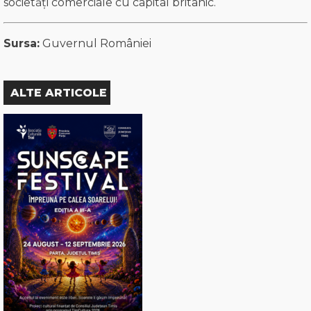
societăți comerciale cu capital britanic.
Sursa:
Guvernul României
ALTE ARTICOLE