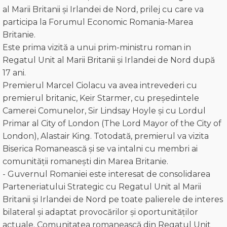
al Marii Britanii și Irlandei de Nord, prilej cu care va
participa la Forumul Economic Romania-Marea
Britanie.
Este prima vizită a unui prim-ministru roman in
Regatul Unit al Marii Britanii și Irlandei de Nord după
17 ani.
Premierul Marcel Ciolacu va avea intrevederi cu
premierul britanic, Keir Starmer, cu președintele
Camerei Comunelor, Sir Lindsay Hoyle și cu Lordul
Primar al City of London (The Lord Mayor of the City of
London), Alastair King. Totodată, premierul va vizita
Biserica Romanească și se va intalni cu membri ai
comunității romanești din Marea Britanie.
- Guvernul Romaniei este interesat de consolidarea
Parteneriatului Strategic cu Regatul Unit al Marii
Britanii și Irlandei de Nord pe toate palierele de interes
bilateral și adaptat provocărilor și oportunităților
actuale. Comunitatea romanească din Regatul Unit