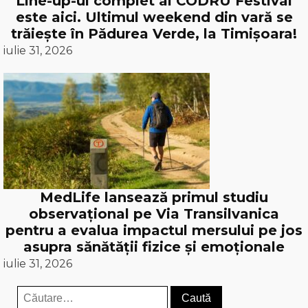
Line-up-ul complet al CODRU Festival
este aici. Ultimul weekend din vară se
trăiește în Pădurea Verde, la Timișoara!
iulie 31, 2026
MedLife lansează primul studiu
observațional pe Via Transilvanica
pentru a evalua impactul mersului pe jos
asupra sănătății fizice și emoționale
iulie 31, 2026
Caută