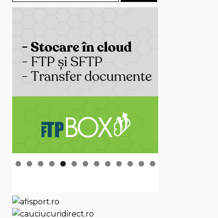
după: