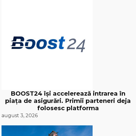
BOOST24 își accelerează intrarea în
piața de asigurări. Primii parteneri deja
folosesc platforma
august 3, 2026