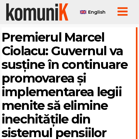
English
Premierul Marcel
Ciolacu: Guvernul va
susține în continuare
promovarea și
implementarea legii
menite să elimine
inechitățile din
sistemul pensiilor