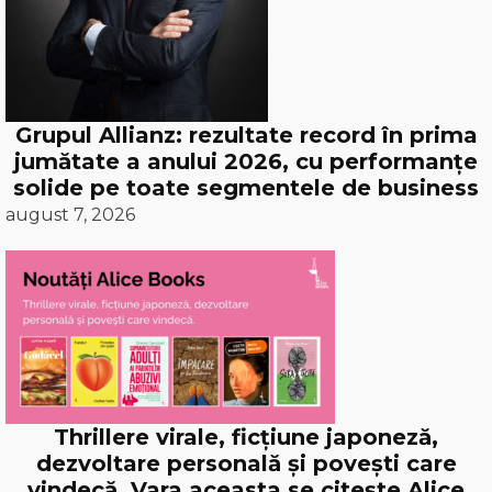
Grupul Allianz: rezultate record în prima
jumătate a anului 2026, cu performanțe
solide pe toate segmentele de business
august 7, 2026
Thrillere virale, ficțiune japoneză,
dezvoltare personală și povești care
vindecă. Vara aceasta se citește Alice