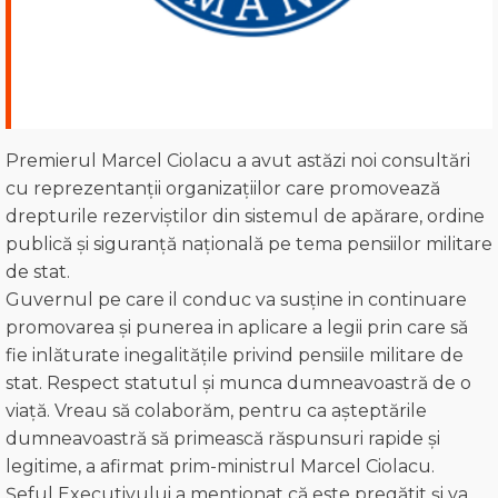
Premierul Marcel Ciolacu a avut astăzi noi consultări
cu reprezentanții organizațiilor care promovează
drepturile rezerviștilor din sistemul de apărare, ordine
publică și siguranță națională pe tema pensiilor militare
de stat.
Guvernul pe care il conduc va susține in continuare
promovarea și punerea in aplicare a legii prin care să
fie inlăturate inegalitățile privind pensiile militare de
stat. Respect statutul și munca dumneavoastră de o
viață. Vreau să colaborăm, pentru ca așteptările
dumneavoastră să primească răspunsuri rapide și
legitime, a afirmat prim-ministrul Marcel Ciolacu.
Șeful Executivului a menționat că este pregătit și va