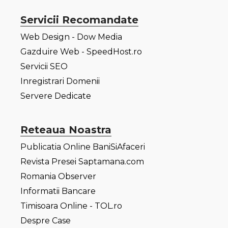
Servicii Recomandate
Web Design - Dow Media
Gazduire Web - SpeedHost.ro
Servicii SEO
Inregistrari Domenii
Servere Dedicate
Reteaua Noastra
Publicatia Online BaniSiAfaceri
Revista Presei Saptamana.com
Romania Observer
Informatii Bancare
Timisoara Online - TOL.ro
Despre Case