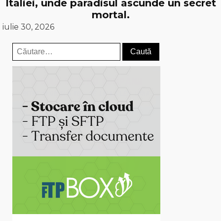
Italiei, unde paradisul ascunde un secret
mortal.
iulie 30, 2026
Caută
după: