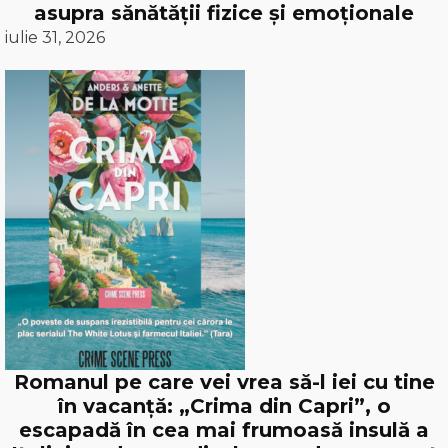
asupra sănătății fizice și emoționale
iulie 31, 2026
Romanul pe care vei vrea să-l iei cu tine
în vacanță: „Crima din Capri”, o
escapadă în cea mai frumoasă insulă a