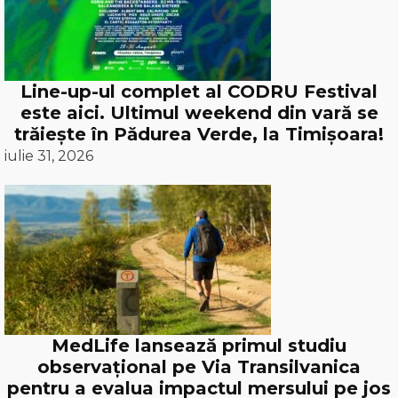
Line-up-ul complet al CODRU Festival
este aici. Ultimul weekend din vară se
trăiește în Pădurea Verde, la Timișoara!
iulie 31, 2026
MedLife lansează primul studiu
observațional pe Via Transilvanica
pentru a evalua impactul mersului pe jos