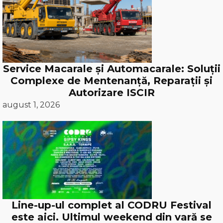
Service Macarale și Automacarale: Soluții
Complexe de Mentenanță, Reparații și
Autorizare ISCIR
august 1, 2026
Line-up-ul complet al CODRU Festival
este aici. Ultimul weekend din vară se