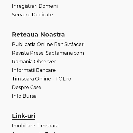
Inregistrari Domenii
Servere Dedicate
Reteaua Noastra
Publicatia Online BaniSiAfaceri
Revista Presei Saptamana.com
Romania Observer
Informatii Bancare
Timisoara Online - TOL.ro
Despre Case
Info Bursa
Link-uri
Imobiliare Timisoara