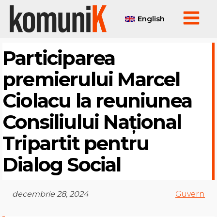
English
Participarea
premierului Marcel
Ciolacu la reuniunea
Consiliului Național
Tripartit pentru
Dialog Social
decembrie 28, 2024
Guvern