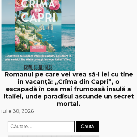
Romanul pe care vei vrea să-l iei cu tine
în vacanță: „Crima din Capri”, o
escapadă în cea mai frumoasă insulă a
Italiei, unde paradisul ascunde un secret
mortal.
iulie 30, 2026
Caută
după: