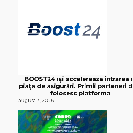
BOOST24 își accelerează intrarea 
piața de asigurări. Primii parteneri d
folosesc platforma
august 3, 2026