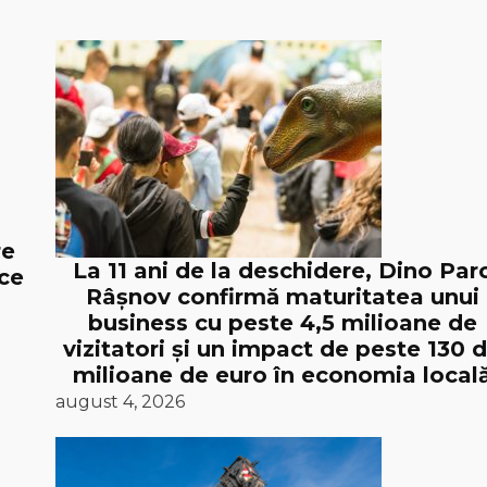
re
La 11 ani de la deschidere, Dino Par
ice
Râșnov confirmă maturitatea unui
business cu peste 4,5 milioane de
vizitatori și un impact de peste 130 
milioane de euro în economia local
august 4, 2026