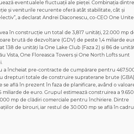
ază eventualele fluctuații ale pieței. Combinația dintr
 și veniturile recurente oferă atât stabilitate, cât și
electiv”, a declarat Andrei Diaconescu, co-CEO One Unit
ea în construcție un total de 3,817 unități, 22.000 mp d
aloare brută de dezvoltare (GDV) de peste 1,4 miliarde eu
t 138 de unități la One Lake Club (Faza 2) și 86 de unităț
u Vista, One Floreasca Towers și One North Lofts sunt
i.
sau a încheiat pre-contracte de cumpărare pentru 467.50
u drepturi totale de construire supraterane brute (GBA
 se află în prezent în faza de planificare, având o valoar
5 miliarde de euro. Grupul estimează construirea a 9.650
.000 mp de clădiri comerciale pentru închiriere. Dintre
pațiilor de birouri, iar restul de 30.000 mp se află în cadru