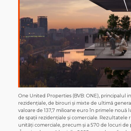
One United Properties (BVB: ONE), principalul inv
rezidențiale, de birouri și mixte de ultimă genera
valoare de 137,7 milioane euro în primele nouă l
de spații rezidențiale și comerciale. Rezultatele
unități comerciale, precum și a 570 de locuri de pa