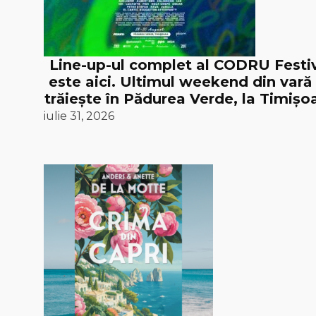
Line-up-ul complet al CODRU Festi
este aici. Ultimul weekend din vară
trăiește în Pădurea Verde, la Timișoa
iulie 31, 2026