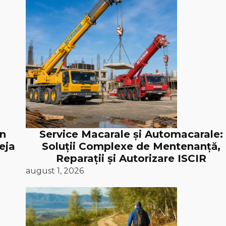
în
Service Macarale și Automacarale:
eja
Soluții Complexe de Mentenanță,
Reparații și Autorizare ISCIR
august 1, 2026