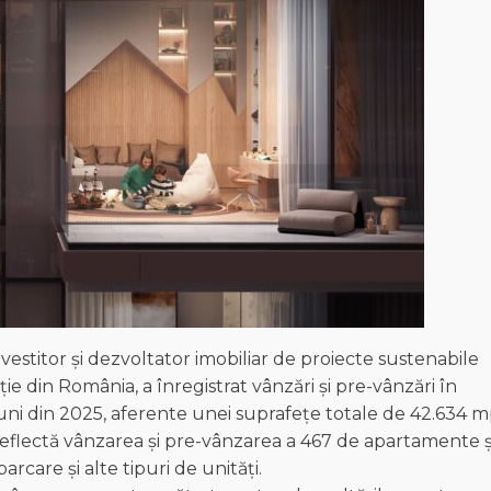
estitor și dezvoltator imobiliar de proiecte sustenabile
ție din România, a înregistrat vânzări și pre-vânzări în
uni din 2025, aferente unei suprafețe totale de 42.634 
 reflectă vânzarea și pre-vânzarea a 467 de apartamente ș
rcare și alte tipuri de unități.