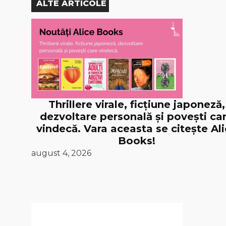
ALTE ARTICOLE
Thrillere virale, ficțiune japoneză,
dezvoltare personală și povești ca
vindecă. Vara aceasta se citește Al
Books!
august 4, 2026