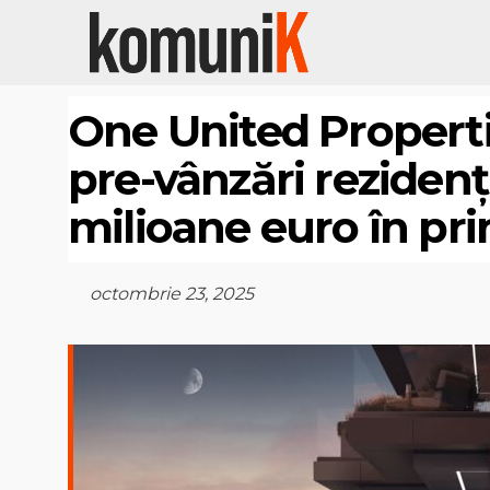
One United Properti
pre-vânzări rezidenți
milioane euro în pr
octombrie 23, 2025