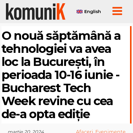
English
O nouă săptămână a
tehnologiei va avea
loc la București, în
perioada 10-16 iunie -
Bucharest Tech
Week revine cu cea
de-a opta ediție
martie 20, 2024
Afaceri
,
Evenimente