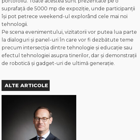
portofoliu. Toate acestea sunt prezentate pe o
suprafață de 5000 mp de expoziție, unde participanții
își pot petrece weekend-ul explorând cele mai noi
tehnologii.
Pe scena evenimentului, vizitatorii vor putea lua parte
la dialoguri și panel-uri în care vor fi dezbătute teme
precum intersecția dintre tehnologie și educație sau
efectul tehnologiei asupra tinerilor, dar și demonstrații
de robotică și gadget-uri de ultimă generație.
ALTE ARTICOLE