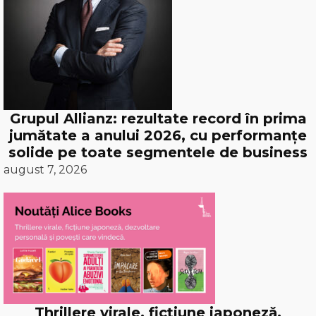
Grupul Allianz: rezultate record în prima
jumătate a anului 2026, cu performanțe
solide pe toate segmentele de business
august 7, 2026
Thrillere virale, ficțiune japoneză,