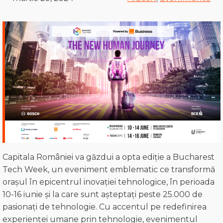
Capitala României va găzdui a opta ediție a Bucharest
Tech Week, un eveniment emblematic ce transformă
orașul în epicentrul inovației tehnologice, în perioada
10-16 iunie și la care sunt așteptați peste 25.000 de
pasionați de tehnologie. Cu accentul pe redefinirea
experienței umane prin tehnologie, evenimentul