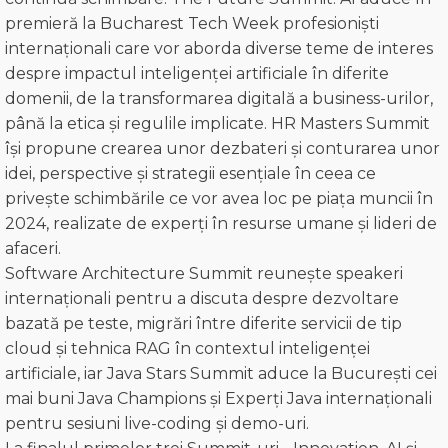
premieră la Bucharest Tech Week profesioniști
internaționali care vor aborda diverse teme de interes
despre impactul inteligenței artificiale în diferite
domenii, de la transformarea digitală a business-urilor,
până la etica și regulile implicate. HR Masters Summit
își propune crearea unor dezbateri și conturarea unor
idei, perspective și strategii esențiale în ceea ce
privește schimbările ce vor avea loc pe piața muncii în
2024, realizate de experți în resurse umane și lideri de
afaceri.
Software Architecture Summit reunește speakeri
internaționali pentru a discuta despre dezvoltare
bazată pe teste, migrări între diferite servicii de tip
cloud și tehnica RAG în contextul inteligenței
artificiale, iar Java Stars Summit aduce la București cei
mai buni Java Champions și Experți Java internaționali
pentru sesiuni live-coding și demo-uri.