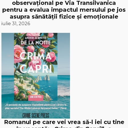
observațional pe Via Transilvanica
pentru a evalua impactul mersului pe jos
asupra sănătății fizice și emoționale
iulie 31, 2026
Romanul pe care vei vrea să-l iei cu tine