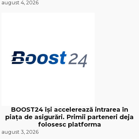
august 4, 2026
BOOST24 își accelerează intrarea în
piața de asigurări. Primii parteneri deja
folosesc platforma
august 3, 2026