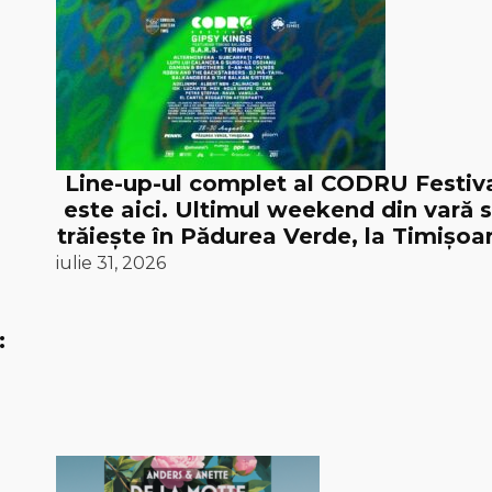
Line-up-ul complet al CODRU Festiv
este aici. Ultimul weekend din vară 
trăiește în Pădurea Verde, la Timișoar
iulie 31, 2026
: