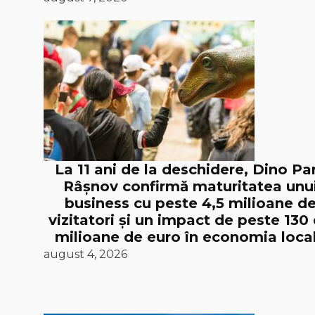
La 11 ani de la deschidere, Dino Pa
Râșnov confirmă maturitatea unu
business cu peste 4,5 milioane d
vizitatori și un impact de peste 130
milioane de euro în economia loca
august 4, 2026