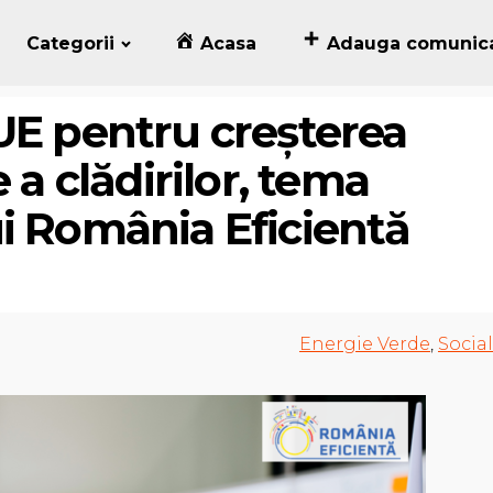
Categorii
Acasa
Adauga comunic
UE pentru creșterea
 a clădirilor, tema
i România Eficientă
Energie Verde
,
Social