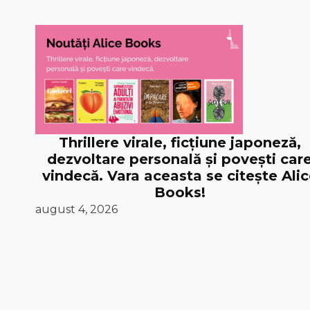
Thrillere virale, ficțiune japoneză,
dezvoltare personală și povești car
vindecă. Vara aceasta se citește Ali
Books!
august 4, 2026