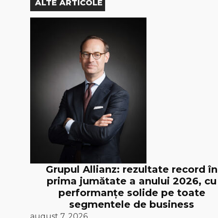
ALTE ARTICOLE
Grupul Allianz: rezultate record în
prima jumătate a anului 2026, cu
performanțe solide pe toate
segmentele de business
august 7, 2026