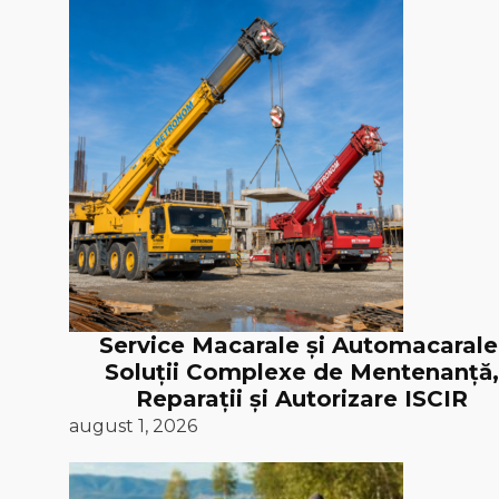
Service Macarale și Automacarale
Soluții Complexe de Mentenanță,
Reparații și Autorizare ISCIR
august 1, 2026