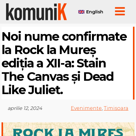
English
Noi nume confirmate
la Rock la Mureș
ediția a XII-a: Stain
The Canvas și Dead
Like Juliet.
aprilie 12, 2024
Evenimente
,
Timisoara