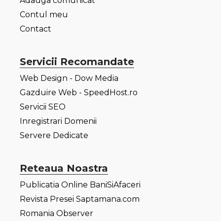
Adauga comunicat
Contul meu
Contact
Servicii Recomandate
Web Design - Dow Media
Gazduire Web - SpeedHost.ro
Servicii SEO
Inregistrari Domenii
Servere Dedicate
Reteaua Noastra
Publicatia Online BaniSiAfaceri
Revista Presei Saptamana.com
Romania Observer