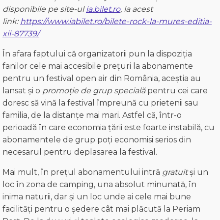
disponibile pe site-ul
ia.bilet.ro
, la acest
link:
https://www.iabilet.ro/bilete-rock-la-mures-editia-
xii-87739/
În afara faptului că organizatorii pun la dispoziția
fanilor cele mai accesibile prețuri la abonamente
pentru un festival open air din România, aceștia au
lansat și o
promoție de grup specială
pentru cei care
doresc să vină la festival împreună cu prietenii sau
familia, de la distanțe mai mari. Astfel că, într-o
perioadă în care economia țării este foarte instabilă, cu
abonamentele de grup poți economisi serios din
necesarul pentru deplasarea la festival.
Mai mult, în prețul abonamentului intră
gratuit
și un
loc în zona de camping, una absolut minunată, în
inima naturii, dar și un loc unde ai cele mai bune
facilități pentru o ședere cât mai plăcută la Periam