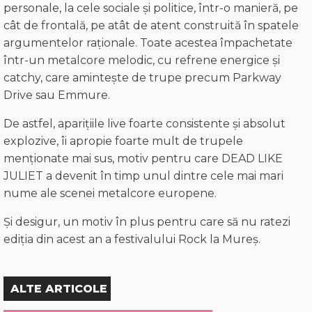
personale, la cele sociale și politice, într-o manieră, pe
cât de frontală, pe atât de atent construită în spatele
argumentelor raționale. Toate acestea împachetate
într-un metalcore melodic, cu refrene energice și
catchy, care amintește de trupe precum Parkway
Drive sau Emmure.
De astfel, aparițiile live foarte consistente și absolut
explozive, îi apropie foarte mult de trupele
menționate mai sus, motiv pentru care DEAD LIKE
JULIET a devenit în timp unul dintre cele mai mari
nume ale scenei metalcore europene.
Și desigur, un motiv în plus pentru care să nu ratezi
ediția din acest an a festivalului Rock la Mureș.
ALTE ARTICOLE