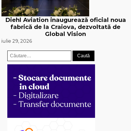
Diehl Aviation inaugurează oficial noua
fabrică de la Craiova, dezvoltată de
Global Vision
iulie 29, 2026
Caută
după: