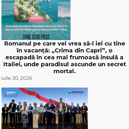
Romanul pe care vei vrea să-l iei cu tine
în vacanță: „Crima din Capri”, o
escapadă în cea mai frumoasă insulă a
Italiei, unde paradisul ascunde un secret
mortal.
iulie 30, 2026