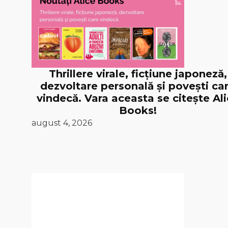
Thrillere virale, ficțiune japoneză,
dezvoltare personală și povești ca
vindecă. Vara aceasta se citește Al
Books!
august 4, 2026