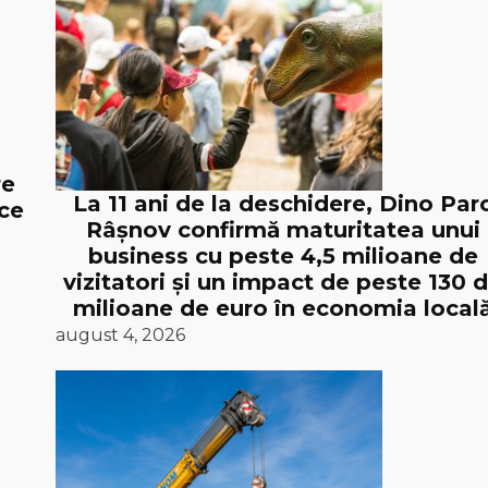
re
La 11 ani de la deschidere, Dino Par
ice
Râșnov confirmă maturitatea unui
business cu peste 4,5 milioane de
vizitatori și un impact de peste 130 
milioane de euro în economia local
august 4, 2026