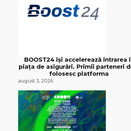
BOOST24 își accelerează intrarea 
piața de asigurări. Primii parteneri d
folosesc platforma
august 3, 2026