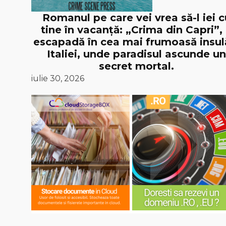
Romanul pe care vei vrea să-l iei c
tine în vacanță: „Crima din Capri”,
escapadă în cea mai frumoasă insul
Italiei, unde paradisul ascunde un
secret mortal.
iulie 30, 2026