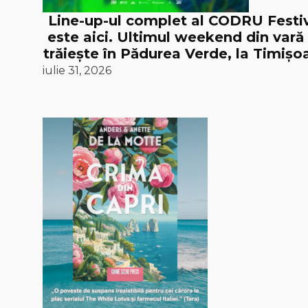
Line-up-ul complet al CODRU Festi
este aici. Ultimul weekend din vară
trăiește în Pădurea Verde, la Timișoa
iulie 31, 2026