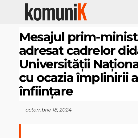
Mesajul prim-minist
adresat cadrelor did
Universității Națion
cu ocazia împlinirii 
înființare
octombrie 18, 2024