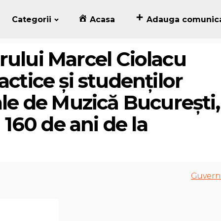
Categorii
Acasa
Adauga comunic
rului Marcel Ciolacu
actice și studenților
ale de Muzică București,
a 160 de ani de la
Guvern