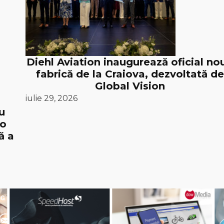
Diehl Aviation inaugurează oficial no
fabrică de la Craiova, dezvoltată de
Global Vision
iulie 29, 2026
u
 o
ă a