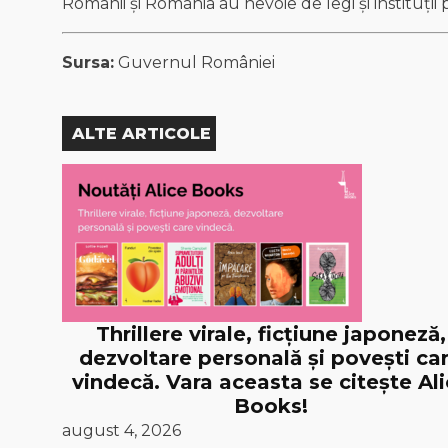
Romanii și Romania au nevoie de legi și instituții 
Sursa:
Guvernul României
ALTE ARTICOLE
Thrillere virale, ficțiune japoneză,
dezvoltare personală și povești ca
vindecă. Vara aceasta se citește Al
Books!
august 4, 2026