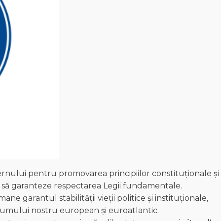
rnului pentru promovarea principiilor constituționale și
re să garanteze respectarea Legii fundamentale.
 garantul stabilității vieții politice și instituționale,
i drumului nostru european și euroatlantic.