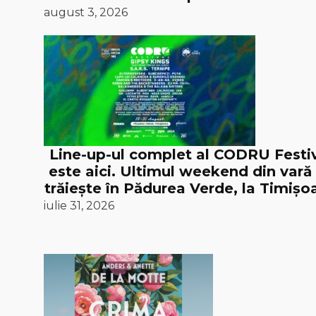
august 3, 2026
Line-up-ul complet al CODRU Festi
este aici. Ultimul weekend din vară
trăiește în Pădurea Verde, la Timișoa
iulie 31, 2026