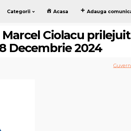
Categorii
Acasa
Adauga comunic
Marcel Ciolacu prilejuit
i 8 Decembrie 2024
Guvern