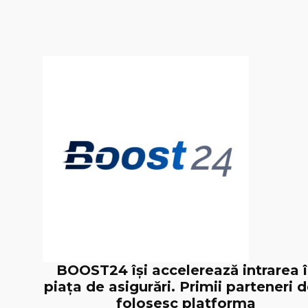
BOOST24 își accelerează intrarea 
piața de asigurări. Primii parteneri d
folosesc platforma