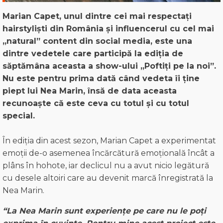
Marian Capet, unul dintre cei mai respectați
hairstyliști din România și influencerul cu cel mai
„natural” content din social media, este una
dintre vedetele care participă la ediția de
săptămâna aceasta a show-ului „Poftiți pe la noi”.
Nu este pentru prima dată când vedeta îi ține
piept lui Nea Marin, însă de data aceasta
recunoaște că este ceva cu totul și cu totul
special.
În ediția din acest sezon, Marian Capet a experimentat
emoții de-o asemenea încărcătură emoțională încât a
plâns în hohote, iar declicul nu a avut nicio legătură
cu desele altoiri care au devenit marcă înregistrată la
Nea Marin.
“La Nea Marin sunt experiențe pe care nu le poți