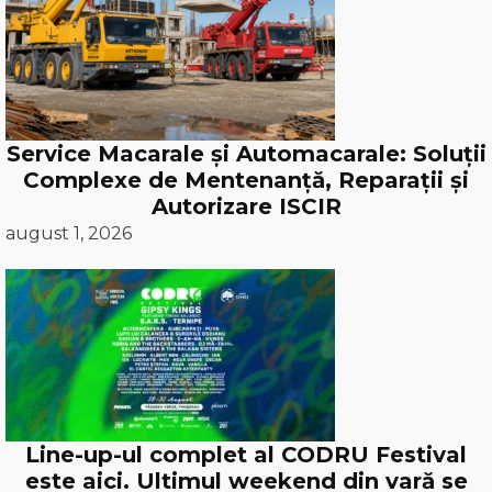
Service Macarale și Automacarale: Soluții
Complexe de Mentenanță, Reparații și
Autorizare ISCIR
august 1, 2026
Line-up-ul complet al CODRU Festival
este aici. Ultimul weekend din vară se