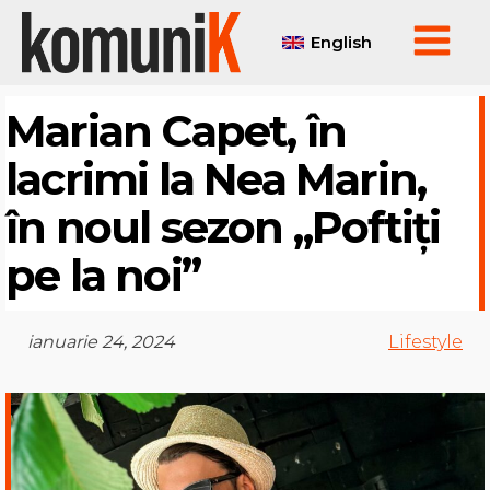
English
Marian Capet, în
lacrimi la Nea Marin,
în noul sezon „Poftiți
pe la noi”
ianuarie 24, 2024
Lifestyle