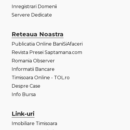
Inregistrari Domenii
Servere Dedicate
Reteaua Noastra
Publicatia Online BaniSiAfaceri
Revista Presei Saptamana.com
Romania Observer
Informatii Bancare
Timisoara Online - TOL.ro
Despre Case
Info Bursa
Link-uri
Imobiliare Timisoara