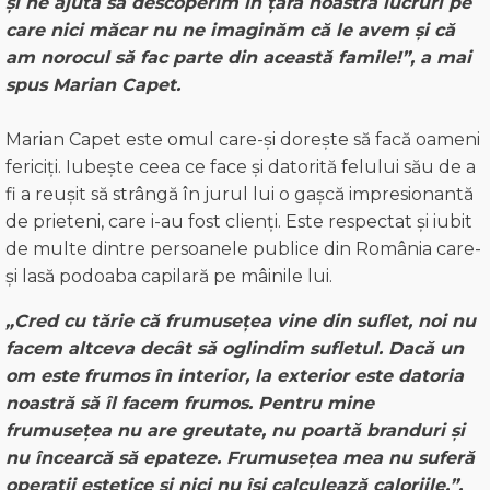
și ne ajută să descoperim în țara noastră lucruri pe
care nici măcar nu ne imaginăm că le avem și că
am norocul să fac parte din această famile!”, a mai
spus Marian Capet.
Marian Capet este omul care-și dorește să facă oameni
fericiți. Iubește ceea ce face și datorită felului său de a
fi a reușit să strângă în jurul lui o gașcă impresionantă
de prieteni, care i-au fost clienți. Este respectat și iubit
de multe dintre persoanele publice din România care-
și lasă podoaba capilară pe mâinile lui.
„Cred cu tărie că frumusețea vine din suflet, noi nu
facem altceva decât să oglindim sufletul. Dacă un
om este frumos în interior, la exterior este datoria
noastră să îl facem frumos. Pentru mine
frumusețea nu are greutate, nu poartă branduri și
nu încearcă să epateze. Frumusețea mea nu suferă
operații estetice și nici nu își calculează caloriile.”,