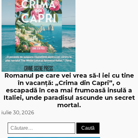
Romanul pe care vei vrea să-l iei cu tine
în vacanță: „Crima din Capri”, o
escapadă în cea mai frumoasă insulă a
Italiei, unde paradisul ascunde un secret
mortal.
iulie 30, 2026
Caută
după: