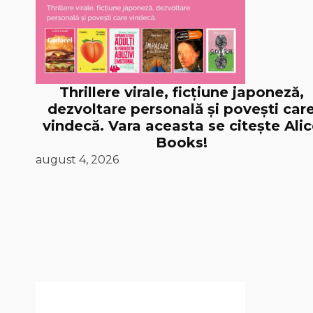
Thrillere virale, ficțiune japoneză,
dezvoltare personală și povești car
vindecă. Vara aceasta se citește Ali
Books!
august 4, 2026