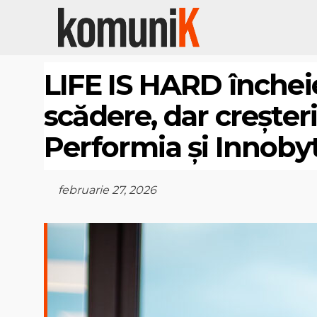
LIFE IS HARD încheie
scădere, dar creșteri
Performia și Innoby
februarie 27, 2026