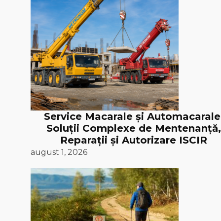
Service Macarale și Automacarale
Soluții Complexe de Mentenanță,
Reparații și Autorizare ISCIR
august 1, 2026