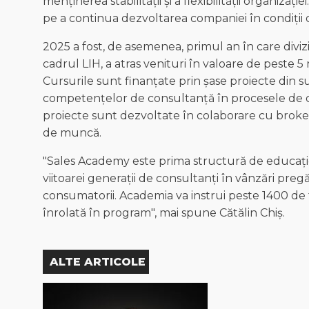
menținerea stabilității și a flexibilității organizaț
pe a continua dezvoltarea companiei în condiții 
2025 a fost, de asemenea, primul an în care diviz
cadrul LIH, a atras venituri în valoare de peste 
Cursurile sunt finanțate prin șase proiecte din s
competențelor de consultanță în procesele de digi
proiecte sunt dezvoltate în colaborare cu brokerii
de muncă.
"Sales Academy este prima structură de educaț
viitoarei generații de consultanți în vânzări pregăti
consumatorii. Academia va instrui peste 1400 de t
înrolată în program", mai spune Cătălin Chiș.
ALTE ARTICOLE