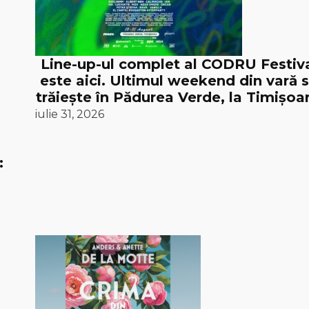
Line-up-ul complet al CODRU Festiv
este aici. Ultimul weekend din vară 
trăiește în Pădurea Verde, la Timișoar
iulie 31, 2026
: