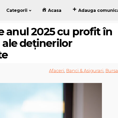
Categorii
Acasa
Adauga comunic
 anul 2025 cu profit în
 ale deținerilor
te
Afaceri
,
Banci & Asigurari
,
Bursa