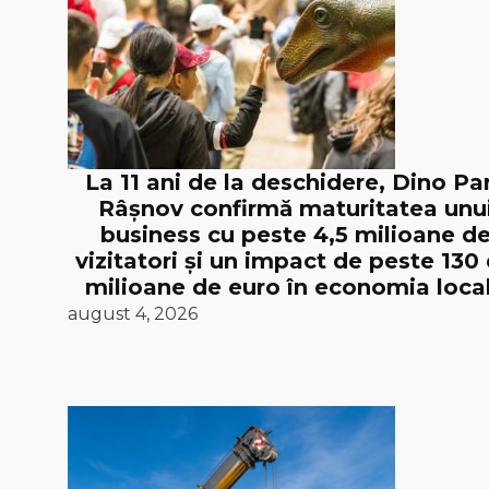
La 11 ani de la deschidere, Dino Pa
Râșnov confirmă maturitatea unu
business cu peste 4,5 milioane d
vizitatori și un impact de peste 130
milioane de euro în economia loca
august 4, 2026