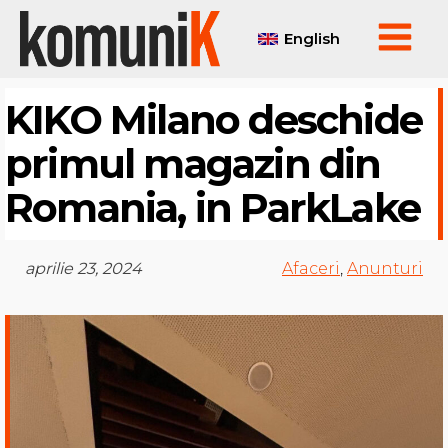
English
KIKO Milano deschide
primul magazin din
Romania, in ParkLake
aprilie 23, 2024
Afaceri
,
Anunturi