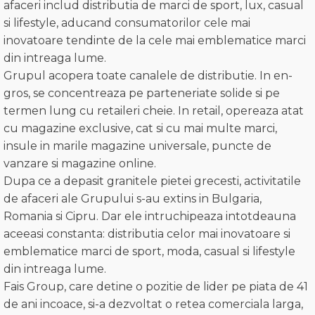
afaceri includ distributia de marci de sport, lux, casual
si lifestyle, aducand consumatorilor cele mai
inovatoare tendinte de la cele mai emblematice marci
din intreaga lume.
Grupul acopera toate canalele de distributie. In en-
gros, se concentreaza pe parteneriate solide si pe
termen lung cu retaileri cheie. In retail, opereaza atat
cu magazine exclusive, cat si cu mai multe marci,
insule in marile magazine universale, puncte de
vanzare si magazine online.
Dupa ce a depasit granitele pietei grecesti, activitatile
de afaceri ale Grupului s-au extins in Bulgaria,
Romania si Cipru. Dar ele intruchipeaza intotdeauna
aceeasi constanta: distributia celor mai inovatoare si
emblematice marci de sport, moda, casual si lifestyle
din intreaga lume.
Fais Group, care detine o pozitie de lider pe piata de 41
de ani incoace, si-a dezvoltat o retea comerciala larga,