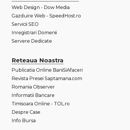
Web Design - Dow Media
Gazduire Web - SpeedHost.ro
Servicii SEO
Inregistrari Domenii
Servere Dedicate
Reteaua Noastra
Publicatia Online BaniSiAfaceri
Revista Presei Saptamana.com
Romania Observer
Informatii Bancare
Timisoara Online - TOL.ro
Despre Case
Info Bursa