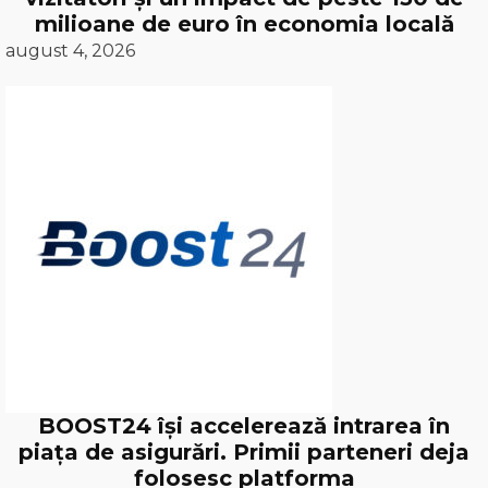
milioane de euro în economia locală
august 4, 2026
BOOST24 își accelerează intrarea în
piața de asigurări. Primii parteneri deja
folosesc platforma