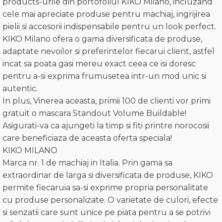
products-urile din portofoliul KIKO Milano, incluzand
cele mai apreciate produse pentru machiaj, ingrijirea
pielii si accesorii indispensabile pentru un look perfect.
KIKO Milano ofera o gama diversificata de produse,
adaptate nevoilor si preferintelor fiecarui client, astfel
incat sa poata gasi mereu exact ceea ce isi doresc
pentru a-si exprima frumusetea intr-un mod unic si
autentic.
In plus, Vinerea aceasta, primii 100 de clienti vor primi
gratuit o mascara Standout Volume Buildable!
Asigurati-va ca ajungeti la timp si fiti printre norocosii
care beneficiaza de aceasta oferta speciala!
KIKO MILANO
Marca nr. 1 de machiaj in Italia. Prin gama sa
extraordinar de larga si diversificata de produse, KIKO
permite fiecaruia sa-si exprime propria personalitate
cu produse personalizate. O varietate de culori, efecte
si senzatii care sunt unice pe piata pentru a se potrivi