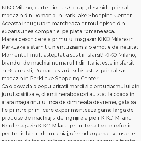
KIKO Milano, parte din Fais Group, deschide primul
magazin din Romania, in ParkLake Shopping Center.
Aceasta inaugurare marcheaza primul episod din
expansiunea companiei pe piata romaneasca.
Marea deschidere a primului magazin KIKO Milano in
ParkLake a starnit un entuziasm si o emotie de neuitat
Momentul mult asteptat a sosit in sfarsit! KIKO Milano,
brandul de machiaj numarul 1 din Italia, este in sfarsit
in Bucuresti, Romania si a deschis astazi primul sau
magazin in ParkLake Shopping Center.
Ca o dovada a popularitatii marcii si a entuziasmului din
jurul sosirii sale, clientii nerabdatori au stat la coada in
afara magazinului inca de dimineata devreme, gata sa
fie printre primii care experimenteaza gama larga de
produse de machiaj si de ingrijire a pielii KIKO Milano.
Noul magazin KIKO Milano promite sa fie un refugiu
pentru iubitorii de machiaj, oferind o gama extinsa de