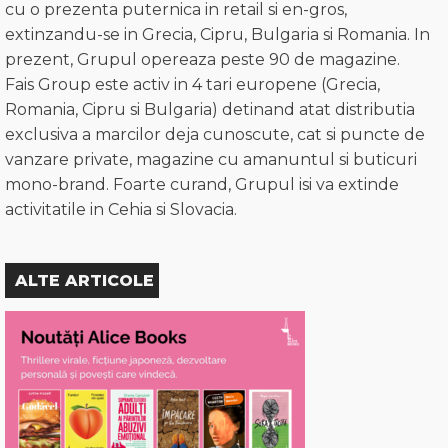
cu o prezenta puternica in retail si en-gros,
extinzandu-se in Grecia, Cipru, Bulgaria si Romania. In
prezent, Grupul opereaza peste 90 de magazine.
Fais Group este activ in 4 tari europene (Grecia,
Romania, Cipru si Bulgaria) detinand atat distributia
exclusiva a marcilor deja cunoscute, cat si puncte de
vanzare private, magazine cu amanuntul si buticuri
mono-brand. Foarte curand, Grupul isi va extinde
activitatile in Cehia si Slovacia.
ALTE ARTICOLE