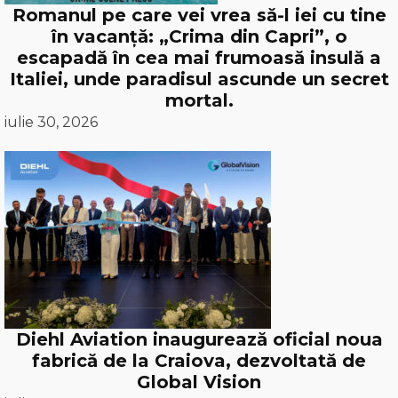
Romanul pe care vei vrea să-l iei cu tine
în vacanță: „Crima din Capri”, o
escapadă în cea mai frumoasă insulă a
Italiei, unde paradisul ascunde un secret
mortal.
iulie 30, 2026
Diehl Aviation inaugurează oficial noua
fabrică de la Craiova, dezvoltată de
Global Vision