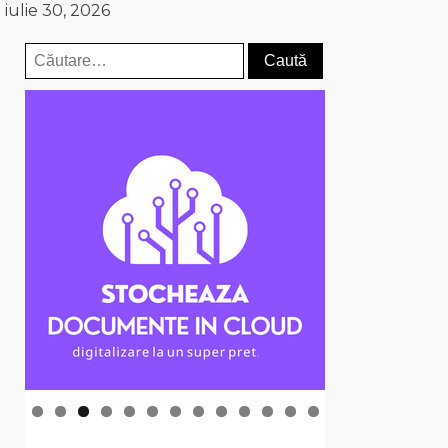
iulie 30, 2026
Caută
după: