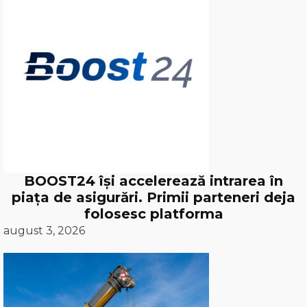
BOOST24 își accelerează intrarea în
piața de asigurări. Primii parteneri deja
folosesc platforma
august 3, 2026