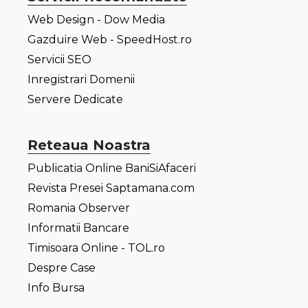
Web Design - Dow Media
Gazduire Web - SpeedHost.ro
Servicii SEO
Inregistrari Domenii
Servere Dedicate
Reteaua Noastra
Publicatia Online BaniSiAfaceri
Revista Presei Saptamana.com
Romania Observer
Informatii Bancare
Timisoara Online - TOL.ro
Despre Case
Info Bursa