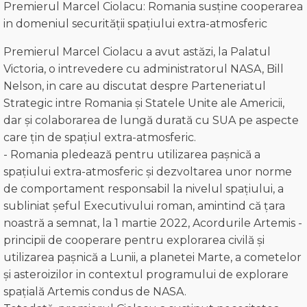
Premierul Marcel Ciolacu: Romania susține cooperarea
in domeniul securității spațiului extra-atmosferic
Premierul Marcel Ciolacu a avut astăzi, la Palatul
Victoria, o intrevedere cu administratorul NASA, Bill
Nelson, in care au discutat despre Parteneriatul
Strategic intre Romania și Statele Unite ale Americii,
dar și colaborarea de lungă durată cu SUA pe aspecte
care țin de spațiul extra-atmosferic.
- Romania pledează pentru utilizarea pașnică a
spațiului extra-atmosferic și dezvoltarea unor norme
de comportament responsabil la nivelul spațiului, a
subliniat șeful Executivului roman, amintind că țara
noastră a semnat, la 1 martie 2022, Acordurile Artemis -
principii de cooperare pentru explorarea civilă și
utilizarea pașnică a Lunii, a planetei Marte, a cometelor
și asteroizilor in contextul programului de explorare
spațială Artemis condus de NASA.