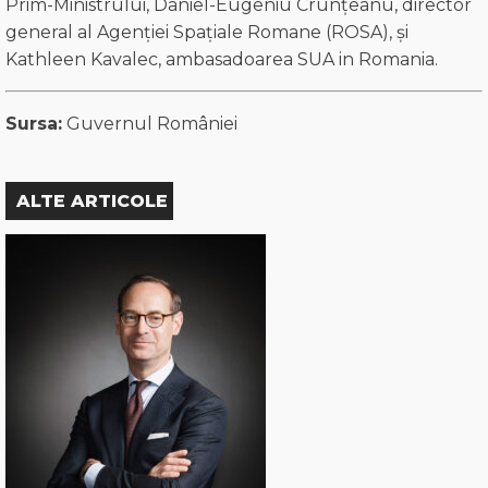
Prim-Ministrului, Daniel-Eugeniu Crunțeanu, director
general al Agenției Spațiale Romane (ROSA), și
Kathleen Kavalec, ambasadoarea SUA in Romania.
Sursa:
Guvernul României
ALTE ARTICOLE