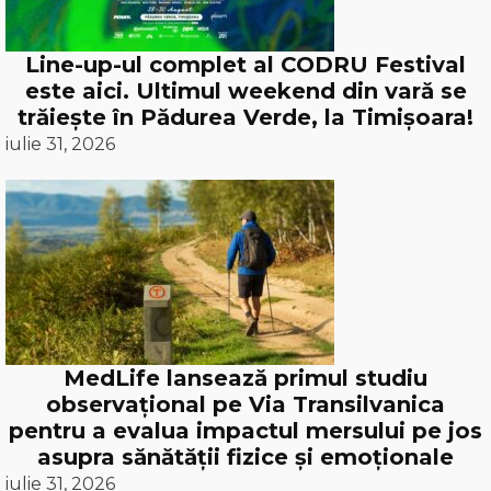
Line-up-ul complet al CODRU Festival
este aici. Ultimul weekend din vară se
trăiește în Pădurea Verde, la Timișoara!
iulie 31, 2026
MedLife lansează primul studiu
observațional pe Via Transilvanica
pentru a evalua impactul mersului pe jos
asupra sănătății fizice și emoționale
iulie 31, 2026