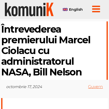
English
Întrevederea
premierului Marcel
Ciolacu cu
administratorul
NASA, Bill Nelson
octombrie 17, 2024
Guvern