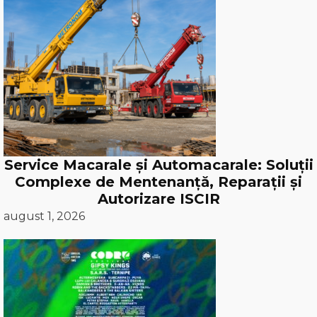
Service Macarale și Automacarale: Soluții
Complexe de Mentenanță, Reparații și
Autorizare ISCIR
august 1, 2026