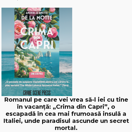
Romanul pe care vei vrea să-l iei cu tine
în vacanță: „Crima din Capri”, o
escapadă în cea mai frumoasă insulă a
Italiei, unde paradisul ascunde un secret
mortal.