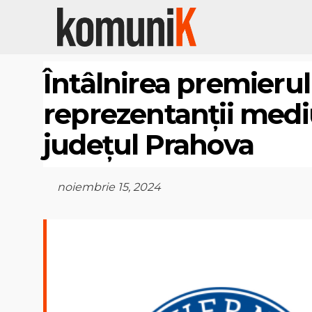
Întâlnirea premierul
reprezentanții mediu
județul Prahova
noiembrie 15, 2024