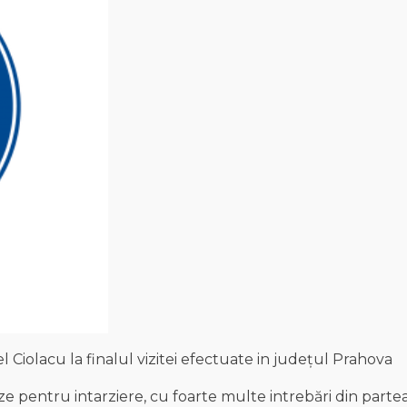
 Ciolacu la finalul vizitei efectuate in județul Prahova
uze pentru intarziere, cu foarte multe intrebări din parte