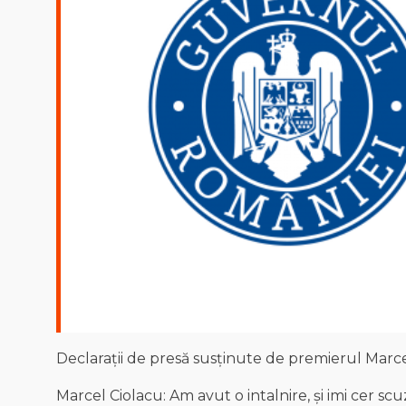
Declarații de presă susținute de premierul Marcel
Marcel Ciolacu: Am avut o intalnire, și imi cer sc