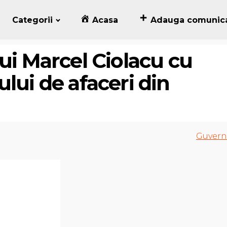
Categorii
Acasa
Adauga comunic
ui Marcel Ciolacu cu
lui de afaceri din
Guvern