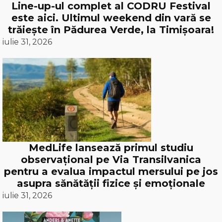
Line-up-ul complet al CODRU Festival
este aici. Ultimul weekend din vară se
trăiește în Pădurea Verde, la Timișoara!
iulie 31, 2026
MedLife lansează primul studiu
observațional pe Via Transilvanica
pentru a evalua impactul mersului pe jos
asupra sănătății fizice și emoționale
iulie 31, 2026