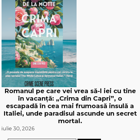
Romanul pe care vei vrea să-l iei cu tine
în vacanță: „Crima din Capri”, o
escapadă în cea mai frumoasă insulă a
Italiei, unde paradisul ascunde un secret
mortal.
iulie 30, 2026