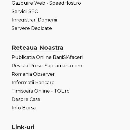
Gazduire Web - SpeedHost.ro
Servicii SEO
Inregistrari Domenii
Servere Dedicate
Reteaua Noastra
Publicatia Online BaniSiAfaceri
Revista Presei Saptamana.com
Romania Observer
Informatii Bancare
Timisoara Online - TOL.ro
Despre Case
Info Bursa
Link-uri