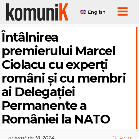
English
Întâlnirea
premierului Marcel
Ciolacu cu experți
români și cu membri
ai Delegației
Permanente a
României la NATO
noiembrie 18, 2024
Guvern