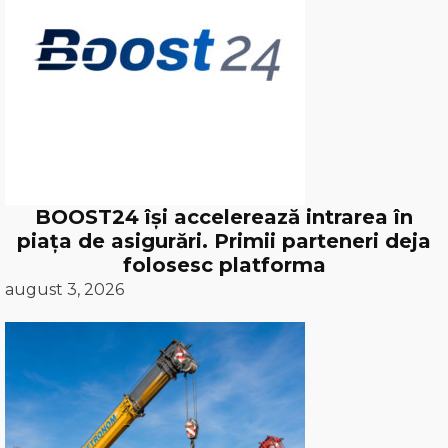
BOOST24 își accelerează intrarea în
piața de asigurări. Primii parteneri deja
folosesc platforma
august 3, 2026