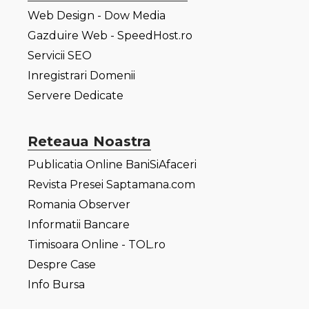
Web Design - Dow Media
Gazduire Web - SpeedHost.ro
Servicii SEO
Inregistrari Domenii
Servere Dedicate
Reteaua Noastra
Publicatia Online BaniSiAfaceri
Revista Presei Saptamana.com
Romania Observer
Informatii Bancare
Timisoara Online - TOL.ro
Despre Case
Info Bursa