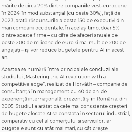
mărite de circa 70% dintre companiile vest-europene
în 2024, în mod substanțial (cu peste 30%), față de
2023, arată răspunsurile a peste 150 de executivi din
mari companii occidentale. În același timp, doar 5%
dintre aceste firme – cu cifre de afaceri anuale de
peste 200 de milioane de euro și mai mult de 200 de
angajați – își vor reduce bugetele pentru AI în acest
an.
Acestea se numără între principalele concluzii ale
studiului „Mastering the AI revolution with a
competitive edge”, realizat de Horváth – companie de
consultanță în management cu 40 de ani de
experiență internațională, prezentă și în România, din
2005. Studiul a arătat că cele mai consistente creșteri
de bugete alocate AI se constată în sectorul industrial,
comparativ cu cel al comerțului și serviciilor, iar
bugetele sunt cu atât mai mari, cu cât crește