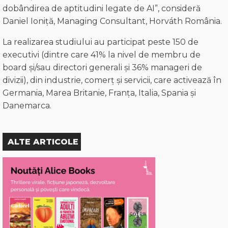
dobândirea de aptitudini legate de AI”, consideră
Daniel Ioniță, Managing Consultant, Horváth România.
La realizarea studiului au participat peste 150 de
executivi (dintre care 41% la nivel de membru de
board și/sau directori generali și 36% manageri de
divizii), din industrie, comerț și servicii, care activează în
Germania, Marea Britanie, Franța, Italia, Spania și
Danemarca.
ALTE ARTICOLE