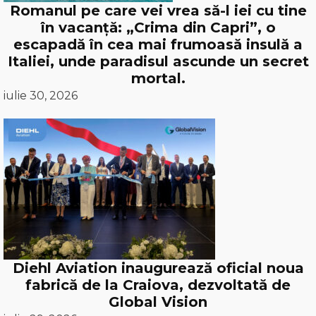
Romanul pe care vei vrea să-l iei cu tine
în vacanță: „Crima din Capri”, o
escapadă în cea mai frumoasă insulă a
Italiei, unde paradisul ascunde un secret
mortal.
iulie 30, 2026
Diehl Aviation inaugurează oficial noua
fabrică de la Craiova, dezvoltată de
Global Vision