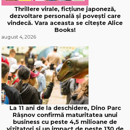
Thrillere virale, ficțiune japoneză,
dezvoltare personală și povești care
vindecă. Vara aceasta se citește Alice
Books!
august 4, 2026
La 11 ani de la deschidere, Dino Parc
Râșnov confirmă maturitatea unui
business cu peste 4,5 milioane de
vizitatori și un impact de peste 130 de