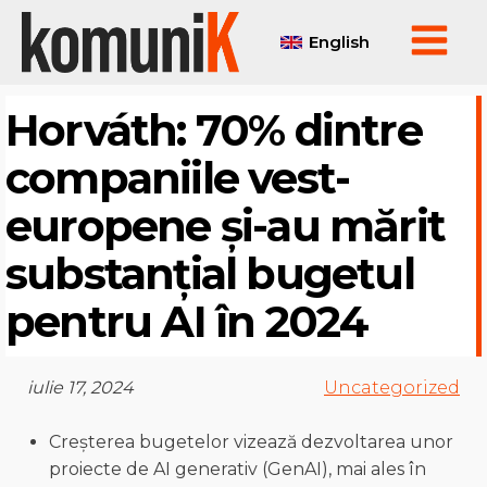
English
Horváth: 70% dintre
companiile vest-
europene și-au mărit
substanțial bugetul
pentru AI în 2024
iulie 17, 2024
Uncategorized
Creșterea bugetelor vizează dezvoltarea unor
proiecte de AI generativ (GenAI), mai ales în