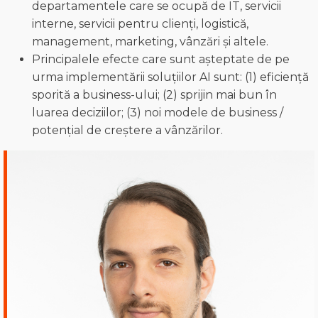
departamentele care se ocupă de IT, servicii
interne, servicii pentru clienți, logistică,
management, marketing, vânzări și altele.
Principalele efecte care sunt așteptate de pe
urma implementării soluțiilor AI sunt: (1) eficiență
sporită a business-ului; (2) sprijin mai bun în
luarea deciziilor; (3) noi modele de business /
potențial de creștere a vânzărilor.