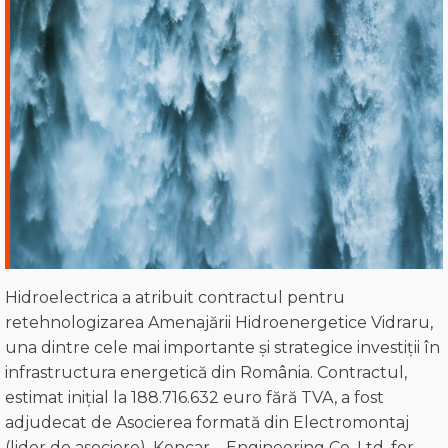
Hidroelectrica a atribuit contractul pentru
retehnologizarea Amenajării Hidroenergetice Vidraru,
una dintre cele mai importante și strategice investiții în
infrastructura energetică din România. Contractul,
estimat inițial la 188.716.632 euro fără TVA, a fost
adjudecat de Asocierea formată din Electromontaj
(lider de asociere), Koncar – Engineering Co. Ltd. for