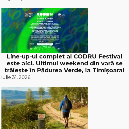
Line-up-ul complet al CODRU Festival
este aici. Ultimul weekend din vară se
trăiește în Pădurea Verde, la Timișoara!
iulie 31, 2026