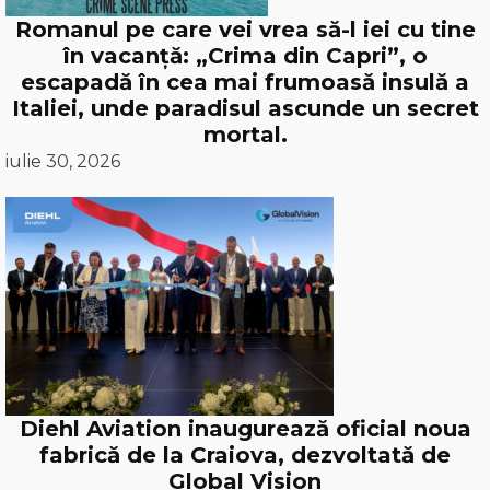
Romanul pe care vei vrea să-l iei cu tine
în vacanță: „Crima din Capri”, o
escapadă în cea mai frumoasă insulă a
Italiei, unde paradisul ascunde un secret
mortal.
iulie 30, 2026
Diehl Aviation inaugurează oficial noua
fabrică de la Craiova, dezvoltată de
Global Vision