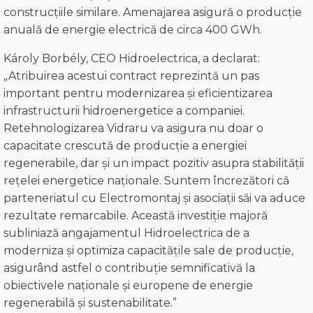
construcțiile similare. Amenajarea asigură o producție
anuală de energie electrică de circa 400 GWh.
Károly Borbély, CEO Hidroelectrica, a declarat:
„Atribuirea acestui contract reprezintă un pas
important pentru modernizarea și eficientizarea
infrastructurii hidroenergetice a companiei.
Retehnologizarea Vidraru va asigura nu doar o
capacitate crescută de producție a energiei
regenerabile, dar și un impact pozitiv asupra stabilității
rețelei energetice naționale. Suntem încrezători că
parteneriatul cu Electromontaj și asociații săi va aduce
rezultate remarcabile. Această investiție majoră
subliniază angajamentul Hidroelectrica de a
moderniza și optimiza capacitățile sale de producție,
asigurând astfel o contribuție semnificativă la
obiectivele naționale și europene de energie
regenerabilă și sustenabilitate.”