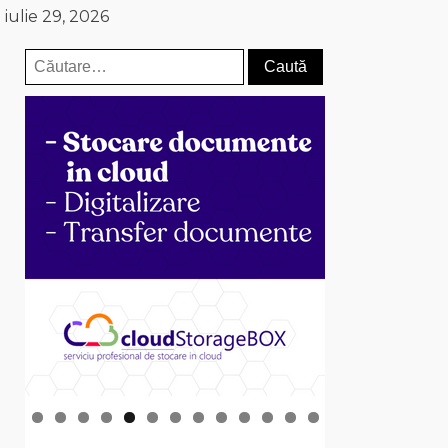
iulie 29, 2026
Caută
după: