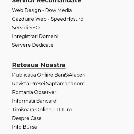
Servicii Recomandate
Web Design - Dow Media
Gazduire Web - SpeedHost.ro
Servicii SEO
Inregistrari Domenii
Servere Dedicate
Reteaua Noastra
Publicatia Online BaniSiAfaceri
Revista Presei Saptamana.com
Romania Observer
Informatii Bancare
Timisoara Online - TOL.ro
Despre Case
Info Bursa