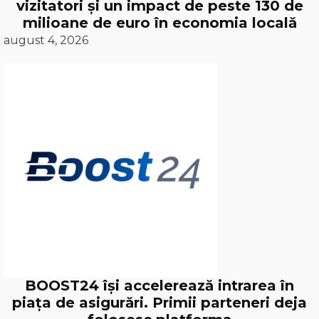
vizitatori și un impact de peste 130 de
milioane de euro în economia locală
august 4, 2026
BOOST24 își accelerează intrarea în
piața de asigurări. Primii parteneri deja