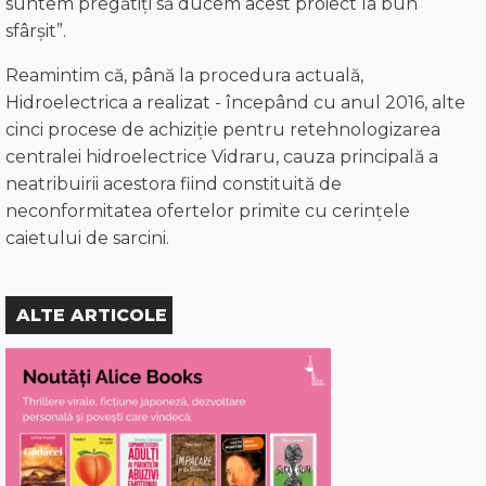
suntem pregătiți să ducem acest proiect la bun
sfârșit”.
Reamintim că, până la procedura actuală,
Hidroelectrica a realizat - începând cu anul 2016, alte
cinci procese de achiziție pentru retehnologizarea
centralei hidroelectrice Vidraru, cauza principală a
neatribuirii acestora fiind constituită de
neconformitatea ofertelor primite cu cerințele
caietului de sarcini.
ALTE ARTICOLE