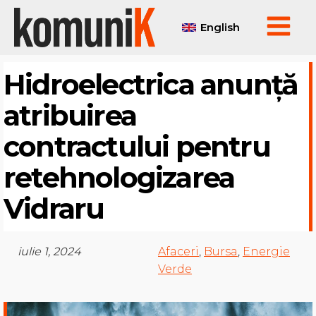
English
Hidroelectrica anunță
atribuirea
contractului pentru
retehnologizarea
Vidraru
iulie 1, 2024
Afaceri
,
Bursa
,
Energie
Verde