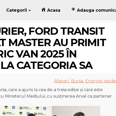
Categorii
Acasa
Adauga comunic
RIER, FORD TRANSIT
T MASTER AU PRIMIT
IC VAN 2025 ÎN
 LA CATEGORIA SA
Afaceri
,
Bursa
,
Energie Verde
, care a ajuns la cea de-a treia ediție și care este
u Ministerul Mediului, cu susținerea Arval ca partener