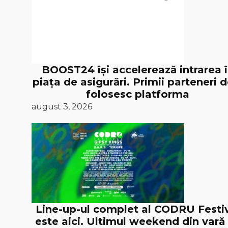
BOOST24 își accelerează intrarea 
piața de asigurări. Primii parteneri d
folosesc platforma
august 3, 2026
Line-up-ul complet al CODRU Festi
este aici. Ultimul weekend din vară