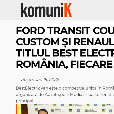
FORD TRANSIT COU
CUSTOM ȘI RENAUL
TITLUL BEST ELECTR
ROMÂNIA, FIECARE
noiembrie 19, 2025
BestElectricVan este o competiție unică în România
organizată de AutoExpert Media în parteneriat c
principal.