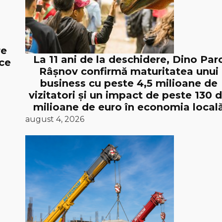
re
La 11 ani de la deschidere, Dino Par
ice
Râșnov confirmă maturitatea unui
business cu peste 4,5 milioane de
vizitatori și un impact de peste 130 
milioane de euro în economia local
august 4, 2026