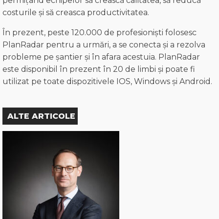
permițând echipelor să crească calitatea, să reducă
costurile și să creasca productivitatea.
În prezent, peste 120.000 de profesioniști folosesc
PlanRadar pentru a urmări, a se conecta și a rezolva
probleme pe șantier și în afara acestuia. PlanRadar
este disponibil în prezent în 20 de limbi și poate fi
utilizat pe toate dispozitivele IOS, Windows și Android.
ALTE ARTICOLE