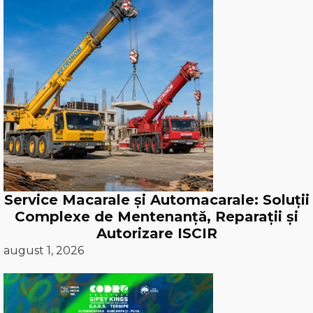
Service Macarale și Automacarale: Soluții
Complexe de Mentenanță, Reparații și
Autorizare ISCIR
august 1, 2026