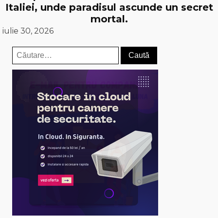
Italiei, unde paradisul ascunde un secret
mortal.
iulie 30, 2026
Caută
după: