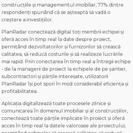
construcțiile și managementul imobiliar, 77% dintre
respondenți spunând că se așteaptă să vadă o
creștere a investițiilor.
PlanRadar conectează digital toți membrii echipei și
oferă acces în timp real la date despre proiect,
permițând dezvoltatorilor și furnizorilor să crească
calitatea, să reducă costurile și să realizeze lucrările
mai rapid. Prin conectarea în timp real a întregii echipe
- de la managerii de proiect la echipele de pe șantier,
subcontractori și părțile interesate, utilizatorii
PlanRadar își pot spori în mod considerabil eficiența și
profitabilitatea.
Aplicația digitalizează toate procesele zilnice și
comunicarea în domeniul imobiliar și al construcțiilor,
conectează toate părțile implicate în proiect și oferă
acces în timp real la datele valoroase ale proiectului,