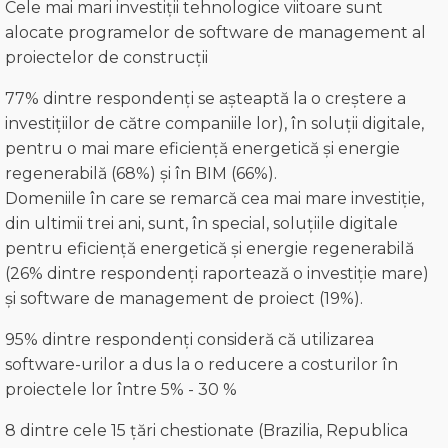
Cele mai mari investiții tehnologice viitoare sunt
alocate programelor de software de management al
proiectelor de construcții
77% dintre respondenți se așteaptă la o creștere a
investițiilor de către companiile lor), în soluții digitale,
pentru o mai mare eficiență energetică și energie
regenerabilă (68%) și în BIM (66%).
Domeniile în care se remarcă cea mai mare investiție,
din ultimii trei ani, sunt, în special, soluțiile digitale
pentru eficiență energetică și energie regenerabilă
(26% dintre respondenți raportează o investiție mare)
și software de management de proiect (19%).
95% dintre respondenți consideră că utilizarea
software-urilor a dus la o reducere a costurilor în
proiectele lor între 5% - 30 %
8 dintre cele 15 țări chestionate (Brazilia, Republica