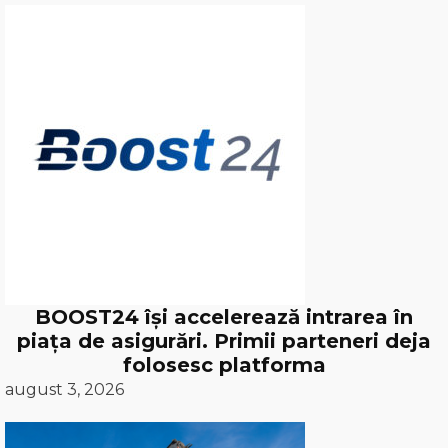
BOOST24 își accelerează intrarea în
piața de asigurări. Primii parteneri deja
folosesc platforma
august 3, 2026