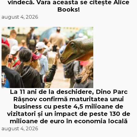
vindecă. Vara aceasta se citește Alice
Books!
august 4, 2026
La 11 ani de la deschidere, Dino Parc
Râșnov confirmă maturitatea unui
business cu peste 4,5 milioane de
vizitatori și un impact de peste 130 de
milioane de euro în economia locală
august 4, 2026