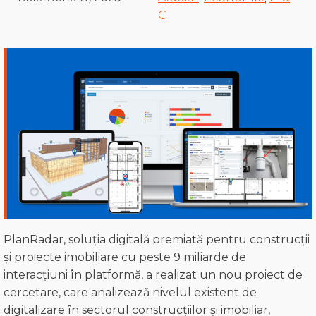
C
PlanRadar, soluția digitală premiată pentru construcții
și proiecte imobiliare cu peste 9 miliarde de
interacțiuni în platformă, a realizat un nou proiect de
cercetare, care analizează nivelul existent de
digitalizare în sectorul construcțiilor și imobiliar,