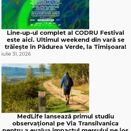
Line-up-ul complet al CODRU Festival
este aici. Ultimul weekend din vară se
trăiește în Pădurea Verde, la Timișoara!
iulie 31, 2026
MedLife lansează primul studiu
observațional pe Via Transilvanica
pentru a evalua impactul mersului pe jos