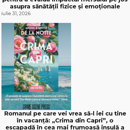
asupra sănătății fizice și emoționale
iulie 31, 2026
Romanul pe care vei vrea să-l iei cu tine
în vacanță: „Crima din Capri”, o
escapadă în cea mai frumoasă insulă a