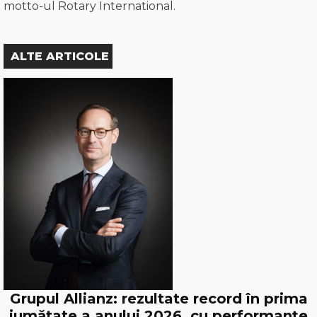
motto-ul Rotary International.
ALTE ARTICOLE
Grupul Allianz: rezultate record în prima
jumătate a anului 2026, cu performanțe