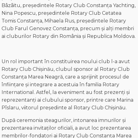
Bâzâitu, președintele Rotary Club Constanța Yachting,
Nina Popescu, președintele Rotary Club Cetatea
Tomis Constanța, Mihaela Rus, președintele Rotary
Club Farul Genovez Constanța, precum și alți membri
ai cluburilor Rotary din România și Republica Moldova.
Un rol important în constituirea noului club l-a avut
Rotary Club Chișinău, clubul sponsor al Rotary Club
Constanța Marea Neagră, care a sprijinit procesul de
înființare și integrare a acestuia în familia Rotary
International. Astfel, la eveniment au fost prezenți și
reprezentanți ai clubului sponsor, printre care Marina
Pîslaru, viitorul președinte al Rotary Club Chișinău.
După ceremonia steagurilor, intonarea imnurilor și
prezentarea invitaților oficiali, a avut loc prezentarea
membrilor-fondatori ai Rotary Club Constanța Marea