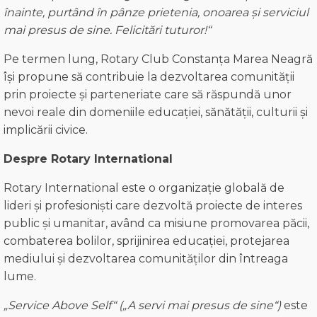
înainte, purtând în pânze prietenia, onoarea și serviciul
mai presus de sine. Felicitări tuturor!
“
Pe termen lung, Rotary Club Constanța Marea Neagră
își propune să contribuie la dezvoltarea comunității
prin proiecte și parteneriate care să răspundă unor
nevoi reale din domeniile educației, sănătății, culturii și
implicării civice.
Despre Rotary International
Rotary International este o organizație globală de
lideri și profesioniști care dezvoltă proiecte de interes
public și umanitar, având ca misiune promovarea păcii,
combaterea bolilor, sprijinirea educației, protejarea
mediului și dezvoltarea comunităților din întreaga
lume.
„Service Above Self
“
(„A servi mai presus de sine
“
)
este