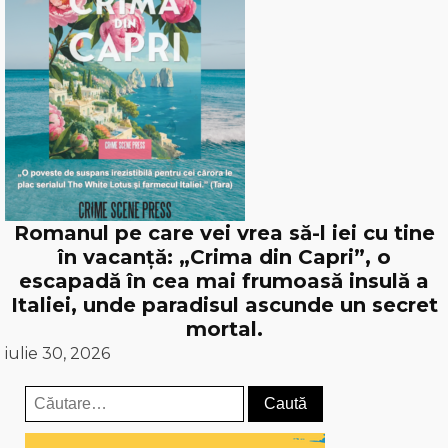
Romanul pe care vei vrea să-l iei cu tine
în vacanță: „Crima din Capri”, o
escapadă în cea mai frumoasă insulă a
Italiei, unde paradisul ascunde un secret
mortal.
iulie 30, 2026
Caută
după: