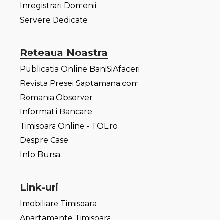
Inregistrari Domenii
Servere Dedicate
Reteaua Noastra
Publicatia Online BaniSiAfaceri
Revista Presei Saptamana.com
Romania Observer
Informatii Bancare
Timisoara Online - TOL.ro
Despre Case
Info Bursa
Link-uri
Imobiliare Timisoara
Apartamente Timisoara