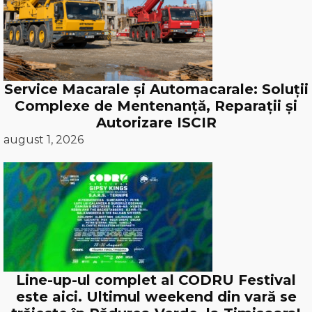
Service Macarale și Automacarale: Soluții
Complexe de Mentenanță, Reparații și
Autorizare ISCIR
august 1, 2026
Line-up-ul complet al CODRU Festival
este aici. Ultimul weekend din vară se