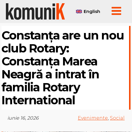
English
Constanța are un nou
club Rotary:
Constanța Marea
Neagră a intrat în
familia Rotary
International
iunie 16, 2026
Evenimente
,
Social