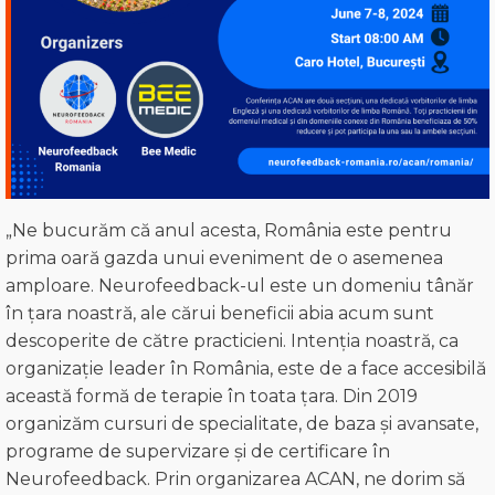
„Ne bucurăm că anul acesta, România este pentru
prima oară gazda unui eveniment de o asemenea
amploare. Neurofeedback-ul este un domeniu tânăr
în țara noastră, ale cărui beneficii abia acum sunt
descoperite de către practicieni. Intenția noastră, ca
organizație leader în România, este de a face accesibilă
această formă de terapie în toata țara. Din 2019
organizăm cursuri de specialitate, de baza și avansate,
programe de supervizare și de certificare în
Neurofeedback. Prin organizarea ACAN, ne dorim să