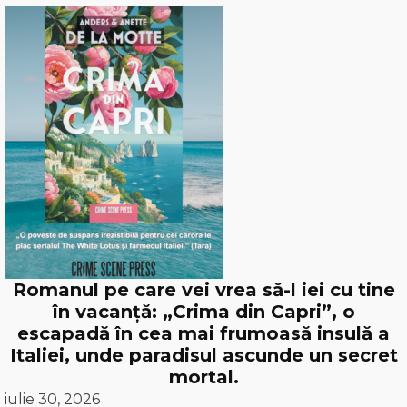
Romanul pe care vei vrea să-l iei cu tine
în vacanță: „Crima din Capri”, o
escapadă în cea mai frumoasă insulă a
Italiei, unde paradisul ascunde un secret
mortal.
iulie 30, 2026