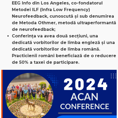
EEG Info din Los Angeles,
co-fondatorul
Metodei ILF (Infra Low Frequency)
Neurofeedback, cunoscută și sub denumirea
de Metoda Othmer,
metodă
ultraperformant
ă
de neurofeedback;
Conferința
va avea două secțiuni, una
dedicată vorbitorilor de limba engleză și una
dedicată vorbitorilor de limba română.
Practicienii români beneficiază de o reducere
de 50% a taxei de participare.