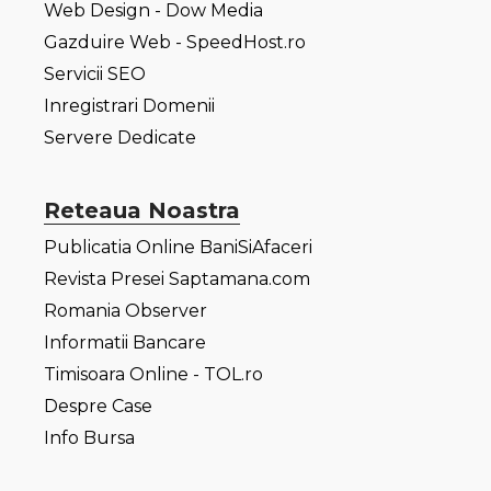
Web Design - Dow Media
Gazduire Web - SpeedHost.ro
Servicii SEO
Inregistrari Domenii
Servere Dedicate
Reteaua Noastra
Publicatia Online BaniSiAfaceri
Revista Presei Saptamana.com
Romania Observer
Informatii Bancare
Timisoara Online - TOL.ro
Despre Case
Info Bursa