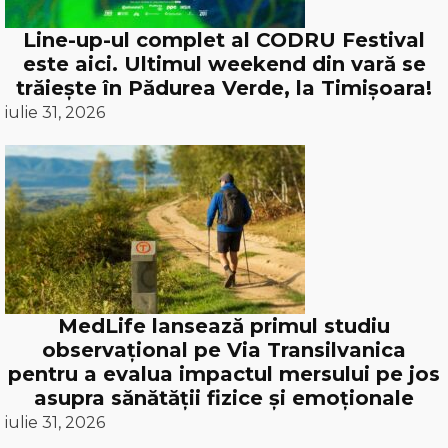
Line-up-ul complet al CODRU Festival
este aici. Ultimul weekend din vară se
trăiește în Pădurea Verde, la Timișoara!
iulie 31, 2026
MedLife lansează primul studiu
observațional pe Via Transilvanica
pentru a evalua impactul mersului pe jos
asupra sănătății fizice și emoționale
iulie 31, 2026