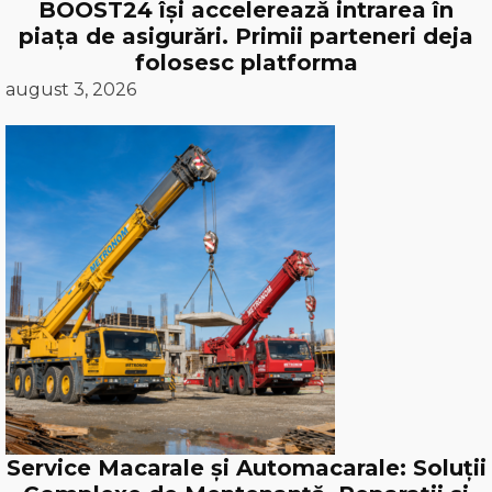
BOOST24 își accelerează intrarea în
piața de asigurări. Primii parteneri deja
folosesc platforma
august 3, 2026
Service Macarale și Automacarale: Soluții