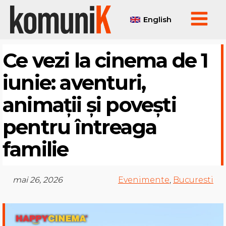
English
Ce vezi la cinema de 1
iunie: aventuri,
animații și povești
pentru întreaga
familie
mai 26, 2026
Evenimente
,
Bucuresti