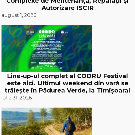
Complexe de Mentenanță, Reparații și
Autorizare ISCIR
august 1, 2026
Line-up-ul complet al CODRU Festival
este aici. Ultimul weekend din vară se
trăiește în Pădurea Verde, la Timișoara!
iulie 31, 2026