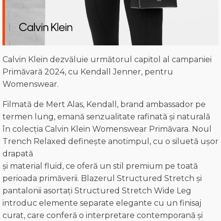
Calvin Klein dezvăluie următorul capitol al campaniei
Primăvară 2024, cu Kendall Jenner, pentru
Womenswear.
Filmată de Mert Alas, Kendall, brand ambassador pe
termen lung, emană senzualitate rafinată și naturală
în colecția Calvin Klein Womenswear Primăvara. Noul
Trench Relaxed definește anotimpul, cu o siluetă ușor
drapată
și material fluid, ce oferă un stil premium pe toată
perioada primăverii. Blazerul Structured Stretch și
pantalonii asortați Structured Stretch Wide Leg
introduc elemente separate elegante cu un finisaj
curat, care conferă o interpretare contemporană și