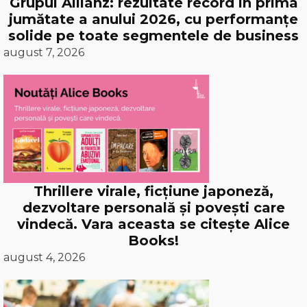
Grupul Allianz: rezultate record în prima
jumătate a anului 2026, cu performanțe
solide pe toate segmentele de business
august 7, 2026
Thrillere virale, ficțiune japoneză,
dezvoltare personală și povești care
vindecă. Vara aceasta se citește Alice
Books!
august 4, 2026