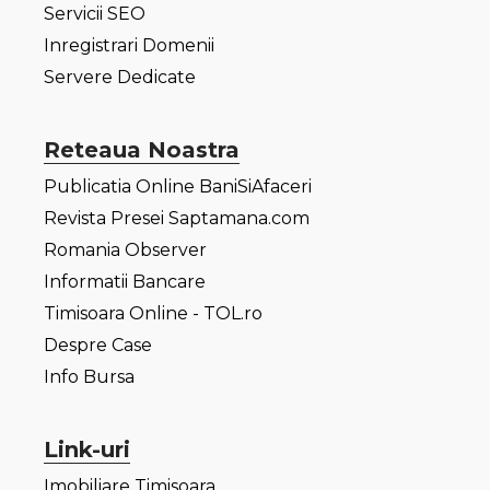
Servicii SEO
Inregistrari Domenii
Servere Dedicate
Reteaua Noastra
Publicatia Online BaniSiAfaceri
Revista Presei Saptamana.com
Romania Observer
Informatii Bancare
Timisoara Online - TOL.ro
Despre Case
Info Bursa
Link-uri
Imobiliare Timisoara