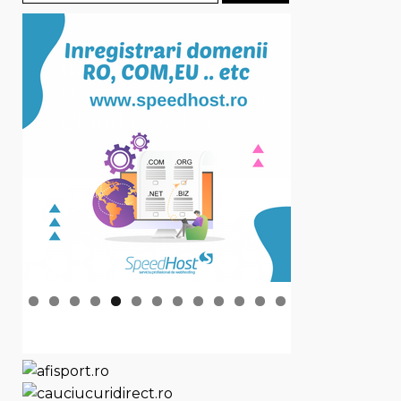
după: