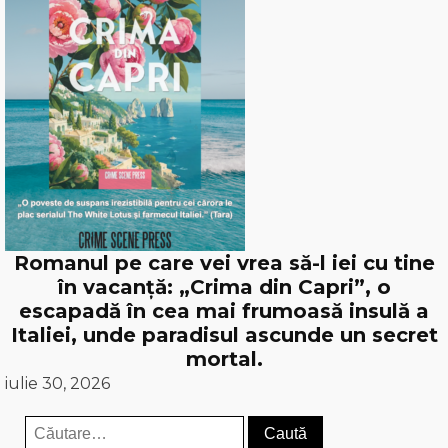
Romanul pe care vei vrea să-l iei cu tine
în vacanță: „Crima din Capri”, o
escapadă în cea mai frumoasă insulă a
Italiei, unde paradisul ascunde un secret
mortal.
iulie 30, 2026
Caută