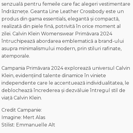
senzuală pentru femeile care fac alegeri vestimentare
îndrăznețe. Geanta Line Leather Crossbody este un
produs din gama essentials, elegantă și compactă,
realizată din piele fină, potrivită în orice moment al
zilei. Calvin Klein Womenswear Primăvara 2024
întruchipează abordarea emblematică a brand-ului
asupra minimalismului modern, prin stiluri rafinate,
atemporale.
Campania Primăvara 2024 explorează universul Calvin
Klein, evidențiind talente dinamice în viniete
independente care le accentuează individualitatea, le
deblochează încrederea și dezvăluie întregul stil de
viață Calvin Klein.
Credit Campanie:
Imagine: Mert Alas
Stilist: Emmanuelle Alt