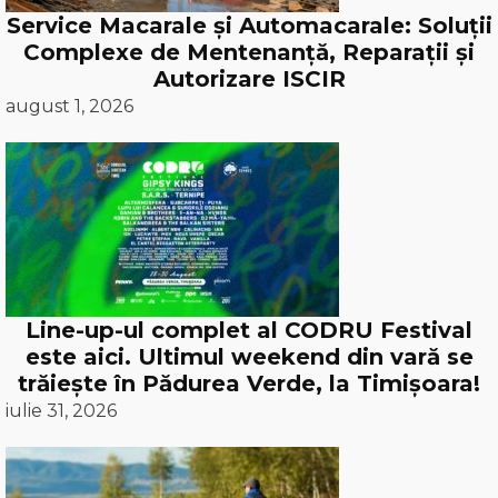
Service Macarale și Automacarale: Soluții
Complexe de Mentenanță, Reparații și
Autorizare ISCIR
august 1, 2026
Line-up-ul complet al CODRU Festival
este aici. Ultimul weekend din vară se
trăiește în Pădurea Verde, la Timișoara!
iulie 31, 2026